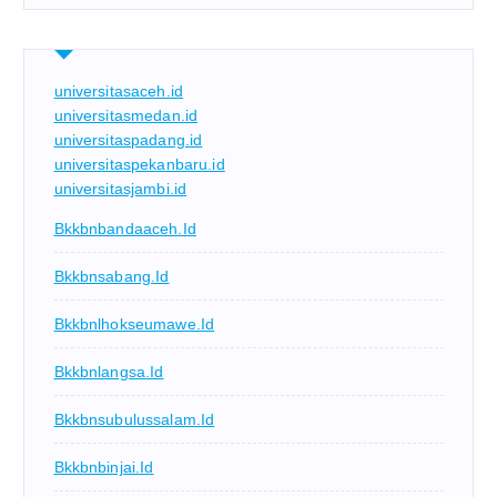
universitasaceh.id
universitasmedan.id
universitaspadang.id
universitaspekanbaru.id
universitasjambi.id
Bkkbnbandaaceh.id
Bkkbnsabang.id
Bkkbnlhokseumawe.id
Bkkbnlangsa.id
Bkkbnsubulussalam.id
Bkkbnbinjai.id