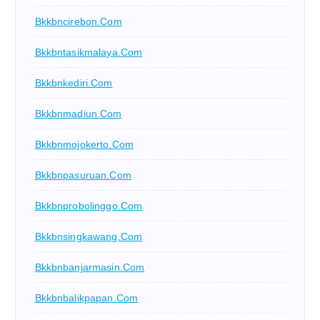
Bkkbncirebon.com
Bkkbntasikmalaya.com
Bkkbnkediri.com
Bkkbnmadiun.com
Bkkbnmojokerto.com
Bkkbnpasuruan.com
Bkkbnprobolinggo.com
Bkkbnsingkawang.com
Bkkbnbanjarmasin.com
Bkkbnbalikpapan.com