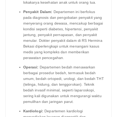
lokakarya kesehatan anak untuk orang tua.
Penyakit Dalam:
Departemen ini berfokus
pada diagnosis dan pengobatan penyakit yang
menyerang orang dewasa, mencakup berbagai
kondisi seperti diabetes, hipertensi, penyakit
jantung, penyakit pernapasan, dan penyakit
menular. Dokter penyakit dalam di RS Hermina
Bekasi diperlengkapi untuk menangani kasus
medis yang kompleks dan memberikan
perawatan pencegahan.
Operasi:
Departemen bedah menawarkan
berbagai prosedur bedah, termasuk bedah
umum, bedah ortopedi, urologi, dan bedah THT
(telinga, hidung, dan tenggorokan). Teknik
bedah invasif minimal, seperti laparoskopi,
sering kali digunakan untuk mengurangi waktu
pemulihan dan jaringan parut.
Kardiologi:
Departemen kardiologi
menyediakan layanan diagnostik dan