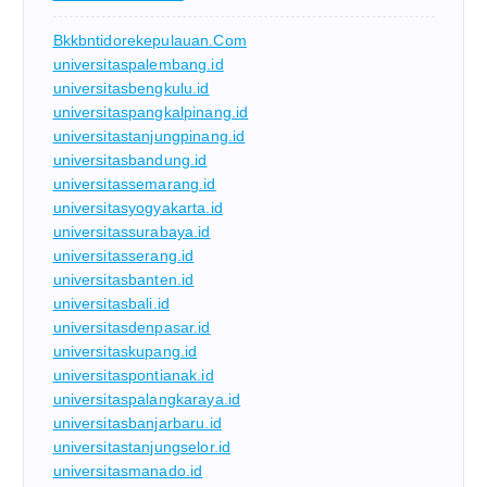
Bkkbntidorekepulauan.com
universitaspalembang.id
universitasbengkulu.id
universitaspangkalpinang.id
universitastanjungpinang.id
universitasbandung.id
universitassemarang.id
universitasyogyakarta.id
universitassurabaya.id
universitasserang.id
universitasbanten.id
universitasbali.id
universitasdenpasar.id
universitaskupang.id
universitaspontianak.id
universitaspalangkaraya.id
universitasbanjarbaru.id
universitastanjungselor.id
universitasmanado.id