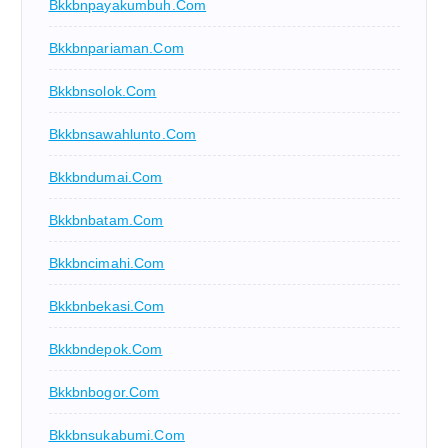
Bkkbnpayakumbuh.com
Bkkbnpariaman.com
Bkkbnsolok.com
Bkkbnsawahlunto.com
Bkkbndumai.com
Bkkbnbatam.com
Bkkbncimahi.com
Bkkbnbekasi.com
Bkkbndepok.com
Bkkbnbogor.com
Bkkbnsukabumi.com