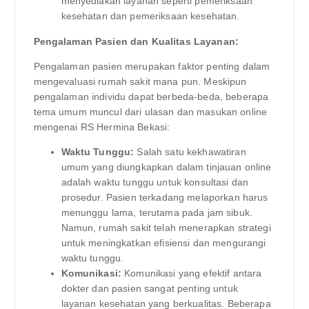
menyediakan layanan seperti pemeriksaan
kesehatan dan pemeriksaan kesehatan.
Pengalaman Pasien dan Kualitas Layanan:
Pengalaman pasien merupakan faktor penting dalam
mengevaluasi rumah sakit mana pun. Meskipun
pengalaman individu dapat berbeda-beda, beberapa
tema umum muncul dari ulasan dan masukan online
mengenai RS Hermina Bekasi:
Waktu Tunggu:
Salah satu kekhawatiran
umum yang diungkapkan dalam tinjauan online
adalah waktu tunggu untuk konsultasi dan
prosedur. Pasien terkadang melaporkan harus
menunggu lama, terutama pada jam sibuk.
Namun, rumah sakit telah menerapkan strategi
untuk meningkatkan efisiensi dan mengurangi
waktu tunggu.
Komunikasi:
Komunikasi yang efektif antara
dokter dan pasien sangat penting untuk
layanan kesehatan yang berkualitas. Beberapa