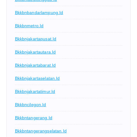
Bkkbnbandarlampung.id
Bkkbnmetro.id
Bkkbnjakartapusat.id
Bkkbnjakartautara.id
Bkkbnjakartabarat.id
Bkkbnjakartaselatan.id
Bkkbnjakartatimur.id
Bkkbncilegon.id
Bkkbntangerang.id
Bkkbntangerangselatan.id