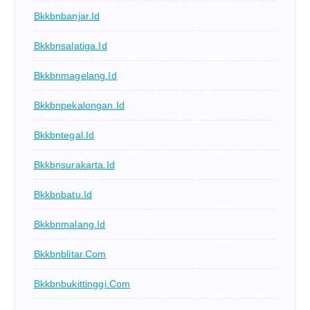
Bkkbnbanjar.id
Bkkbnsalatiga.id
Bkkbnmagelang.id
Bkkbnpekalongan.id
Bkkbntegal.id
Bkkbnsurakarta.id
Bkkbnbatu.id
Bkkbnmalang.id
Bkkbnblitar.com
Bkkbnbukittinggi.com