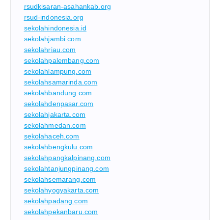
rsudkisaran-asahankab.org
rsud-indonesia.org
sekolahindonesia.id
sekolahjambi.com
sekolahriau.com
sekolahpalembang.com
sekolahlampung.com
sekolahsamarinda.com
sekolahbandung.com
sekolahdenpasar.com
sekolahjakarta.com
sekolahmedan.com
sekolahaceh.com
sekolahbengkulu.com
sekolahpangkalpinang.com
sekolahtanjungpinang.com
sekolahsemarang.com
sekolahyogyakarta.com
sekolahpadang.com
sekolahpekanbaru.com