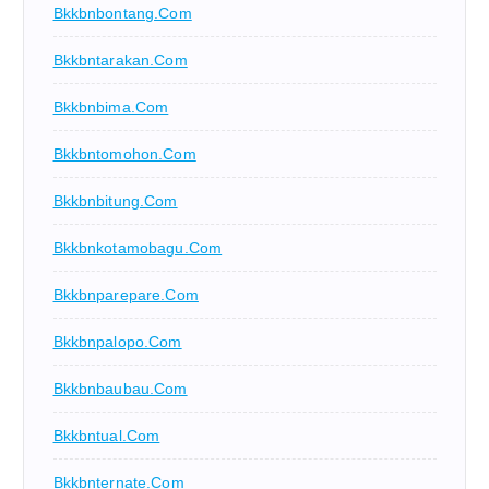
Bkkbnbontang.com
Bkkbntarakan.com
Bkkbnbima.com
Bkkbntomohon.com
Bkkbnbitung.com
Bkkbnkotamobagu.com
Bkkbnparepare.com
Bkkbnpalopo.com
Bkkbnbaubau.com
Bkkbntual.com
Bkkbnternate.com