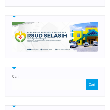
Cari
Cari