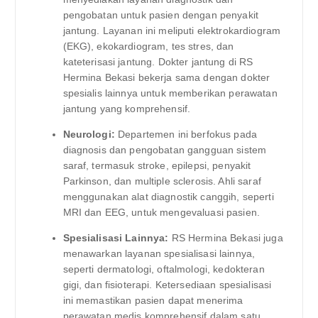
pengobatan untuk pasien dengan penyakit
jantung. Layanan ini meliputi elektrokardiogram
(EKG), ekokardiogram, tes stres, dan
kateterisasi jantung. Dokter jantung di RS
Hermina Bekasi bekerja sama dengan dokter
spesialis lainnya untuk memberikan perawatan
jantung yang komprehensif.
Neurologi:
Departemen ini berfokus pada
diagnosis dan pengobatan gangguan sistem
saraf, termasuk stroke, epilepsi, penyakit
Parkinson, dan multiple sclerosis. Ahli saraf
menggunakan alat diagnostik canggih, seperti
MRI dan EEG, untuk mengevaluasi pasien.
Spesialisasi Lainnya:
RS Hermina Bekasi juga
menawarkan layanan spesialisasi lainnya,
seperti dermatologi, oftalmologi, kedokteran
gigi, dan fisioterapi. Ketersediaan spesialisasi
ini memastikan pasien dapat menerima
perawatan medis komprehensif dalam satu