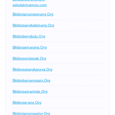
sekolahmamuju.com
Bkkbntanjungpinang.org
Bkkbnpangkalpinang.org
Bkkbnbengkulu.org
Bkkbnsemarang.org
Bkkbnpontianak.org
Bkkbnpalangkaraya.org
Bkkbnbanjarmasin.org
Bkkbnsamarinda.org
Bkkbnserang.org
Bkkbntanjungselor.org