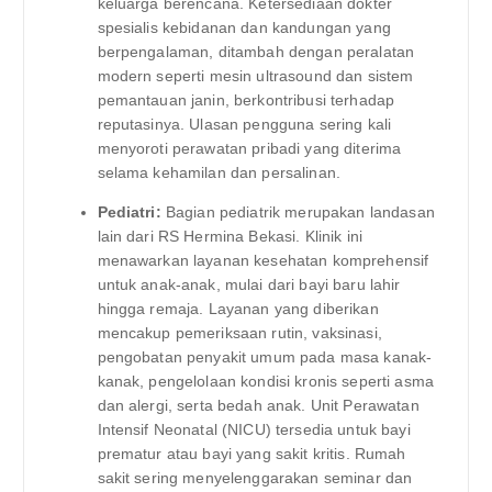
keluarga berencana. Ketersediaan dokter
spesialis kebidanan dan kandungan yang
berpengalaman, ditambah dengan peralatan
modern seperti mesin ultrasound dan sistem
pemantauan janin, berkontribusi terhadap
reputasinya. Ulasan pengguna sering kali
menyoroti perawatan pribadi yang diterima
selama kehamilan dan persalinan.
Pediatri:
Bagian pediatrik merupakan landasan
lain dari RS Hermina Bekasi. Klinik ini
menawarkan layanan kesehatan komprehensif
untuk anak-anak, mulai dari bayi baru lahir
hingga remaja. Layanan yang diberikan
mencakup pemeriksaan rutin, vaksinasi,
pengobatan penyakit umum pada masa kanak-
kanak, pengelolaan kondisi kronis seperti asma
dan alergi, serta bedah anak. Unit Perawatan
Intensif Neonatal (NICU) tersedia untuk bayi
prematur atau bayi yang sakit kritis. Rumah
sakit sering menyelenggarakan seminar dan