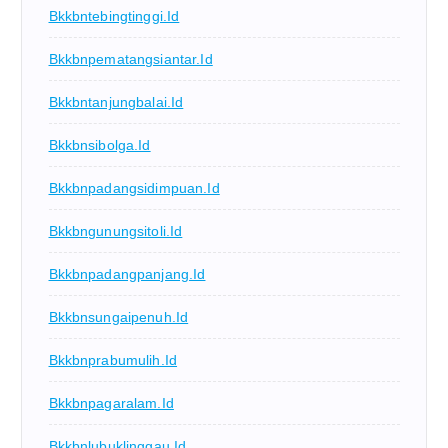
Bkkbntebingtinggi.id
Bkkbnpematangsiantar.id
Bkkbntanjungbalai.id
Bkkbnsibolga.id
Bkkbnpadangsidimpuan.id
Bkkbngunungsitoli.id
Bkkbnpadangpanjang.id
Bkkbnsungaipenuh.id
Bkkbnprabumulih.id
Bkkbnpagaralam.id
Bkkbnlubuklinggau.id