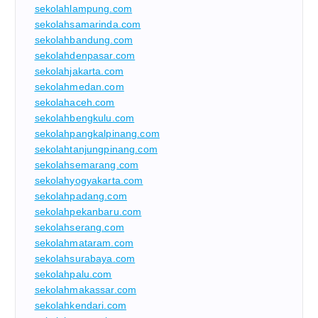
sekolahlampung.com
sekolahsamarinda.com
sekolahbandung.com
sekolahdenpasar.com
sekolahjakarta.com
sekolahmedan.com
sekolahaceh.com
sekolahbengkulu.com
sekolahpangkalpinang.com
sekolahtanjungpinang.com
sekolahsemarang.com
sekolahyogyakarta.com
sekolahpadang.com
sekolahpekanbaru.com
sekolahserang.com
sekolahmataram.com
sekolahsurabaya.com
sekolahpalu.com
sekolahmakassar.com
sekolahkendari.com