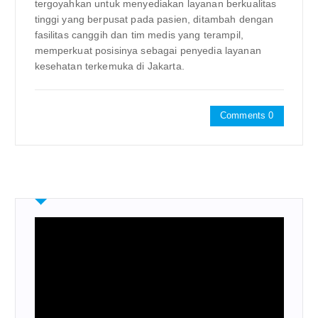
tergoyahkan untuk menyediakan layanan berkualitas
tinggi yang berpusat pada pasien, ditambah dengan
fasilitas canggih dan tim medis yang terampil,
memperkuat posisinya sebagai penyedia layanan
kesehatan terkemuka di Jakarta.
Comments 0