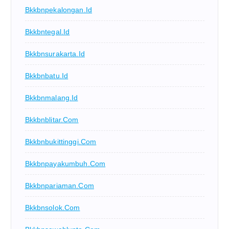
Bkkbnpekalongan.id
Bkkbntegal.id
Bkkbnsurakarta.id
Bkkbnbatu.id
Bkkbnmalang.id
Bkkbnblitar.com
Bkkbnbukittinggi.com
Bkkbnpayakumbuh.com
Bkkbnpariaman.com
Bkkbnsolok.com