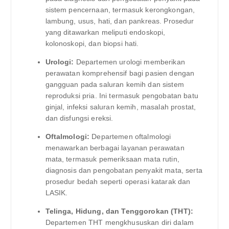
sistem pencernaan, termasuk kerongkongan,
lambung, usus, hati, dan pankreas. Prosedur
yang ditawarkan meliputi endoskopi,
kolonoskopi, dan biopsi hati.
Urologi:
Departemen urologi memberikan
perawatan komprehensif bagi pasien dengan
gangguan pada saluran kemih dan sistem
reproduksi pria. Ini termasuk pengobatan batu
ginjal, infeksi saluran kemih, masalah prostat,
dan disfungsi ereksi.
Oftalmologi:
Departemen oftalmologi
menawarkan berbagai layanan perawatan
mata, termasuk pemeriksaan mata rutin,
diagnosis dan pengobatan penyakit mata, serta
prosedur bedah seperti operasi katarak dan
LASIK.
Telinga, Hidung, dan Tenggorokan (THT):
Departemen THT mengkhususkan diri dalam