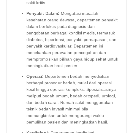
sakit kritis.
Penyakit Dalam:
Mengatasi masalah
kesehatan orang dewasa, departemen penyakit
dalam berfokus pada diagnosis dan
pengobatan berbagai kondisi medis, termasuk
diabetes, hipertensi, penyakit pernapasan, dan
penyakit kardiovaskular. Departemen ini
menekankan perawatan pencegahan dan
mempromosikan pilihan gaya hidup sehat untuk
meningkatkan hasil pasien.
Operasi:
Departemen bedah menyediakan
berbagai prosedur bedah, mulai dari operasi
kecil hingga operasi kompleks. Spesialisasinya
meliputi bedah umum, bedah ortopedi, urologi,
dan bedah saraf. Rumah sakit menggunakan
teknik bedah invasif minimal bila
memungkinkan untuk mengurangi waktu
pemulihan pasien dan meningkatkan hasil.
Kardiologi:
Departemen kardiologi