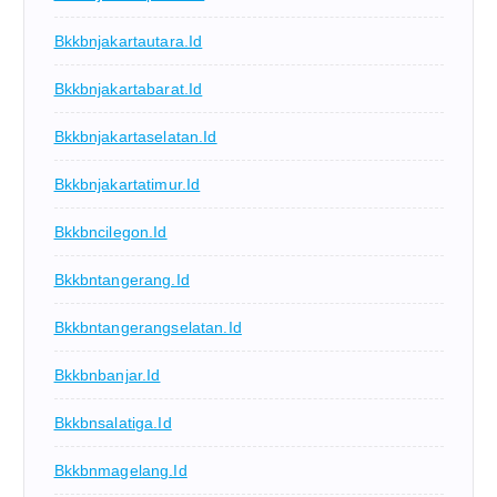
Bkkbnjakartautara.id
Bkkbnjakartabarat.id
Bkkbnjakartaselatan.id
Bkkbnjakartatimur.id
Bkkbncilegon.id
Bkkbntangerang.id
Bkkbntangerangselatan.id
Bkkbnbanjar.id
Bkkbnsalatiga.id
Bkkbnmagelang.id