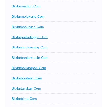
Bkkbnmadiun.com
Bkkbnmojokerto.com
Bkkbnpasuruan.com
Bkkbnprobolinggo.com
Bkkbnsingkawang.com
Bkkbnbanjarmasin.com
Bkkbnbalikpapan.com
Bkkbnbontang.com
Bkkbntarakan.com
Bkkbnbima.com