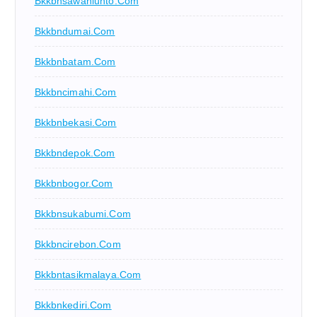
Bkkbnsawahlunto.com
Bkkbndumai.com
Bkkbnbatam.com
Bkkbncimahi.com
Bkkbnbekasi.com
Bkkbndepok.com
Bkkbnbogor.com
Bkkbnsukabumi.com
Bkkbncirebon.com
Bkkbntasikmalaya.com
Bkkbnkediri.com