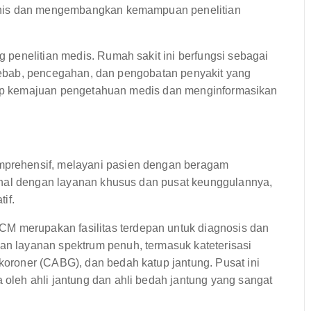
inis dan mengembangkan kemampuan penelitian
penelitian medis. Rumah sakit ini berfungsi sebagai
enyebab, pencegahan, dan pengobatan penyakit yang
adap kemajuan pengetahuan medis dan menginformasikan
prehensif, melayani pasien dengan beragam
enal dengan layanan khusus dan pusat keunggulannya,
if.
M merupakan fasilitas terdepan untuk diagnosis dan
kan layanan spektrum penuh, termasuk kateterisasi
 koroner (CABG), dan bedah katup jantung. Pusat ini
a oleh ahli jantung dan ahli bedah jantung yang sangat