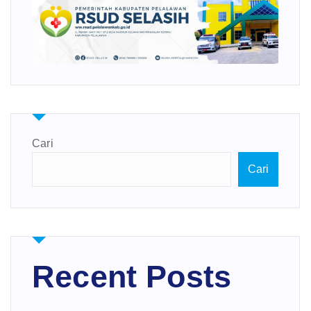
Cari
Cari
Recent Posts