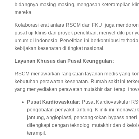
bidangnya masing-masing, mengasah keterampilan kl
mereka.
Kolaborasi erat antara RSCM dan FKUI juga mendorong 
pusat uji klinis dan proyek penelitian, menyelidiki p
umum di Indonesia. Penelitian ini berkontribusi terh
kebijakan kesehatan di tingkat nasional.
Layanan Khusus dan Pusat Keunggulan:
RSCM menawarkan rangkaian layanan medis yang kom
kebutuhan perawatan kesehatan. Rumah sakit ini terk
yang menyediakan perawatan mutakhir dan terapi inovat
Pusat Kardiovaskular:
Pusat Kardiovaskular RSC
pengobatan penyakit jantung. Klinik ini menawar
jantung, angioplasti, pencangkokan bypass arteri
dilengkapi dengan teknologi mutakhir dan dikelol
terampil.