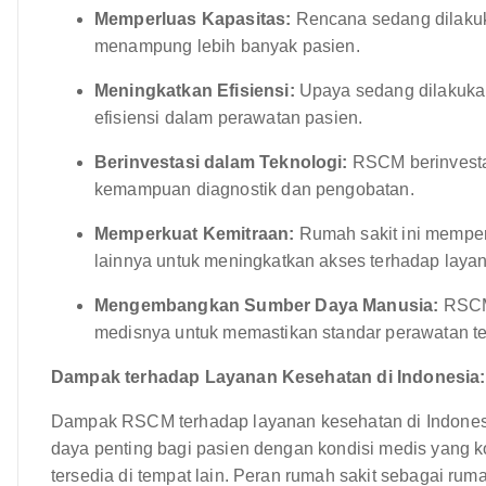
Memperluas Kapasitas:
Rencana sedang dilakuka
menampung lebih banyak pasien.
Meningkatkan Efisiensi:
Upaya sedang dilakuka
efisiensi dalam perawatan pasien.
Berinvestasi dalam Teknologi:
RSCM berinvestas
kemampuan diagnostik dan pengobatan.
Memperkuat Kemitraan:
Rumah sakit ini memper
lainnya untuk meningkatkan akses terhadap laya
Mengembangkan Sumber Daya Manusia:
RSCM 
medisnya untuk memastikan standar perawatan ter
Dampak terhadap Layanan Kesehatan di Indonesia:
Dampak RSCM terhadap layanan kesehatan di Indonesia 
daya penting bagi pasien dengan kondisi medis yang 
tersedia di tempat lain. Peran rumah sakit sebagai ru