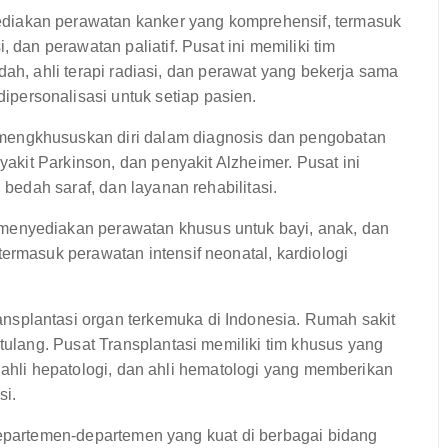
iakan perawatan kanker yang komprehensif, termasuk
 dan perawatan paliatif. Pusat ini memiliki tim
 bedah, ahli terapi radiasi, dan perawat yang bekerja sama
ersonalisasi untuk setiap pasien.
engkhususkan diri dalam diagnosis dan pengobatan
yakit Parkinson, dan penyakit Alzheimer. Pusat ini
 bedah saraf, dan layanan rehabilitasi.
enyediakan perawatan khusus untuk bayi, anak, dan
ermasuk perawatan intensif neonatal, kardiologi
splantasi organ terkemuka di Indonesia. Rumah sakit
 tulang. Pusat Transplantasi memiliki tim khusus yang
gi, ahli hepatologi, dan ahli hematologi yang memberikan
si.
departemen-departemen yang kuat di berbagai bidang