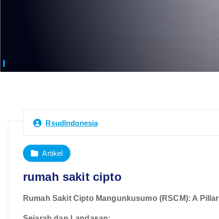
RsudIndonesia
Artikel
rumah sakit cipto
Rumah Sakit Cipto Mangunkusumo (RSCM): A Pillar 
Sejarah dan Landasan: