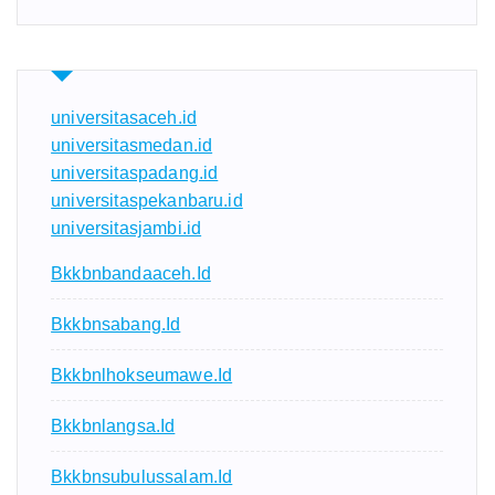
universitasaceh.id
universitasmedan.id
universitaspadang.id
universitaspekanbaru.id
universitasjambi.id
Bkkbnbandaaceh.id
Bkkbnsabang.id
Bkkbnlhokseumawe.id
Bkkbnlangsa.id
Bkkbnsubulussalam.id