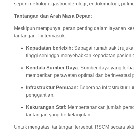
seperti nefrologi, gastroenterologi, endokrinologi, pul
Tantangan dan Arah Masa Depan:
Meskipun mempunyai peran penting dalam layanan ke
tantangan. Ini termasuk:
Kepadatan berlebih:
Sebagai rumah sakit rujuk
tinggi sehingga menyebabkan kepadatan pasien 
Kendala Sumber Daya:
Sumber daya yang terba
memberikan perawatan optimal dan berinvestasi p
Infrastruktur Penuaan:
Beberapa infrastruktur r
penggantian.
Kekurangan Staf:
Mempertahankan jumlah perso
tantangan yang berkelanjutan.
Untuk mengatasi tantangan tersebut, RSCM secara aktif 