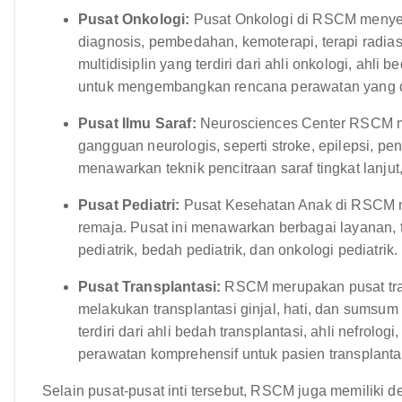
Pusat Onkologi:
Pusat Onkologi di RSCM menyed
diagnosis, pembedahan, kemoterapi, terapi radiasi,
multidisiplin yang terdiri dari ahli onkologi, ahli
untuk mengembangkan rencana perawatan yang dip
Pusat Ilmu Saraf:
Neurosciences Center RSCM m
gangguan neurologis, seperti stroke, epilepsi, pen
menawarkan teknik pencitraan saraf tingkat lanjut,
Pusat Pediatri:
Pusat Kesehatan Anak di RSCM m
remaja. Pusat ini menawarkan berbagai layanan, t
pediatrik, bedah pediatrik, dan onkologi pediatrik.
Pusat Transplantasi:
RSCM merupakan pusat tran
melakukan transplantasi ginjal, hati, dan sumsum
terdiri dari ahli bedah transplantasi, ahli nefrolo
perawatan komprehensif untuk pasien transplanta
Selain pusat-pusat inti tersebut, RSCM juga memiliki 