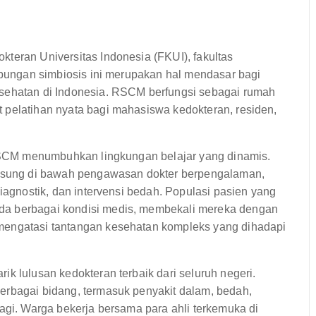
teran Universitas Indonesia (FKUI), fakultas
Hubungan simbiosis ini merupakan hal mendasar bagi
esehatan di Indonesia. RSCM berfungsi sebagai rumah
 pelatihan nyata bagi mahasiswa kedokteran, residen,
i RSCM menumbuhkan lingkungan belajar yang dinamis.
sung di bawah pengawasan dokter berpengalaman,
diagnostik, dan intervensi bedah. Populasi pasien yang
da berbagai kondisi medis, membekali mereka dengan
mengatasi tantangan kesehatan kompleks yang dihadapi
k lulusan kedokteran terbaik dari seluruh negeri.
erbagai bidang, termasuk penyakit dalam, bedah,
lagi. Warga bekerja bersama para ahli terkemuka di