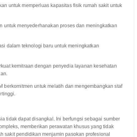
n untuk memperluas kapasitas fisik rumah sakit untuk
n untuk menyederhanakan proses dan meningkatkan
i dalam teknologi baru untuk meningkatkan
kuat kemitraan dengan penyedia layanan kesehatan
nan.
berkomitmen untuk melatih dan mengembangkan staf
tinggi.
tidak dapat disangkal. Ini berfungsi sebagai sumber
kompleks, memberikan perawatan khusus yang tidak
mah sakit pendidikan menjamin pasokan profesional