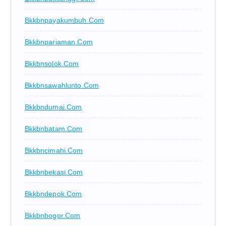
Bkkbnpayakumbuh.com
Bkkbnpariaman.com
Bkkbnsolok.com
Bkkbnsawahlunto.com
Bkkbndumai.com
Bkkbnbatam.com
Bkkbncimahi.com
Bkkbnbekasi.com
Bkkbndepok.com
Bkkbnbogor.com