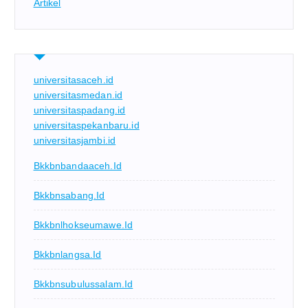
Artikel
universitasaceh.id
universitasmedan.id
universitaspadang.id
universitaspekanbaru.id
universitasjambi.id
Bkkbnbandaaceh.id
Bkkbnsabang.id
Bkkbnlhokseumawe.id
Bkkbnlangsa.id
Bkkbnsubulussalam.id