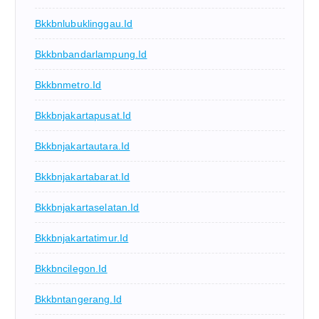
Bkkbnlubuklinggau.id
Bkkbnbandarlampung.id
Bkkbnmetro.id
Bkkbnjakartapusat.id
Bkkbnjakartautara.id
Bkkbnjakartabarat.id
Bkkbnjakartaselatan.id
Bkkbnjakartatimur.id
Bkkbncilegon.id
Bkkbntangerang.id