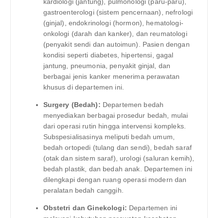
kardiologi (jantung), pulmonologi (paru-paru),
gastroenterologi (sistem pencernaan), nefrologi
(ginjal), endokrinologi (hormon), hematologi-
onkologi (darah dan kanker), dan reumatologi
(penyakit sendi dan autoimun). Pasien dengan
kondisi seperti diabetes, hipertensi, gagal
jantung, pneumonia, penyakit ginjal, dan
berbagai jenis kanker menerima perawatan
khusus di departemen ini.
Surgery (Bedah):
Departemen bedah
menyediakan berbagai prosedur bedah, mulai
dari operasi rutin hingga intervensi kompleks.
Subspesialisasinya meliputi bedah umum,
bedah ortopedi (tulang dan sendi), bedah saraf
(otak dan sistem saraf), urologi (saluran kemih),
bedah plastik, dan bedah anak. Departemen ini
dilengkapi dengan ruang operasi modern dan
peralatan bedah canggih.
Obstetri dan Ginekologi:
Departemen ini