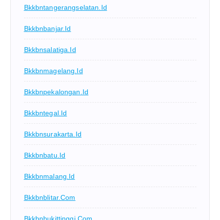
Bkkbntangerangselatan.id
Bkkbnbanjar.id
Bkkbnsalatiga.id
Bkkbnmagelang.id
Bkkbnpekalongan.id
Bkkbntegal.id
Bkkbnsurakarta.id
Bkkbnbatu.id
Bkkbnmalang.id
Bkkbnblitar.com
Bkkbnbukittinggi.com