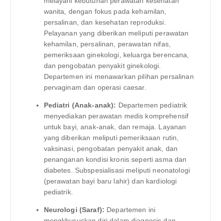
melayani kebutuhan perawatan kesehatan
wanita, dengan fokus pada kehamilan,
persalinan, dan kesehatan reproduksi.
Pelayanan yang diberikan meliputi perawatan
kehamilan, persalinan, perawatan nifas,
pemeriksaan ginekologi, keluarga berencana,
dan pengobatan penyakit ginekologi.
Departemen ini menawarkan pilihan persalinan
pervaginam dan operasi caesar.
Pediatri (Anak-anak):
Departemen pediatrik
menyediakan perawatan medis komprehensif
untuk bayi, anak-anak, dan remaja. Layanan
yang diberikan meliputi pemeriksaan rutin,
vaksinasi, pengobatan penyakit anak, dan
penanganan kondisi kronis seperti asma dan
diabetes. Subspesialisasi meliputi neonatologi
(perawatan bayi baru lahir) dan kardiologi
pediatrik.
Neurologi (Saraf):
Departemen ini
mengkhususkan diri dalam diagnosis dan