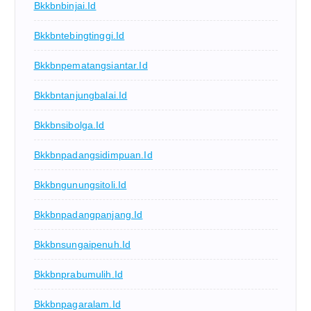
Bkkbnbinjai.id
Bkkbntebingtinggi.id
Bkkbnpematangsiantar.id
Bkkbntanjungbalai.id
Bkkbnsibolga.id
Bkkbnpadangsidimpuan.id
Bkkbngunungsitoli.id
Bkkbnpadangpanjang.id
Bkkbnsungaipenuh.id
Bkkbnprabumulih.id
Bkkbnpagaralam.id