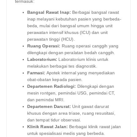
termasuk:
Bangsal Rawat Inap:
Berbagai bangsal rawat
inap melayani kebutuhan pasien yang berbeda-
beda, mulai dari bangsal umum hingga unit
perawatan intensif khusus (ICU) dan unit
perawatan tinggi (HCU).
Ruang Operasi:
Ruang operasi canggih yang
dilengkapi dengan peralatan bedah canggih.
Laboratorium:
Laboratorium klinis untuk
melakukan berbagai tes diagnostik.
Farmasi:
Apotek internal yang menyediakan
obat-obatan kepada pasien.
Departemen Radiologi:
Dilengkapi dengan
mesin rontgen, pemindai USG, pemindai CT,
dan pemindai MRI.
Departemen Darurat:
Unit gawat darurat
khusus dengan area triase, ruang resusitasi,
dan tempat tidur observasi.
Klinik Rawat Jalan:
Berbagai klinik rawat jalan
untuk spesialisasi medis yang berbeda.