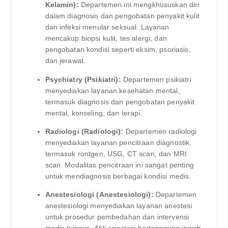
Kelamin):
Departemen ini mengkhususkan diri
dalam diagnosis dan pengobatan penyakit kulit
dan infeksi menular seksual. Layanan
mencakup biopsi kulit, tes alergi, dan
pengobatan kondisi seperti eksim, psoriasis,
dan jerawat.
Psychiatry (Psikiatri):
Departemen psikiatri
menyediakan layanan kesehatan mental,
termasuk diagnosis dan pengobatan penyakit
mental, konseling, dan terapi.
Radiologi (Radiologi):
Departemen radiologi
menyediakan layanan pencitraan diagnostik,
termasuk rontgen, USG, CT scan, dan MRI
scan. Modalitas pencitraan ini sangat penting
untuk mendiagnosis berbagai kondisi medis.
Anestesiologi (Anestesiologi):
Departemen
anestesiologi menyediakan layanan anestesi
untuk prosedur pembedahan dan intervensi
medis lainnya. Ahli anestesi bertanggung jawab