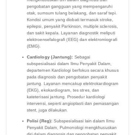
pengobatan gangguan yang mempengaruhi
otak, sumsum tulang belakang, dan saraf tepi.
Kondisi umum yang diobati termasuk stroke,
epilepsi, penyakit Parkinson, multiple sclerosis,
dan sakit kepala. Layanan diagnostik meliputi
elektroensefalografi (EEG) dan elektromiografi
(EMG).
Cardiology (Jantung):
Sebagai
subspesialisasi dalam Ilmu Penyakit Dalam,
departemen Kardiologi berfokus secara khusus
pada diagnosis dan pengobatan penyakit
jantung. Layanan mencakup elektrokardiogram
(EKG), ekokardiogram, tes stres, dan
kateterisasi jantung. Prosedur kardiologi
intervensi, seperti angioplasti dan pemasangan
stent, juga dilakukan.
Polisi (Reg):
Subspesialisasi lain dalam Ilmu
Penyakit Dalam, Pulmonologi mengkhususkan
diri dalam diagnosis dan pengobatan penyakit