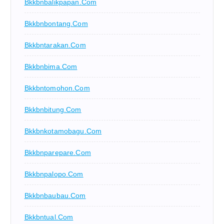
Bkkbnbalikpapan.com
Bkkbnbontang.com
Bkkbntarakan.com
Bkkbnbima.com
Bkkbntomohon.com
Bkkbnbitung.com
Bkkbnkotamobagu.com
Bkkbnparepare.com
Bkkbnpalopo.com
Bkkbnbaubau.com
Bkkbntual.com