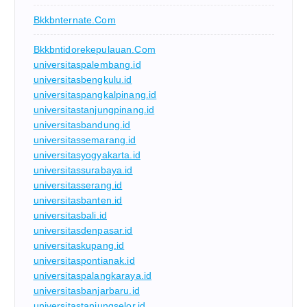
Bkkbnternate.com
Bkkbntidorekepulauan.com
universitaspalembang.id
universitasbengkulu.id
universitaspangkalpinang.id
universitastanjungpinang.id
universitasbandung.id
universitassemarang.id
universitasyogyakarta.id
universitassurabaya.id
universitasserang.id
universitasbanten.id
universitasbali.id
universitasdenpasar.id
universitaskupang.id
universitaspontianak.id
universitaspalangkaraya.id
universitasbanjarbaru.id
universitastanjungselor.id