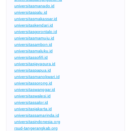
universitasmanado.id
universitaspalu.id
universitasmakassar.id
universitaskendari.id
universitasgorontalo.id
universitasmamuju.id
universitasambon.id
universitasmaluku.id
universitassofifi.id
universitasjayapura.id
universitaspapua.id
universitasmanokwari.id
universitassorong.id
universitaswanggar.id
universitaswalesi.id
universitassalor.id
universitasjakarta.id
universitassamarinda.id
universitasindonesia.org
rsud-tangerangkab.org