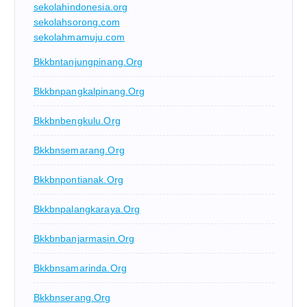
sekolahindonesia.org
sekolahsorong.com
sekolahmamuju.com
Bkkbntanjungpinang.org
Bkkbnpangkalpinang.org
Bkkbnbengkulu.org
Bkkbnsemarang.org
Bkkbnpontianak.org
Bkkbnpalangkaraya.org
Bkkbnbanjarmasin.org
Bkkbnsamarinda.org
Bkkbnserang.org