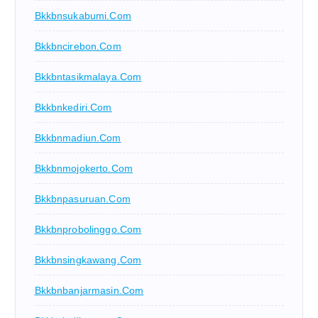
Bkkbnsukabumi.com
Bkkbncirebon.com
Bkkbntasikmalaya.com
Bkkbnkediri.com
Bkkbnmadiun.com
Bkkbnmojokerto.com
Bkkbnpasuruan.com
Bkkbnprobolinggo.com
Bkkbnsingkawang.com
Bkkbnbanjarmasin.com