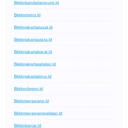
Bkkbnbandarlampung.id
Bkkbnmetro.id
Bkkbnjakartapusat.id
Bkkbnjakartautara.id
Bkkbnjakartabarat.id
Bkkbnjakartaselatan.id
Bkkbnjakartatimur.id
Bkkbncilegon.id
Bkkbntangerang.id
Bkkbntangerangselatan.id
Bkkbnbanjar.id