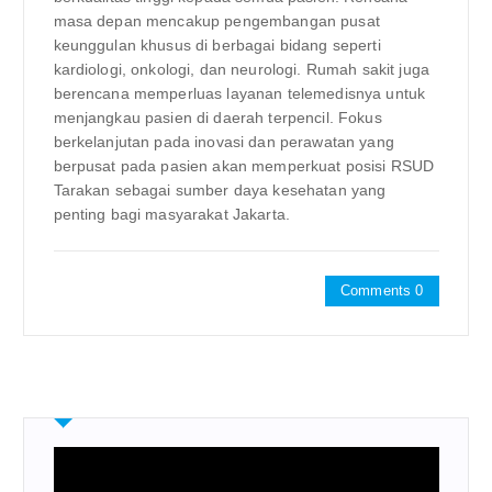
masa depan mencakup pengembangan pusat
keunggulan khusus di berbagai bidang seperti
kardiologi, onkologi, dan neurologi. Rumah sakit juga
berencana memperluas layanan telemedisnya untuk
menjangkau pasien di daerah terpencil. Fokus
berkelanjutan pada inovasi dan perawatan yang
berpusat pada pasien akan memperkuat posisi RSUD
Tarakan sebagai sumber daya kesehatan yang
penting bagi masyarakat Jakarta.
Comments 0