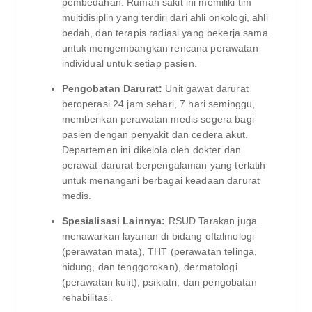
pembedahan. Rumah sakit ini memiliki tim
multidisiplin yang terdiri dari ahli onkologi, ahli
bedah, dan terapis radiasi yang bekerja sama
untuk mengembangkan rencana perawatan
individual untuk setiap pasien.
Pengobatan Darurat:
Unit gawat darurat
beroperasi 24 jam sehari, 7 hari seminggu,
memberikan perawatan medis segera bagi
pasien dengan penyakit dan cedera akut.
Departemen ini dikelola oleh dokter dan
perawat darurat berpengalaman yang terlatih
untuk menangani berbagai keadaan darurat
medis.
Spesialisasi Lainnya:
RSUD Tarakan juga
menawarkan layanan di bidang oftalmologi
(perawatan mata), THT (perawatan telinga,
hidung, dan tenggorokan), dermatologi
(perawatan kulit), psikiatri, dan pengobatan
rehabilitasi.