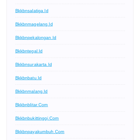
Bkkbnsalatiga.id
Bkkbnmagelang.id
Bkkbnpekalongan.id
Bkkbntegal.id
Bkkbnsurakarta.id
Bkkbnbatu.id
Bkkbnmalang.id
Bkkbnblitar.com
Bkkbnbukittinggi.com
Bkkbnpayakumbuh.com