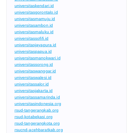
universitaskendari.id
universitasgorontalo.id
universitasmamuju.id
universitasambon.id
universitasmaluku.id
universitassofifi.id
universitasjayapura.id
universitaspapua.id
universitasmanokwari.id
universitassorong.id
universitaswanggar.id
universitaswalesi.id
universitassalor.id
universitasjakarta.id
universitassamarinda.id
universitasindonesia.org
rsud-tangerangkab.org
rsud-kotabekasi.org
rsud-tangerangkota.org
rsucnd-acehbaratkab.org