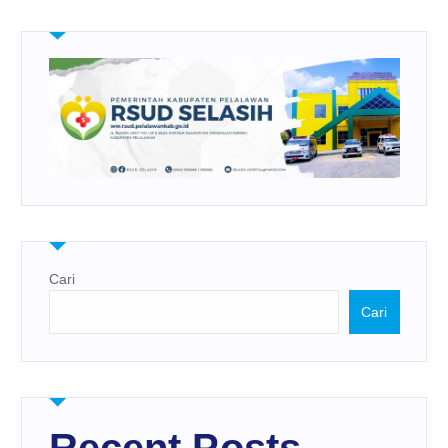
Cari
Cari