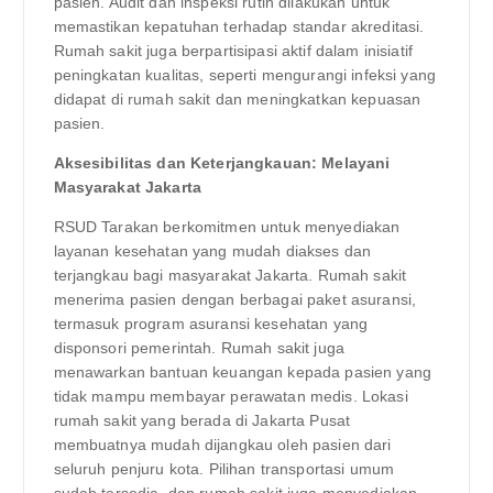
pasien. Audit dan inspeksi rutin dilakukan untuk
memastikan kepatuhan terhadap standar akreditasi.
Rumah sakit juga berpartisipasi aktif dalam inisiatif
peningkatan kualitas, seperti mengurangi infeksi yang
didapat di rumah sakit dan meningkatkan kepuasan
pasien.
Aksesibilitas dan Keterjangkauan: Melayani
Masyarakat Jakarta
RSUD Tarakan berkomitmen untuk menyediakan
layanan kesehatan yang mudah diakses dan
terjangkau bagi masyarakat Jakarta. Rumah sakit
menerima pasien dengan berbagai paket asuransi,
termasuk program asuransi kesehatan yang
disponsori pemerintah. Rumah sakit juga
menawarkan bantuan keuangan kepada pasien yang
tidak mampu membayar perawatan medis. Lokasi
rumah sakit yang berada di Jakarta Pusat
membuatnya mudah dijangkau oleh pasien dari
seluruh penjuru kota. Pilihan transportasi umum