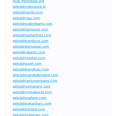
rsud-indonesia.org
sekolahindonesia.id
sekolahjambi.com
sekolahriau.com
sekolahpalembang.com
sekolahlampung.com
sekolahsamarinda.com
sekolahbandung.com
sekolahdenpasar.com
sekolahjakarta.com
sekolahmedan.com
sekolahaceh.com
sekolahbengkulu.com
sekolahpangkalpinang.com
sekolahtanjungpinang.com
sekolahsemarang.com
sekolahyogyakarta.com
sekolahpadang.com
sekolahpekanbaru.com
sekolahserang.com
sekolahmataram.com