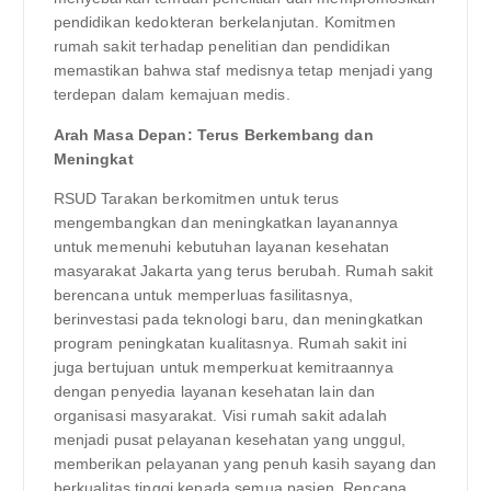
pendidikan kedokteran berkelanjutan. Komitmen
rumah sakit terhadap penelitian dan pendidikan
memastikan bahwa staf medisnya tetap menjadi yang
terdepan dalam kemajuan medis.
Arah Masa Depan: Terus Berkembang dan
Meningkat
RSUD Tarakan berkomitmen untuk terus
mengembangkan dan meningkatkan layanannya
untuk memenuhi kebutuhan layanan kesehatan
masyarakat Jakarta yang terus berubah. Rumah sakit
berencana untuk memperluas fasilitasnya,
berinvestasi pada teknologi baru, dan meningkatkan
program peningkatan kualitasnya. Rumah sakit ini
juga bertujuan untuk memperkuat kemitraannya
dengan penyedia layanan kesehatan lain dan
organisasi masyarakat. Visi rumah sakit adalah
menjadi pusat pelayanan kesehatan yang unggul,
memberikan pelayanan yang penuh kasih sayang dan
berkualitas tinggi kepada semua pasien. Rencana