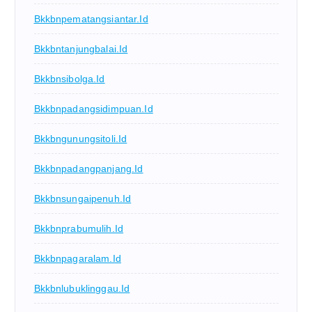
Bkkbnpematangsiantar.id
Bkkbntanjungbalai.id
Bkkbnsibolga.id
Bkkbnpadangsidimpuan.id
Bkkbngunungsitoli.id
Bkkbnpadangpanjang.id
Bkkbnsungaipenuh.id
Bkkbnprabumulih.id
Bkkbnpagaralam.id
Bkkbnlubuklinggau.id