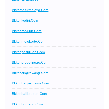
Bkkbntasikmalaya.com
Bkkbnkediri.com
Bkkbnmadiun.com
Bkkbnmojokerto.com
Bkkbnpasuruan.com
Bkkbnprobolinggo.com
Bkkbnsingkawang.com
Bkkbnbanjarmasin.com
Bkkbnbalikpapan.com
Bkkbnbontang.com