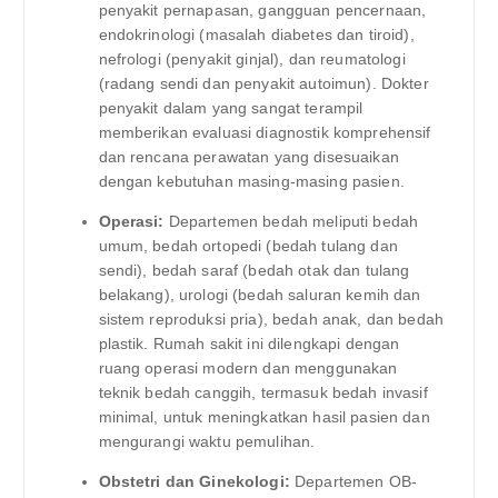
penyakit pernapasan, gangguan pencernaan,
endokrinologi (masalah diabetes dan tiroid),
nefrologi (penyakit ginjal), dan reumatologi
(radang sendi dan penyakit autoimun). Dokter
penyakit dalam yang sangat terampil
memberikan evaluasi diagnostik komprehensif
dan rencana perawatan yang disesuaikan
dengan kebutuhan masing-masing pasien.
Operasi:
Departemen bedah meliputi bedah
umum, bedah ortopedi (bedah tulang dan
sendi), bedah saraf (bedah otak dan tulang
belakang), urologi (bedah saluran kemih dan
sistem reproduksi pria), bedah anak, dan bedah
plastik. Rumah sakit ini dilengkapi dengan
ruang operasi modern dan menggunakan
teknik bedah canggih, termasuk bedah invasif
minimal, untuk meningkatkan hasil pasien dan
mengurangi waktu pemulihan.
Obstetri dan Ginekologi:
Departemen OB-