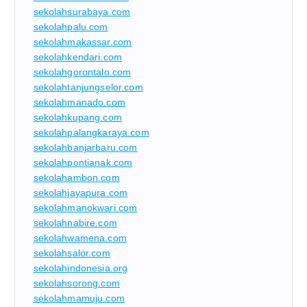
sekolahsurabaya.com
sekolahpalu.com
sekolahmakassar.com
sekolahkendari.com
sekolahgorontalo.com
sekolahtanjungselor.com
sekolahmanado.com
sekolahkupang.com
sekolahpalangkaraya.com
sekolahbanjarbaru.com
sekolahpontianak.com
sekolahambon.com
sekolahjayapura.com
sekolahmanokwari.com
sekolahnabire.com
sekolahwamena.com
sekolahsalor.com
sekolahindonesia.org
sekolahsorong.com
sekolahmamuju.com