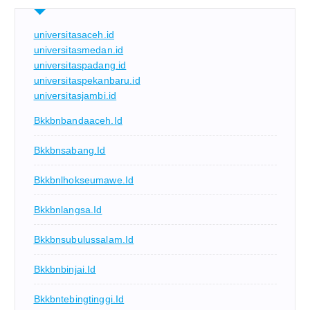
universitasaceh.id
universitasmedan.id
universitaspadang.id
universitaspekanbaru.id
universitasjambi.id
Bkkbnbandaaceh.id
Bkkbnsabang.id
Bkkbnlhokseumawe.id
Bkkbnlangsa.id
Bkkbnsubulussalam.id
Bkkbnbinjai.id
Bkkbntebingtinggi.id