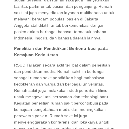
sudah tersedia, dan rumah sakit juga menyediakan
fasilitas parkir untuk pasien dan pengunjung. Rumah
sakit ini juga menyediakan layanan multibahasa untuk
melayani beragam populasi pasien di Jakarta.
Anggota staf dilatih untuk berkomunikasi dengan
pasien dalam berbagai bahasa, termasuk bahasa
Indonesia, Inggris, dan bahasa daerah lainnya.
Penelitian dan Pendidikan: Berkontribusi pada
Kemajuan Kedokteran
RSUD Tarakan secara aktif terlibat dalam penelitian
dan pendidikan medis. Rumah sakit ini berfungsi
sebagai rumah sakit pendidikan bagi mahasiswa
kedokteran dan warga dari berbagai universitas.
Rumah sakit juga melakukan studi penelitian klinis
untuk mengevaluasi perawatan dan teknologi baru.
Kegiatan penelitian rumah sakit berkontribusi pada
kemajuan pengetahuan medis dan meningkatkan
perawatan pasien. Rumah sakit ini juga
menyelenggarakan konferensi dan lokakarya untuk
menyebarkan temuan penelitian dan mempromosikan