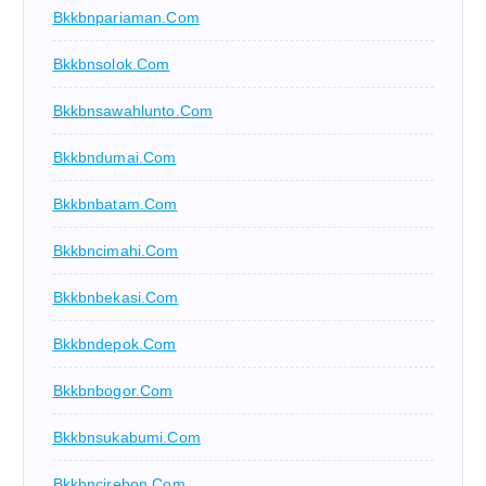
Bkkbnpariaman.com
Bkkbnsolok.com
Bkkbnsawahlunto.com
Bkkbndumai.com
Bkkbnbatam.com
Bkkbncimahi.com
Bkkbnbekasi.com
Bkkbndepok.com
Bkkbnbogor.com
Bkkbnsukabumi.com
Bkkbncirebon.com