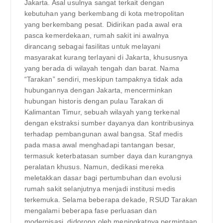
Jakarta. Asal usulnya sangat terkait dengan
kebutuhan yang berkembang di kota metropolitan
yang berkembang pesat. Didirikan pada awal era
pasca kemerdekaan, rumah sakit ini awalnya
dirancang sebagai fasilitas untuk melayani
masyarakat kurang terlayani di Jakarta, khususnya
yang berada di wilayah tengah dan barat. Nama
“Tarakan” sendiri, meskipun tampaknya tidak ada
hubungannya dengan Jakarta, mencerminkan
hubungan historis dengan pulau Tarakan di
Kalimantan Timur, sebuah wilayah yang terkenal
dengan ekstraksi sumber dayanya dan kontribusinya
terhadap pembangunan awal bangsa. Staf medis
pada masa awal menghadapi tantangan besar,
termasuk keterbatasan sumber daya dan kurangnya
peralatan khusus. Namun, dedikasi mereka
meletakkan dasar bagi pertumbuhan dan evolusi
rumah sakit selanjutnya menjadi institusi medis
terkemuka. Selama beberapa dekade, RSUD Tarakan
mengalami beberapa fase perluasan dan
modernisasi, didorong oleh meningkatnya permintaan