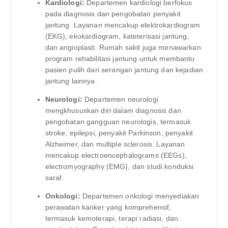
Kardiologi:
Departemen kardiologi berfokus
pada diagnosis dan pengobatan penyakit
jantung. Layanan mencakup elektrokardiogram
(EKG), ekokardiogram, kateterisasi jantung,
dan angioplasti. Rumah sakit juga menawarkan
program rehabilitasi jantung untuk membantu
pasien pulih dari serangan jantung dan kejadian
jantung lainnya.
Neurologi:
Departemen neurologi
mengkhususkan diri dalam diagnosis dan
pengobatan gangguan neurologis, termasuk
stroke, epilepsi, penyakit Parkinson, penyakit
Alzheimer, dan multiple sclerosis. Layanan
mencakup electroencephalograms (EEGs),
electromyography (EMG), dan studi konduksi
saraf.
Onkologi:
Departemen onkologi menyediakan
perawatan kanker yang komprehensif,
termasuk kemoterapi, terapi radiasi, dan