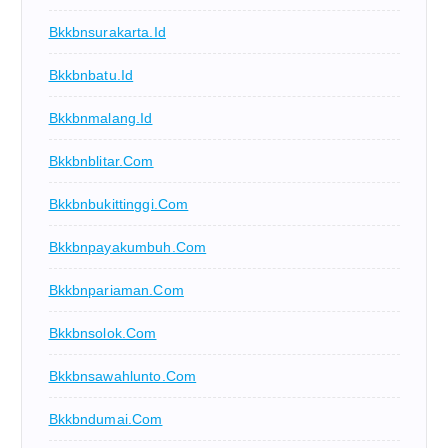
Bkkbnsurakarta.id
Bkkbnbatu.id
Bkkbnmalang.id
Bkkbnblitar.com
Bkkbnbukittinggi.com
Bkkbnpayakumbuh.com
Bkkbnpariaman.com
Bkkbnsolok.com
Bkkbnsawahlunto.com
Bkkbndumai.com