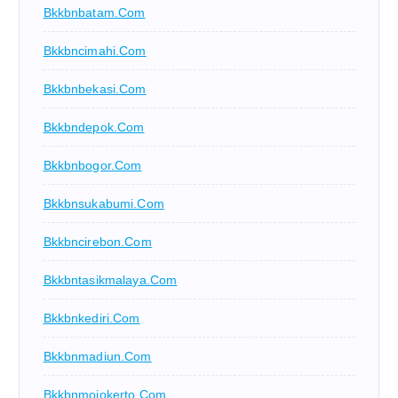
Bkkbnbatam.com
Bkkbncimahi.com
Bkkbnbekasi.com
Bkkbndepok.com
Bkkbnbogor.com
Bkkbnsukabumi.com
Bkkbncirebon.com
Bkkbntasikmalaya.com
Bkkbnkediri.com
Bkkbnmadiun.com
Bkkbnmojokerto.com