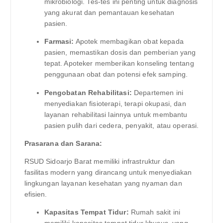
mikrobiologi. Tes-tes ini penting untuk diagnosis
yang akurat dan pemantauan kesehatan
pasien.
Farmasi:
Apotek membagikan obat kepada
pasien, memastikan dosis dan pemberian yang
tepat. Apoteker memberikan konseling tentang
penggunaan obat dan potensi efek samping.
Pengobatan Rehabilitasi:
Departemen ini
menyediakan fisioterapi, terapi okupasi, dan
layanan rehabilitasi lainnya untuk membantu
pasien pulih dari cedera, penyakit, atau operasi.
Prasarana dan Sarana:
RSUD Sidoarjo Barat memiliki infrastruktur dan
fasilitas modern yang dirancang untuk menyediakan
lingkungan layanan kesehatan yang nyaman dan
efisien.
Kapasitas Tempat Tidur:
Rumah sakit ini
memiliki kapasitas tempat tidur khusus, yang