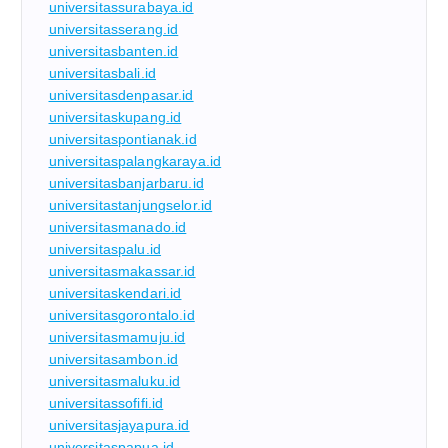
universitassurabaya.id
universitasserang.id
universitasbanten.id
universitasbali.id
universitasdenpasar.id
universitaskupang.id
universitaspontianak.id
universitaspalangkaraya.id
universitasbanjarbaru.id
universitastanjungselor.id
universitasmanado.id
universitaspalu.id
universitasmakassar.id
universitaskendari.id
universitasgorontalo.id
universitasmamuju.id
universitasambon.id
universitasmaluku.id
universitassofifi.id
universitasjayapura.id
universitaspapua.id