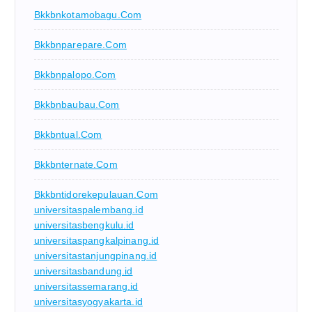
Bkkbnkotamobagu.com
Bkkbnparepare.com
Bkkbnpalopo.com
Bkkbnbaubau.com
Bkkbntual.com
Bkkbnternate.com
Bkkbntidorekepulauan.com
universitaspalembang.id
universitasbengkulu.id
universitaspangkalpinang.id
universitastanjungpinang.id
universitasbandung.id
universitassemarang.id
universitasyogyakarta.id