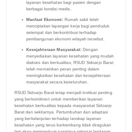
layanan kesehatan bagi pasien dengan
berbagai kondisi medis.
Manfaat Ekonomi:
Rumah sakit telah
menciptakan lapangan kerja bagi penduduk
setempat dan berkontribusi terhadap
pembangunan ekonomi wilayah tersebut.
Kesejahteraan Masyarakat:
Dengan
menyediakan layanan kesehatan yang mudah
diakses dan berkualitas, RSUD Sidoarjo Barat
telah memainkan peran penting dalam
meningkatkan kesehatan dan kesejahteraan
masyarakat secara keseluruhan.
RSUD Sidoarjo Barat tetap menjadi institusi penting
yang berkomitmen untuk memberikan layanan
kesehatan berkualitas kepada masyarakat Sidoarjo
Barat dan sekitarnya. Pertumbuhan dan adaptasi
yang berkelanjutan terhadap lanskap layanan
kesehatan yang terus berkembang tidak diragukan
lagi akan memperkuat posisinya sebagai landasan