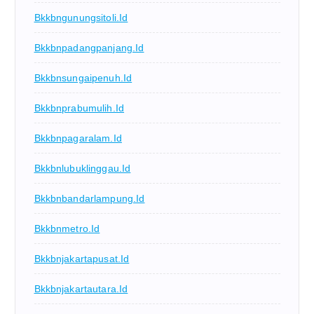
Bkkbngunungsitoli.id
Bkkbnpadangpanjang.id
Bkkbnsungaipenuh.id
Bkkbnprabumulih.id
Bkkbnpagaralam.id
Bkkbnlubuklinggau.id
Bkkbnbandarlampung.id
Bkkbnmetro.id
Bkkbnjakartapusat.id
Bkkbnjakartautara.id