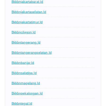
Bkkbnjakartabarat.id
Bkkbnjakartaselatan.id
Bkkbnjakartatimur.id
Bkkbncilegon.id
Bkkbntangerang.id
Bkkbntangerangselatan.id
Bkkbnbanjar.id
Bkkbnsalatiga.id
Bkkbnmagelang.id
Bkkbnpekalongan.id
Bkkbntegal.id