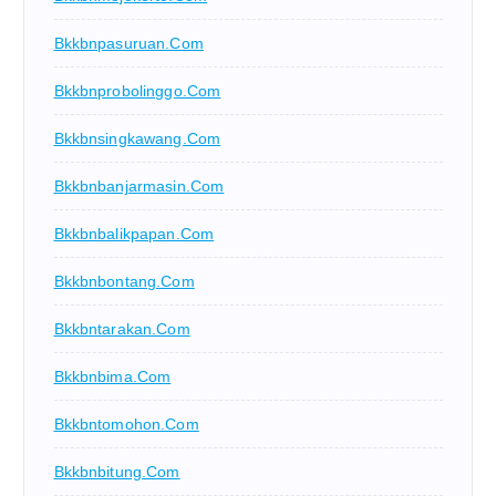
Bkkbnpasuruan.com
Bkkbnprobolinggo.com
Bkkbnsingkawang.com
Bkkbnbanjarmasin.com
Bkkbnbalikpapan.com
Bkkbnbontang.com
Bkkbntarakan.com
Bkkbnbima.com
Bkkbntomohon.com
Bkkbnbitung.com