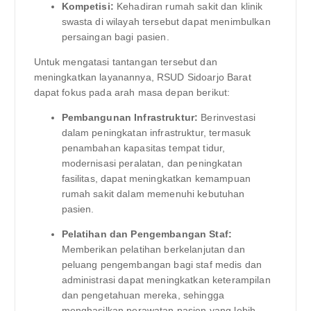
Kompetisi:
Kehadiran rumah sakit dan klinik
swasta di wilayah tersebut dapat menimbulkan
persaingan bagi pasien.
Untuk mengatasi tantangan tersebut dan
meningkatkan layanannya, RSUD Sidoarjo Barat
dapat fokus pada arah masa depan berikut:
Pembangunan Infrastruktur:
Berinvestasi
dalam peningkatan infrastruktur, termasuk
penambahan kapasitas tempat tidur,
modernisasi peralatan, dan peningkatan
fasilitas, dapat meningkatkan kemampuan
rumah sakit dalam memenuhi kebutuhan
pasien.
Pelatihan dan Pengembangan Staf:
Memberikan pelatihan berkelanjutan dan
peluang pengembangan bagi staf medis dan
administrasi dapat meningkatkan keterampilan
dan pengetahuan mereka, sehingga
menghasilkan perawatan pasien yang lebih