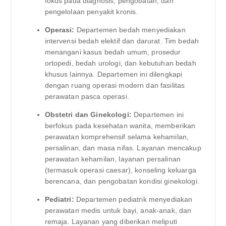
fokus pada diagnosis, pengobatan, dan
pengelolaan penyakit kronis.
Operasi:
Departemen bedah menyediakan
intervensi bedah elektif dan darurat. Tim bedah
menangani kasus bedah umum, prosedur
ortopedi, bedah urologi, dan kebutuhan bedah
khusus lainnya. Departemen ini dilengkapi
dengan ruang operasi modern dan fasilitas
perawatan pasca operasi.
Obstetri dan Ginekologi:
Departemen ini
berfokus pada kesehatan wanita, memberikan
perawatan komprehensif selama kehamilan,
persalinan, dan masa nifas. Layanan mencakup
perawatan kehamilan, layanan persalinan
(termasuk operasi caesar), konseling keluarga
berencana, dan pengobatan kondisi ginekologi.
Pediatri:
Departemen pediatrik menyediakan
perawatan medis untuk bayi, anak-anak, dan
remaja. Layanan yang diberikan meliputi