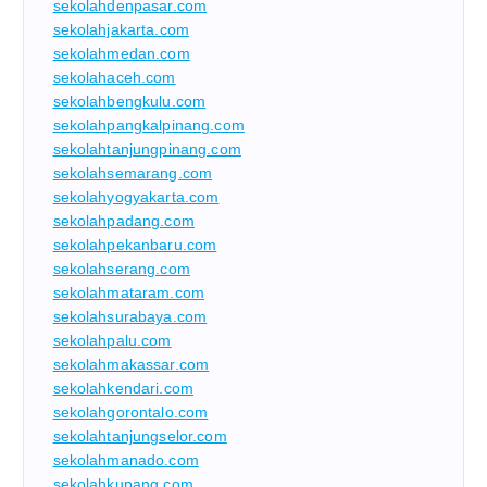
sekolahdenpasar.com
sekolahjakarta.com
sekolahmedan.com
sekolahaceh.com
sekolahbengkulu.com
sekolahpangkalpinang.com
sekolahtanjungpinang.com
sekolahsemarang.com
sekolahyogyakarta.com
sekolahpadang.com
sekolahpekanbaru.com
sekolahserang.com
sekolahmataram.com
sekolahsurabaya.com
sekolahpalu.com
sekolahmakassar.com
sekolahkendari.com
sekolahgorontalo.com
sekolahtanjungselor.com
sekolahmanado.com
sekolahkupang.com