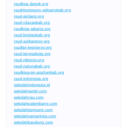
rsudksa-depok.org
rsudrtnotopuro-sidoarjokab.org
rsud-sintang.org
rsud-cilacapkab.org
rsudkoja-jakarta.org
rsud-brebeskab.org
rsud-sulbarprov.org
rsudtpi-kepriprov.org
rsud-langsakota.org
rsud-ntbprov.org
rsud-natunakab.org
rsudkisaran-asahankab.org
rsud-indonesia.org
sekolahindonesia.id
sekolahjambi.com
sekolahriau.com
sekolahpalembang.com
sekolahlampung.com
sekolahsamarinda.com
sekolahbandung.com