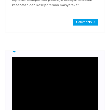
kesehatan dan kesejahteraan masyarakat.
Comments 0