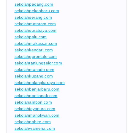
sekolahpadang.com
sekolahpekanbaru.com
sekolahserang.com
sekolahmataram.com
sekolahsurabaya.com
sekolahpalu.com
sekolahmakassar.com
sekolahkendari.com
sekolahgorontalo.com
sekolahtanjungselor.com
sekolahmanado.com
sekolahkupang.com
sekolahpalangkaraya.com
sekolahbanjarbaru.com
sekolahpontianak.com
sekolahambon.com
sekolahjayapura.com
sekolahmanokwari.com
sekolahnabire.com
sekolahwamena.com