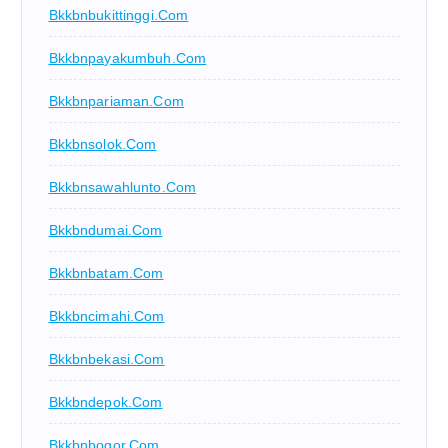
Bkkbnbukittinggi.com
Bkkbnpayakumbuh.com
Bkkbnpariaman.com
Bkkbnsolok.com
Bkkbnsawahlunto.com
Bkkbndumai.com
Bkkbnbatam.com
Bkkbncimahi.com
Bkkbnbekasi.com
Bkkbndepok.com
Bkkbnbogor.com