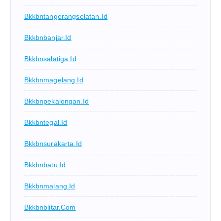
Bkkbntangerangselatan.id
Bkkbnbanjar.id
Bkkbnsalatiga.id
Bkkbnmagelang.id
Bkkbnpekalongan.id
Bkkbntegal.id
Bkkbnsurakarta.id
Bkkbnbatu.id
Bkkbnmalang.id
Bkkbnblitar.com