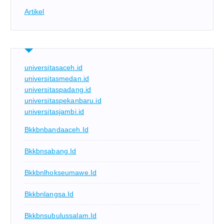
Artikel
universitasaceh.id
universitasmedan.id
universitaspadang.id
universitaspekanbaru.id
universitasjambi.id
Bkkbnbandaaceh.id
Bkkbnsabang.id
Bkkbnlhokseumawe.id
Bkkbnlangsa.id
Bkkbnsubulussalam.id