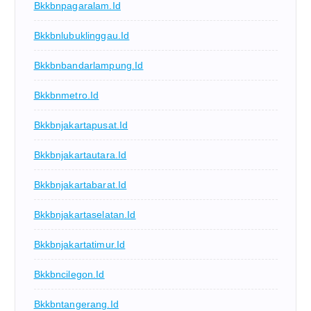
Bkkbnpagaralam.id
Bkkbnlubuklinggau.id
Bkkbnbandarlampung.id
Bkkbnmetro.id
Bkkbnjakartapusat.id
Bkkbnjakartautara.id
Bkkbnjakartabarat.id
Bkkbnjakartaselatan.id
Bkkbnjakartatimur.id
Bkkbncilegon.id
Bkkbntangerang.id