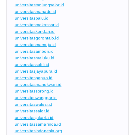
universitastanjungselor.id
universitasmanado.id
universitaspalu.id
universitasmakassar.id
universitaskendari.id
universitasgorontalo.id
universitasmamuju.id
universitasambon.id
universitasmaluku.id
universitassofifi.id
universitasjayapura.id
universitaspapua.id
universitasmanokwari.id
universitassorong.id
universitaswanggar.id
universitaswalesi.id
universitassalor.id
universitasjakarta.id
universitassamarinda.id
universitasindonesia.org