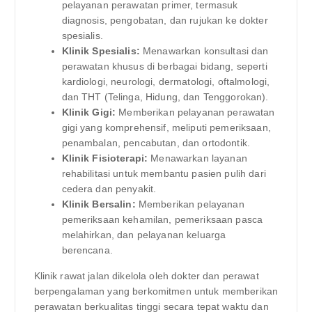
pelayanan perawatan primer, termasuk
diagnosis, pengobatan, dan rujukan ke dokter
spesialis.
Klinik Spesialis:
Menawarkan konsultasi dan
perawatan khusus di berbagai bidang, seperti
kardiologi, neurologi, dermatologi, oftalmologi,
dan THT (Telinga, Hidung, dan Tenggorokan).
Klinik Gigi:
Memberikan pelayanan perawatan
gigi yang komprehensif, meliputi pemeriksaan,
penambalan, pencabutan, dan ortodontik.
Klinik Fisioterapi:
Menawarkan layanan
rehabilitasi untuk membantu pasien pulih dari
cedera dan penyakit.
Klinik Bersalin:
Memberikan pelayanan
pemeriksaan kehamilan, pemeriksaan pasca
melahirkan, dan pelayanan keluarga
berencana.
Klinik rawat jalan dikelola oleh dokter dan perawat
berpengalaman yang berkomitmen untuk memberikan
perawatan berkualitas tinggi secara tepat waktu dan