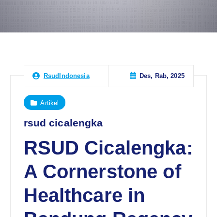
Des, Rab, 2025
RsudIndonesia
Artikel
rsud cicalengka
RSUD Cicalengka:
A Cornerstone of
Healthcare in