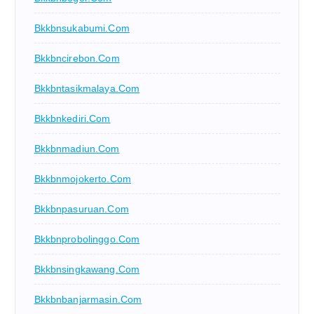
Bkkbnsukabumi.com
Bkkbncirebon.com
Bkkbntasikmalaya.com
Bkkbnkediri.com
Bkkbnmadiun.com
Bkkbnmojokerto.com
Bkkbnpasuruan.com
Bkkbnprobolinggo.com
Bkkbnsingkawang.com
Bkkbnbanjarmasin.com