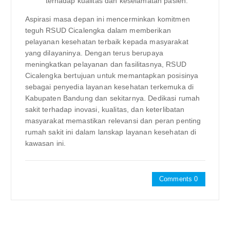
terhadap kualitas dan keselamatan pasien.
Aspirasi masa depan ini mencerminkan komitmen
teguh RSUD Cicalengka dalam memberikan
pelayanan kesehatan terbaik kepada masyarakat
yang dilayaninya. Dengan terus berupaya
meningkatkan pelayanan dan fasilitasnya, RSUD
Cicalengka bertujuan untuk memantapkan posisinya
sebagai penyedia layanan kesehatan terkemuka di
Kabupaten Bandung dan sekitarnya. Dedikasi rumah
sakit terhadap inovasi, kualitas, dan keterlibatan
masyarakat memastikan relevansi dan peran penting
rumah sakit ini dalam lanskap layanan kesehatan di
kawasan ini.
Comments 0