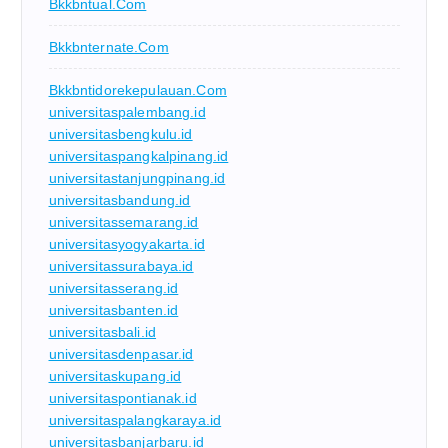
Bkkbntual.com
Bkkbnternate.com
Bkkbntidorekepulauan.com
universitaspalembang.id
universitasbengkulu.id
universitaspangkalpinang.id
universitastanjungpinang.id
universitasbandung.id
universitassemarang.id
universitasyogyakarta.id
universitassurabaya.id
universitasserang.id
universitasbanten.id
universitasbali.id
universitasdenpasar.id
universitaskupang.id
universitaspontianak.id
universitaspalangkaraya.id
universitasbanjarbaru.id