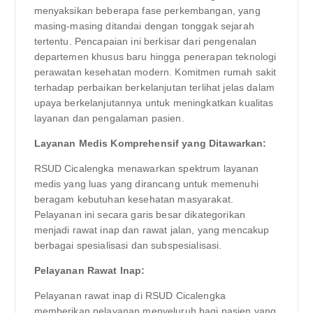
menyaksikan beberapa fase perkembangan, yang
masing-masing ditandai dengan tonggak sejarah
tertentu. Pencapaian ini berkisar dari pengenalan
departemen khusus baru hingga penerapan teknologi
perawatan kesehatan modern. Komitmen rumah sakit
terhadap perbaikan berkelanjutan terlihat jelas dalam
upaya berkelanjutannya untuk meningkatkan kualitas
layanan dan pengalaman pasien.
Layanan Medis Komprehensif yang Ditawarkan:
RSUD Cicalengka menawarkan spektrum layanan
medis yang luas yang dirancang untuk memenuhi
beragam kebutuhan kesehatan masyarakat.
Pelayanan ini secara garis besar dikategorikan
menjadi rawat inap dan rawat jalan, yang mencakup
berbagai spesialisasi dan subspesialisasi.
Pelayanan Rawat Inap:
Pelayanan rawat inap di RSUD Cicalengka
memberikan pelayanan menyeluruh bagi pasien yang