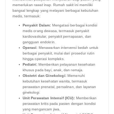
memerlukan rawat inap. Rumah sakit ini memiliki
bangsal lengkap yang melayani berbagai kebutuhan
medis, termasuk:
Penyakit Dalam:
Mengatasi berbagai kondisi
medis orang dewasa, termasuk penyakit
kardiovaskular, penyakit pernapasan, dan
gangguan endokrin.
Operasi:
Menawarkan intervensi bedah untuk
berbagai penyakit, mulai dari prosedur rutin
hingga operasi kompleks.
Pediatri:
Memberikan pelayanan kesehatan
khusus pada bayi, anak, dan remaja.
Obstetri dan Ginekologi:
Memenuhi
kebutuhan kesehatan wanita, termasuk
perawatan prenatal, persalinan, dan layanan
ginekologi.
Unit Perawatan Intensif (ICU):
Memberikan
perawatan kritis pada pasien dengan kondisi
yang mengancam jiwa.