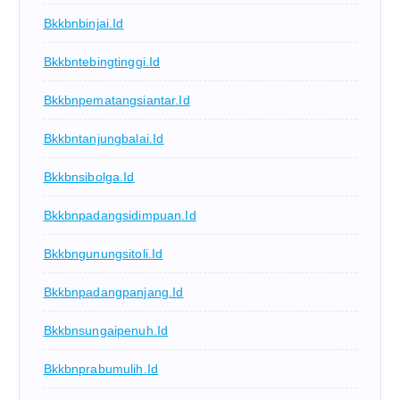
Bkkbnbinjai.id
Bkkbntebingtinggi.id
Bkkbnpematangsiantar.id
Bkkbntanjungbalai.id
Bkkbnsibolga.id
Bkkbnpadangsidimpuan.id
Bkkbngunungsitoli.id
Bkkbnpadangpanjang.id
Bkkbnsungaipenuh.id
Bkkbnprabumulih.id