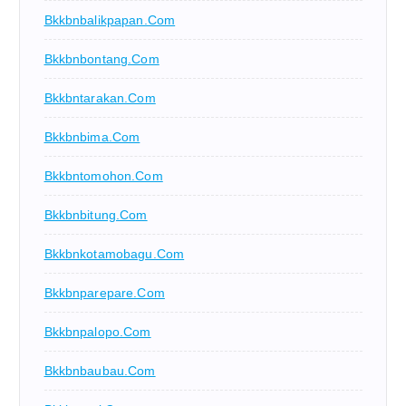
Bkkbnbalikpapan.com
Bkkbnbontang.com
Bkkbntarakan.com
Bkkbnbima.com
Bkkbntomohon.com
Bkkbnbitung.com
Bkkbnkotamobagu.com
Bkkbnparepare.com
Bkkbnpalopo.com
Bkkbnbaubau.com