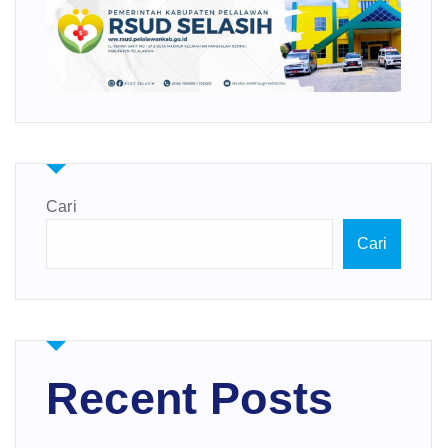
Cari
Cari
Recent Posts