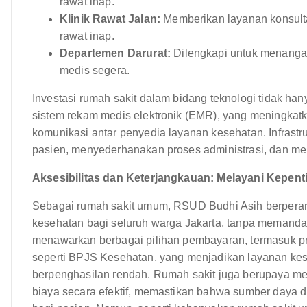
rawat inap.
Klinik Rawat Jalan:
Memberikan layanan konsulta
rawat inap.
Departemen Darurat:
Dilengkapi untuk menanga
medis segera.
Investasi rumah sakit dalam bidang teknologi tidak 
sistem rekam medis elektronik (EMR), yang meningkatk
komunikasi antar penyedia layanan kesehatan. Infrastr
pasien, menyederhanakan proses administrasi, dan me
Aksesibilitas dan Keterjangkauan: Melayani Kepe
Sebagai rumah sakit umum, RSUD Budhi Asih berperan 
kesehatan bagi seluruh warga Jakarta, tanpa memandan
menawarkan berbagai pilihan pembayaran, termasuk pr
seperti BPJS Kesehatan, yang menjadikan layanan kese
berpenghasilan rendah. Rumah sakit juga berupaya me
biaya secara efektif, memastikan bahwa sumber daya 