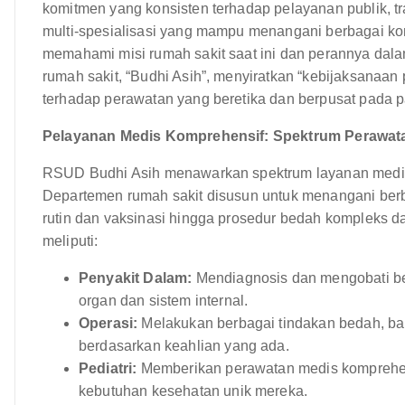
komitmen yang konsisten terhadap pelayanan publik, tra
multi-spesialisasi yang mampu menangani berbagai kon
memahami misi rumah sakit saat ini dan perannya dala
rumah sakit, “Budhi Asih”, menyiratkan “kebijaksanaa
terhadap perawatan yang beretika dan berpusat pada p
Pelayanan Medis Komprehensif: Spektrum Perawat
RSUD Budhi Asih menawarkan spektrum layanan medi
Departemen rumah sakit disusun untuk menangani berb
rutin dan vaksinasi hingga prosedur bedah kompleks 
meliputi:
Penyakit Dalam:
Mendiagnosis dan mengobati be
organ dan sistem internal.
Operasi:
Melakukan berbagai tindakan bedah, b
berdasarkan keahlian yang ada.
Pediatri:
Memberikan perawatan medis komprehens
kebutuhan kesehatan unik mereka.