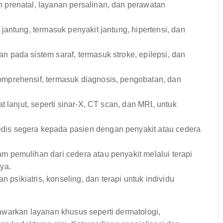
prenatal, layanan persalinan, dan perawatan
antung, termasuk penyakit jantung, hipertensi, dan
pada sistem saraf, termasuk stroke, epilepsi, dan
prehensif, termasuk diagnosis, pengobatan, dan
 lanjut, seperti sinar-X, CT scan, dan MRI, untuk
is segera kepada pasien dengan penyakit atau cedera
 pemulihan dari cedera atau penyakit melalui terapi
nya.
psikiatris, konseling, dan terapi untuk individu
awarkan layanan khusus seperti dermatologi,