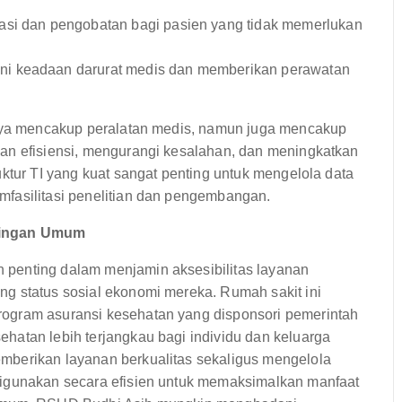
si dan pengobatan bagi pasien yang tidak memerlukan
ni keadaan darurat medis dan memberikan perawatan
hanya mencakup peralatan medis, namun juga mencakup
an efisiensi, mengurangi kesalahan, dan meningkatkan
uktur TI yang kuat sangat penting untuk mengelola data
mfasilitasi penelitian dan pengembangan.
ntingan Umum
penting dalam menjamin aksesibilitas layanan
g status sosial ekonomi mereka. Rumah sakit ini
ogram asuransi kesehatan yang disponsori pemerintah
hatan lebih terjangkau bagi individu dan keluarga
mberikan layanan berkualitas sekaligus mengelola
digunakan secara efisien untuk memaksimalkan manfaat