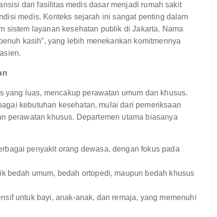
nsisi dari fasilitas medis dasar menjadi rumah sakit
disi medis. Konteks sejarah ini sangat penting dalam
m sistem layanan kesehatan publik di Jakarta. Nama
n penuh kasih”, yang lebih menekankan komitmennya
asien.
an
s yang luas, mencakup perawatan umum dan khusus.
agai kebutuhan kesehatan, mulai dari pemeriksaan
dan perawatan khusus. Departemen utama biasanya
rbagai penyakit orang dewasa, dengan fokus pada
aik bedah umum, bedah ortopedi, maupun bedah khusus
if untuk bayi, anak-anak, dan remaja, yang memenuhi