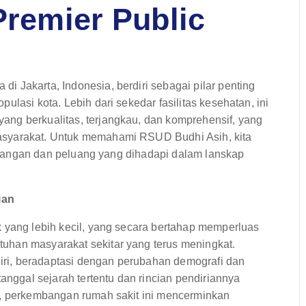
Premier Public
 Jakarta, Indonesia, berdiri sebagai pilar penting
lasi kota. Lebih dari sekedar fasilitas kesehatan, ini
ng berkualitas, terjangkau, dan komprehensif, yang
asyarakat. Untuk memahami RSUD Budhi Asih, kita
tantangan dan peluang yang dihadapi dalam lanskap
ian
k yang lebih kecil, yang secara bertahap memperluas
uhan masyarakat sekitar yang terus meningkat.
ri, beradaptasi dengan perubahan demografi dan
tanggal sejarah tertentu dan rincian pendiriannya
t, perkembangan rumah sakit ini mencerminkan