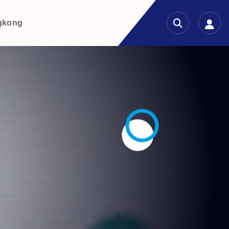
gkong