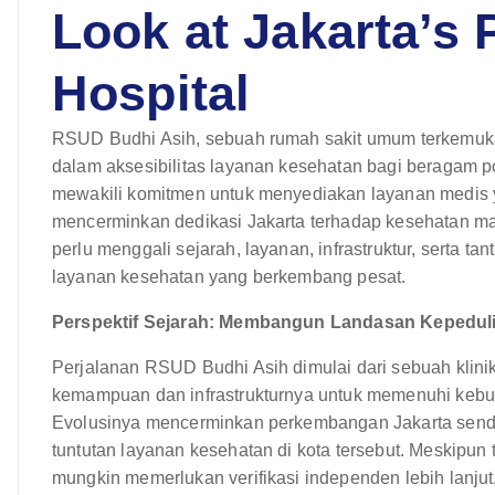
Look at Jakarta’s 
Hospital
RSUD Budhi Asih, sebuah rumah sakit umum terkemuka di
dalam aksesibilitas layanan kesehatan bagi beragam popu
mewakili komitmen untuk menyediakan layanan medis ya
mencerminkan dedikasi Jakarta terhadap kesehatan m
perlu menggali sejarah, layanan, infrastruktur, serta 
layanan kesehatan yang berkembang pesat.
Perspektif Sejarah: Membangun Landasan Kepedul
Perjalanan RSUD Budhi Asih dimulai dari sebuah klini
kemampuan dan infrastrukturnya untuk memenuhi kebut
Evolusinya mencerminkan perkembangan Jakarta sendi
tuntutan layanan kesehatan di kota tersebut. Meskipun 
mungkin memerlukan verifikasi independen lebih lanju