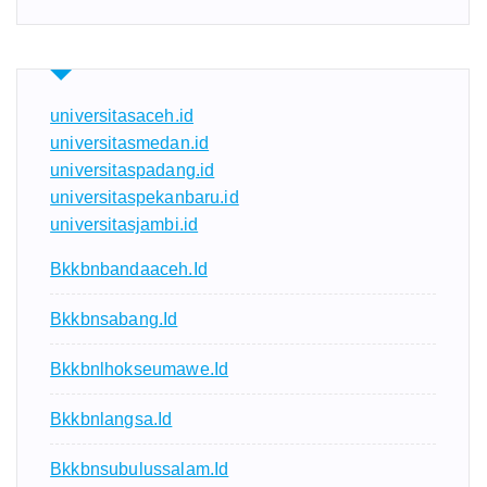
universitasaceh.id
universitasmedan.id
universitaspadang.id
universitaspekanbaru.id
universitasjambi.id
Bkkbnbandaaceh.id
Bkkbnsabang.id
Bkkbnlhokseumawe.id
Bkkbnlangsa.id
Bkkbnsubulussalam.id