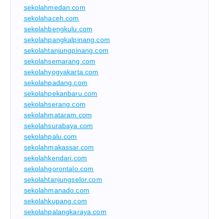
sekolahmedan.com
sekolahaceh.com
sekolahbengkulu.com
sekolahpangkalpinang.com
sekolahtanjungpinang.com
sekolahsemarang.com
sekolahyogyakarta.com
sekolahpadang.com
sekolahpekanbaru.com
sekolahserang.com
sekolahmataram.com
sekolahsurabaya.com
sekolahpalu.com
sekolahmakassar.com
sekolahkendari.com
sekolahgorontalo.com
sekolahtanjungselor.com
sekolahmanado.com
sekolahkupang.com
sekolahpalangkaraya.com