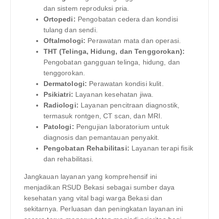
dan sistem reproduksi pria.
Ortopedi:
Pengobatan cedera dan kondisi
tulang dan sendi.
Oftalmologi:
Perawatan mata dan operasi.
THT (Telinga, Hidung, dan Tenggorokan):
Pengobatan gangguan telinga, hidung, dan
tenggorokan.
Dermatologi:
Perawatan kondisi kulit.
Psikiatri:
Layanan kesehatan jiwa.
Radiologi:
Layanan pencitraan diagnostik,
termasuk rontgen, CT scan, dan MRI.
Patologi:
Pengujian laboratorium untuk
diagnosis dan pemantauan penyakit.
Pengobatan Rehabilitasi:
Layanan terapi fisik
dan rehabilitasi.
Jangkauan layanan yang komprehensif ini
menjadikan RSUD Bekasi sebagai sumber daya
kesehatan yang vital bagi warga Bekasi dan
sekitarnya. Perluasan dan peningkatan layanan ini