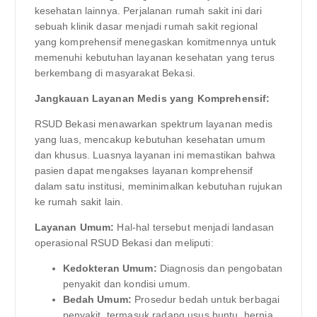
kesehatan lainnya. Perjalanan rumah sakit ini dari
sebuah klinik dasar menjadi rumah sakit regional
yang komprehensif menegaskan komitmennya untuk
memenuhi kebutuhan layanan kesehatan yang terus
berkembang di masyarakat Bekasi.
Jangkauan Layanan Medis yang Komprehensif:
RSUD Bekasi menawarkan spektrum layanan medis
yang luas, mencakup kebutuhan kesehatan umum
dan khusus. Luasnya layanan ini memastikan bahwa
pasien dapat mengakses layanan komprehensif
dalam satu institusi, meminimalkan kebutuhan rujukan
ke rumah sakit lain.
Layanan Umum:
Hal-hal tersebut menjadi landasan
operasional RSUD Bekasi dan meliputi:
Kedokteran Umum:
Diagnosis dan pengobatan
penyakit dan kondisi umum.
Bedah Umum:
Prosedur bedah untuk berbagai
penyakit, termasuk radang usus buntu, hernia,