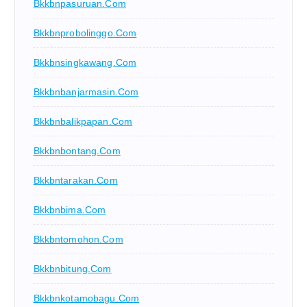
Bkkbnpasuruan.com
Bkkbnprobolinggo.com
Bkkbnsingkawang.com
Bkkbnbanjarmasin.com
Bkkbnbalikpapan.com
Bkkbnbontang.com
Bkkbntarakan.com
Bkkbnbima.com
Bkkbntomohon.com
Bkkbnbitung.com
Bkkbnkotamobagu.com