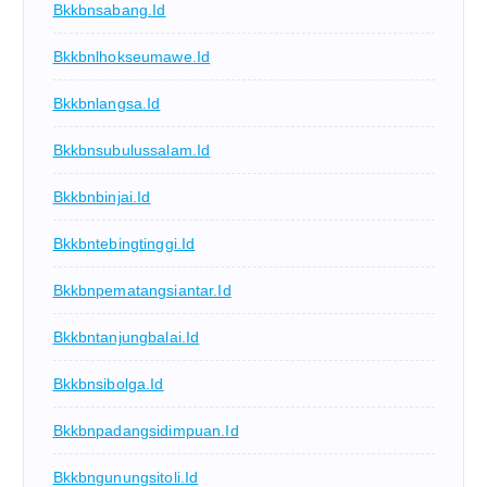
Bkkbnsabang.id
Bkkbnlhokseumawe.id
Bkkbnlangsa.id
Bkkbnsubulussalam.id
Bkkbnbinjai.id
Bkkbntebingtinggi.id
Bkkbnpematangsiantar.id
Bkkbntanjungbalai.id
Bkkbnsibolga.id
Bkkbnpadangsidimpuan.id
Bkkbngunungsitoli.id