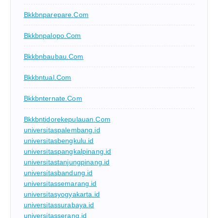
Bkkbnparepare.com
Bkkbnpalopo.com
Bkkbnbaubau.com
Bkkbntual.com
Bkkbnternate.com
Bkkbntidorekepulauan.com
universitaspalembang.id
universitasbengkulu.id
universitaspangkalpinang.id
universitastanjungpinang.id
universitasbandung.id
universitassemarang.id
universitasyogyakarta.id
universitassurabaya.id
universitasserang.id