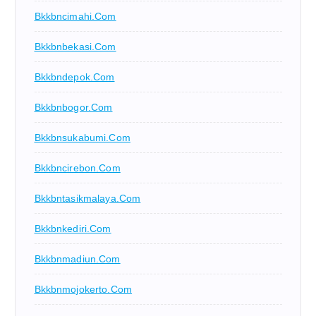
Bkkbncimahi.com
Bkkbnbekasi.com
Bkkbndepok.com
Bkkbnbogor.com
Bkkbnsukabumi.com
Bkkbncirebon.com
Bkkbntasikmalaya.com
Bkkbnkediri.com
Bkkbnmadiun.com
Bkkbnmojokerto.com