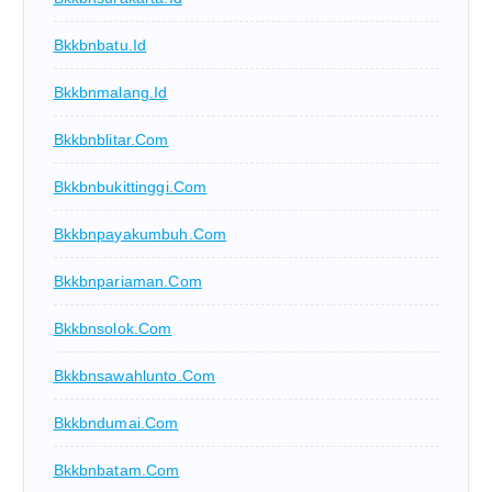
Bkkbnbatu.id
Bkkbnmalang.id
Bkkbnblitar.com
Bkkbnbukittinggi.com
Bkkbnpayakumbuh.com
Bkkbnpariaman.com
Bkkbnsolok.com
Bkkbnsawahlunto.com
Bkkbndumai.com
Bkkbnbatam.com