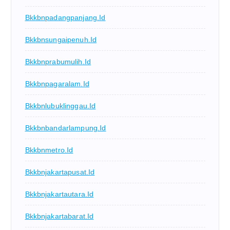
Bkkbnpadangpanjang.id
Bkkbnsungaipenuh.id
Bkkbnprabumulih.id
Bkkbnpagaralam.id
Bkkbnlubuklinggau.id
Bkkbnbandarlampung.id
Bkkbnmetro.id
Bkkbnjakartapusat.id
Bkkbnjakartautara.id
Bkkbnjakartabarat.id