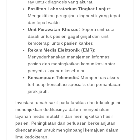
ray untuk diagnosis yang akurat.
Fasilitas Laboratorium Tingkat Lanjut:
Mengaktifkan pengujian diagnostik yang tepat
dan tepat waktu.
Unit Perawatan Khusus:
Seperti unit cuci
darah untuk pasien gagal ginjal dan unit
kemoterapi untuk pasien kanker.
Rekam Medis Elektronik (EMR):
Menyederhanakan manajemen informasi
pasien dan meningkatkan komunikasi antar
penyedia layanan kesehatan.
Kemampuan Telemedis:
Memperluas akses
terhadap konsultasi spesialis dan pemantauan
jarak jauh.
Investasi rumah sakit pada fasilitas dan teknologi ini
menunjukkan dedikasinya dalam menyediakan
layanan medis mutakhir dan meningkatkan hasil
pasien. Peningkatan dan perluasan berkelanjutan
direncanakan untuk mengimbangi kemajuan dalam
ilmu kedokteran.