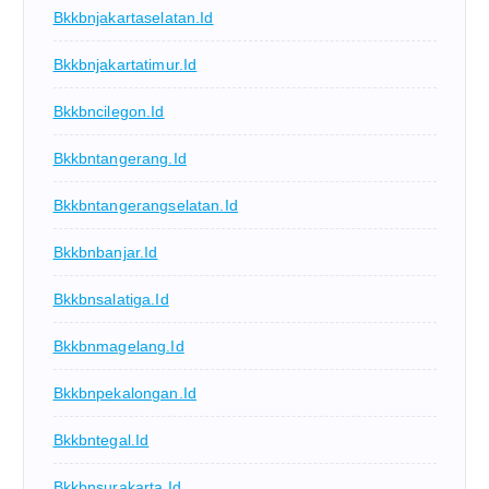
Bkkbnjakartaselatan.id
Bkkbnjakartatimur.id
Bkkbncilegon.id
Bkkbntangerang.id
Bkkbntangerangselatan.id
Bkkbnbanjar.id
Bkkbnsalatiga.id
Bkkbnmagelang.id
Bkkbnpekalongan.id
Bkkbntegal.id
Bkkbnsurakarta.id