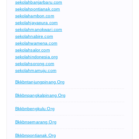
sekolahbanjarbaru.com
sekolahpontianak.com
sekolahambon.com
sekolahjayapura.com
sekolahmanokwari.com
sekolahnabire.com
sekolahwamena.com
sekolahsalor.com
sekolahindonesia.org
sekolahsorong.com
sekolahmamuju.com
Bkkbntanjungpinang.org
Bkkbnpangkalpinang.org
Bkkbnbengkulu.org
Bkkbnsemarang.org
Bkkbnpontianak.org