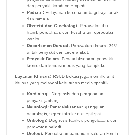
dan penyakit kandung empedu.
Pediatri:
Pelayanan kesehatan bagi bayi, anak,
dan remaja.
Obstetri dan Ginekologi:
Perawatan ibu
hamil, persalinan, dan kesehatan reproduksi
wanita.
Departemen Darurat:
Perawatan darurat 24/7
untuk penyakit dan cedera akut.
Penyakit Dalam:
Penatalaksanaan penyakit
kronis dan kondisi medis yang kompleks.
Layanan Khusus:
RSUD Bekasi juga memiliki unit
khusus yang melayani kebutuhan medis spesifik:
Kardiologi:
Diagnosis dan pengobatan
penyakit jantung.
Neurologi:
Penatalaksanaan gangguan
neurologis, seperti stroke dan epilepsi.
Onkologi:
Diagnosis kanker, pengobatan, dan
perawatan paliatif.
Urologi:
Pengobatan gangguan saluran kemih