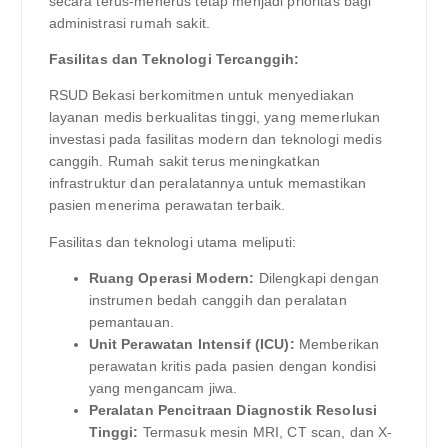
secara terus-menerus tetap menjadi prioritas bagi
administrasi rumah sakit.
Fasilitas dan Teknologi Tercanggih:
RSUD Bekasi berkomitmen untuk menyediakan
layanan medis berkualitas tinggi, yang memerlukan
investasi pada fasilitas modern dan teknologi medis
canggih. Rumah sakit terus meningkatkan
infrastruktur dan peralatannya untuk memastikan
pasien menerima perawatan terbaik.
Fasilitas dan teknologi utama meliputi:
Ruang Operasi Modern:
Dilengkapi dengan
instrumen bedah canggih dan peralatan
pemantauan.
Unit Perawatan Intensif (ICU):
Memberikan
perawatan kritis pada pasien dengan kondisi
yang mengancam jiwa.
Peralatan Pencitraan Diagnostik Resolusi
Tinggi:
Termasuk mesin MRI, CT scan, dan X-