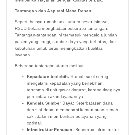
memberikan layanan dengan kualitas terbaik.
Tantangan dan Aspirasi Masa Depan:
Seperti halnya rumah sakit umum besar lainnya,
RSUD Bekasi menghadapi beberapa tantangan.
Tantangan-tantangan ini termasuk mengelola jumlah
pasien yang tinggi, sumber daya yang terbatas, dan
kebutuhan untuk terus meningkatkan kualitas
layanan.
Beberapa tantangan utama meliputi:
Kepadatan berlebih:
Rumah sakit sering
mengalami kepadatan yang berlebihan,
terutama di unit gawat darurat, karena tingginya
permintaan akan layanannya.
Kendala Sumber Daya:
Keterbatasan dana
dan staf dapat membebani kemampuan rumah
sakit dalam memberikan pelayanan yang
optimal.
Infrastruktur Penuaan:
Beberapa infrastruktur