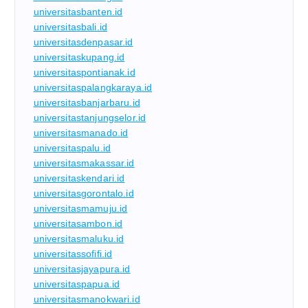
universitasbanten.id
universitasbali.id
universitasdenpasar.id
universitaskupang.id
universitaspontianak.id
universitaspalangkaraya.id
universitasbanjarbaru.id
universitastanjungselor.id
universitasmanado.id
universitaspalu.id
universitasmakassar.id
universitaskendari.id
universitasgorontalo.id
universitasmamuju.id
universitasambon.id
universitasmaluku.id
universitassofifi.id
universitasjayapura.id
universitaspapua.id
universitasmanokwari.id