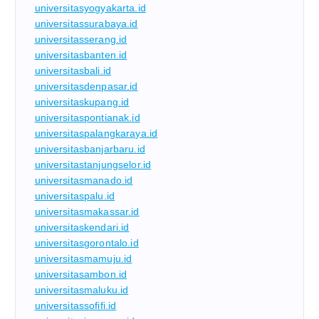
universitasyogyakarta.id
universitassurabaya.id
universitasserang.id
universitasbanten.id
universitasbali.id
universitasdenpasar.id
universitaskupang.id
universitaspontianak.id
universitaspalangkaraya.id
universitasbanjarbaru.id
universitastanjungselor.id
universitasmanado.id
universitaspalu.id
universitasmakassar.id
universitaskendari.id
universitasgorontalo.id
universitasmamuju.id
universitasambon.id
universitasmaluku.id
universitassofifi.id