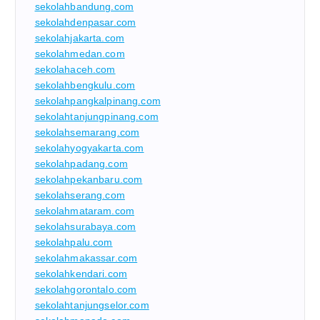
sekolahbandung.com
sekolahdenpasar.com
sekolahjakarta.com
sekolahmedan.com
sekolahaceh.com
sekolahbengkulu.com
sekolahpangkalpinang.com
sekolahtanjungpinang.com
sekolahsemarang.com
sekolahyogyakarta.com
sekolahpadang.com
sekolahpekanbaru.com
sekolahserang.com
sekolahmataram.com
sekolahsurabaya.com
sekolahpalu.com
sekolahmakassar.com
sekolahkendari.com
sekolahgorontalo.com
sekolahtanjungselor.com