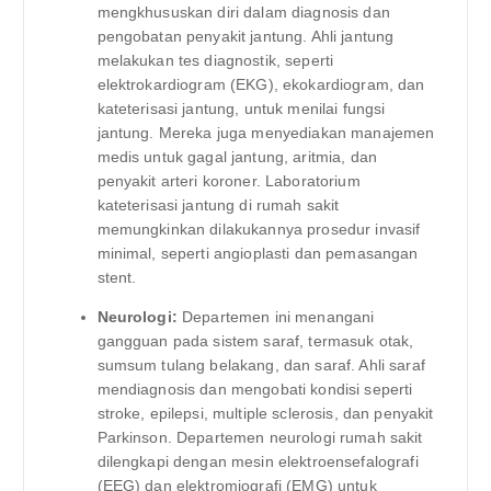
mengkhususkan diri dalam diagnosis dan
pengobatan penyakit jantung. Ahli jantung
melakukan tes diagnostik, seperti
elektrokardiogram (EKG), ekokardiogram, dan
kateterisasi jantung, untuk menilai fungsi
jantung. Mereka juga menyediakan manajemen
medis untuk gagal jantung, aritmia, dan
penyakit arteri koroner. Laboratorium
kateterisasi jantung di rumah sakit
memungkinkan dilakukannya prosedur invasif
minimal, seperti angioplasti dan pemasangan
stent.
Neurologi:
Departemen ini menangani
gangguan pada sistem saraf, termasuk otak,
sumsum tulang belakang, dan saraf. Ahli saraf
mendiagnosis dan mengobati kondisi seperti
stroke, epilepsi, multiple sclerosis, dan penyakit
Parkinson. Departemen neurologi rumah sakit
dilengkapi dengan mesin elektroensefalografi
(EEG) dan elektromiografi (EMG) untuk