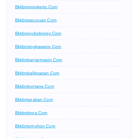
Bkkbnmojokerto.com
Bkkbnpasuruan.com
Bkkbnprobolinggo.com
Bkkbnsingkawang.com
Bkkbnbanjarmasin.com
Bkkbnbalikpapan.com
Bkkbnbontang.com
Bkkbntarakan.com
Bkkbnbima.com
Bkkbntomohon.com