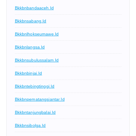
Bkkbnbandaaceh.id
Bkkbnsabang.id
Bkkbnlhokseumawe.id
Bkkbnlangsa.id
Bkkbnsubulussalam.id
Bkkbnbinjai.id
Bkkbntebingtinggi.id
Bkkbnpematangsiantar.id
Bkkbntanjungbalai.id
Bkkbnsibolga.id