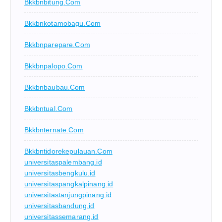
Bkkbnbitung.com
Bkkbnkotamobagu.com
Bkkbnparepare.com
Bkkbnpalopo.com
Bkkbnbaubau.com
Bkkbntual.com
Bkkbnternate.com
Bkkbntidorekepulauan.com
universitaspalembang.id
universitasbengkulu.id
universitaspangkalpinang.id
universitastanjungpinang.id
universitasbandung.id
universitassemarang.id