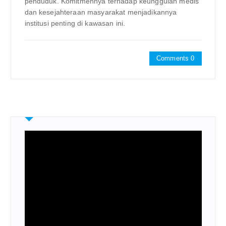
penduduk. Komitmennya terhadap keunggulan medis
dan kesejahteraan masyarakat menjadikannya
institusi penting di kawasan ini.
Comments 0