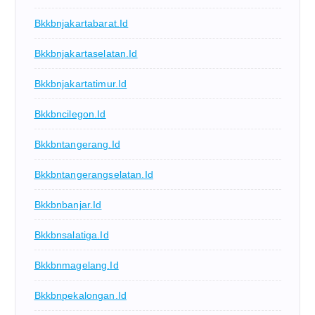
Bkkbnjakartabarat.id
Bkkbnjakartaselatan.id
Bkkbnjakartatimur.id
Bkkbncilegon.id
Bkkbntangerang.id
Bkkbntangerangselatan.id
Bkkbnbanjar.id
Bkkbnsalatiga.id
Bkkbnmagelang.id
Bkkbnpekalongan.id