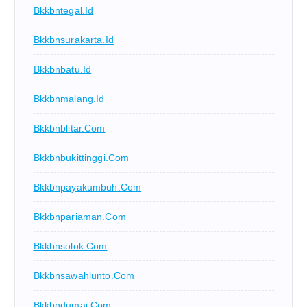
Bkkbntegal.id
Bkkbnsurakarta.id
Bkkbnbatu.id
Bkkbnmalang.id
Bkkbnblitar.com
Bkkbnbukittinggi.com
Bkkbnpayakumbuh.com
Bkkbnpariaman.com
Bkkbnsolok.com
Bkkbnsawahlunto.com
Bkkbndumai.com