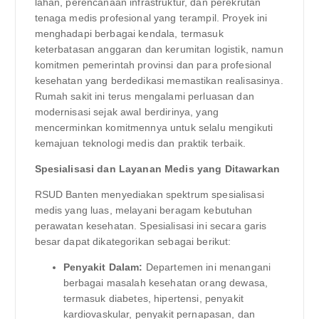
lahan, perencanaan infrastruktur, dan perekrutan
tenaga medis profesional yang terampil. Proyek ini
menghadapi berbagai kendala, termasuk
keterbatasan anggaran dan kerumitan logistik, namun
komitmen pemerintah provinsi dan para profesional
kesehatan yang berdedikasi memastikan realisasinya.
Rumah sakit ini terus mengalami perluasan dan
modernisasi sejak awal berdirinya, yang
mencerminkan komitmennya untuk selalu mengikuti
kemajuan teknologi medis dan praktik terbaik.
Spesialisasi dan Layanan Medis yang Ditawarkan
RSUD Banten menyediakan spektrum spesialisasi
medis yang luas, melayani beragam kebutuhan
perawatan kesehatan. Spesialisasi ini secara garis
besar dapat dikategorikan sebagai berikut:
Penyakit Dalam:
Departemen ini menangani
berbagai masalah kesehatan orang dewasa,
termasuk diabetes, hipertensi, penyakit
kardiovaskular, penyakit pernapasan, dan