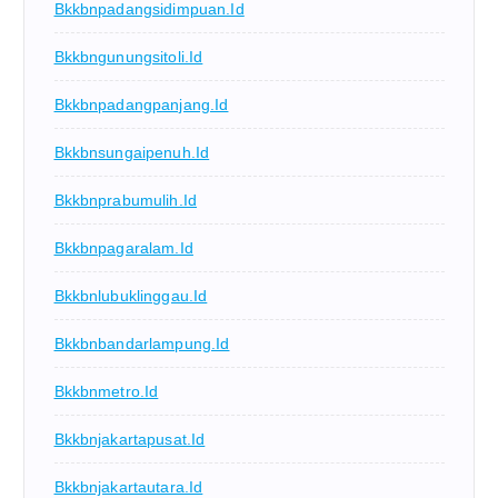
Bkkbnpadangsidimpuan.id
Bkkbngunungsitoli.id
Bkkbnpadangpanjang.id
Bkkbnsungaipenuh.id
Bkkbnprabumulih.id
Bkkbnpagaralam.id
Bkkbnlubuklinggau.id
Bkkbnbandarlampung.id
Bkkbnmetro.id
Bkkbnjakartapusat.id
Bkkbnjakartautara.id