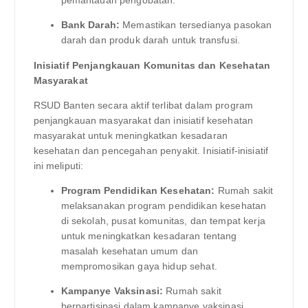
pemantauan pengobatan.
Bank Darah:
Memastikan tersedianya pasokan
darah dan produk darah untuk transfusi.
Inisiatif Penjangkauan Komunitas dan Kesehatan
Masyarakat
RSUD Banten secara aktif terlibat dalam program
penjangkauan masyarakat dan inisiatif kesehatan
masyarakat untuk meningkatkan kesadaran
kesehatan dan pencegahan penyakit. Inisiatif-inisiatif
ini meliputi:
Program Pendidikan Kesehatan:
Rumah sakit
melaksanakan program pendidikan kesehatan
di sekolah, pusat komunitas, dan tempat kerja
untuk meningkatkan kesadaran tentang
masalah kesehatan umum dan
mempromosikan gaya hidup sehat.
Kampanye Vaksinasi:
Rumah sakit
berpartisipasi dalam kampanye vaksinasi