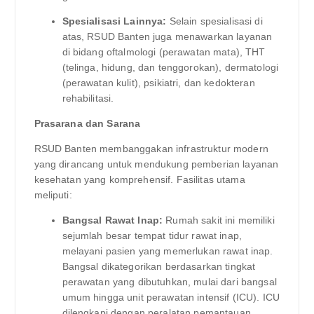
Spesialisasi Lainnya:
Selain spesialisasi di
atas, RSUD Banten juga menawarkan layanan
di bidang oftalmologi (perawatan mata), THT
(telinga, hidung, dan tenggorokan), dermatologi
(perawatan kulit), psikiatri, dan kedokteran
rehabilitasi.
Prasarana dan Sarana
RSUD Banten membanggakan infrastruktur modern
yang dirancang untuk mendukung pemberian layanan
kesehatan yang komprehensif. Fasilitas utama
meliputi:
Bangsal Rawat Inap:
Rumah sakit ini memiliki
sejumlah besar tempat tidur rawat inap,
melayani pasien yang memerlukan rawat inap.
Bangsal dikategorikan berdasarkan tingkat
perawatan yang dibutuhkan, mulai dari bangsal
umum hingga unit perawatan intensif (ICU). ICU
dilengkapi dengan peralatan pemantauan