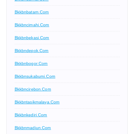
Bkkbnbatam.com
Bkkbncimahi.com
Bkkbnbekasi.com
Bkkbndepok.com
Bkkbnbogor.com
Bkkbnsukabumi.com
Bkkbncirebon.com
Bkkbntasikmalaya.com
Bkkbnkediri.com
Bkkbnmadiun.com