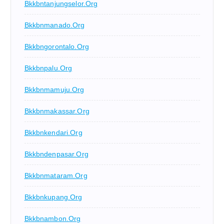
Bkkbntanjungselor.org
Bkkbnmanado.org
Bkkbngorontalo.org
Bkkbnpalu.org
Bkkbnmamuju.org
Bkkbnmakassar.org
Bkkbnkendari.org
Bkkbndenpasar.org
Bkkbnmataram.org
Bkkbnkupang.org
Bkkbnambon.org