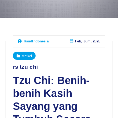
Feb, Jum, 2026
RsudIndonesia
Artikel
rs tzu chi
Tzu Chi: Benih-
benih Kasih
Sayang yang