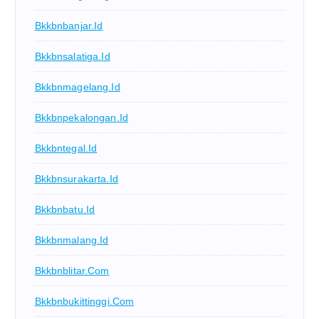
Bkkbnbanjar.id
Bkkbnsalatiga.id
Bkkbnmagelang.id
Bkkbnpekalongan.id
Bkkbntegal.id
Bkkbnsurakarta.id
Bkkbnbatu.id
Bkkbnmalang.id
Bkkbnblitar.com
Bkkbnbukittinggi.com