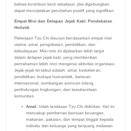
bahwa kontribusi kecil sekalipun, jika digabungkan,
dapat menciptakan perubahan positif yang signifikan.
Empat Misi dan Delapan Jejak Kaki: Pendekatan
Holistik
Pekerjaan Tzu Chi disusun berdasarkan empat misi
utama: amal, pengobatan, pendidikan, dan
kebudayaan. Misi-misi ini dijabarkan lebih lanjut
dalam delapan jejak kaki, yang memberikan
pemahaman lebih rinci mengenai aktivitas organisasi.
Jejak-jejak tersebut adalah: amal, kedokteran,
pendidikan, budaya humanistik, bantuan
internasional, sumbangan sumsum tulang,
perlindungan lingkungan, dan kesukarelaan
komunitas.
Amal:
Inilah landasan Tzu Chi didirikan. Hal ini
mencakup pemberian bantuan keuangan,
makanan, pakaian, dan tempat tinggal kepada
individu dan keluarga yang berjuang melawan