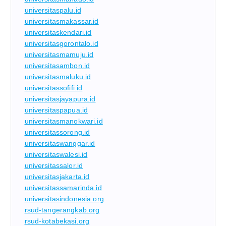
universitaspalu.id
universitasmakassar.id
universitaskendari.id
universitasgorontalo.id
universitasmamuju.id
universitasambon.id
universitasmaluku.id
universitassofifi.id
universitasjayapura.id
universitaspapua.id
universitasmanokwari.id
universitassorong.id
universitaswanggar.id
universitaswalesi.id
universitassalor.id
universitasjakarta.id
universitassamarinda.id
universitasindonesia.org
rsud-tangerangkab.org
rsud-kotabekasi.org