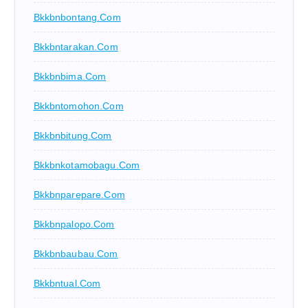
Bkkbnbontang.com
Bkkbntarakan.com
Bkkbnbima.com
Bkkbntomohon.com
Bkkbnbitung.com
Bkkbnkotamobagu.com
Bkkbnparepare.com
Bkkbnpalopo.com
Bkkbnbaubau.com
Bkkbntual.com