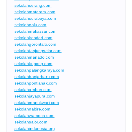
sekolahserang.com
sekolahmataram.com
sekolahsurabaya.com
sekolahpalu.com
sekolahmakassar.com
sekolahkendari.com
sekolahgorontalo.com
sekolahtanjungselor.com
sekolahmanado.com
sekolahkupang.com
sekolahpalangkaraya.com
sekolahbanjarbaru.com
sekolahpontianak.com
sekolahambon.com
sekolahjayapura.com
sekolahmanokwari.com
sekolahnabire.com
sekolahwamena.com
sekolahsalor.com
sekolahindonesia.org