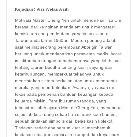
Kejadian: Visi Welas Asih
Motivasi Master Cheng Yen untuk mendirikan Tzu Chi
berasal dari keinginan mendalam untuk mengatasi
kemiskinan dan penderitaan yang ia saksikan di
Taiwan pada tahun 1960an. Momen penting adalah
saat melihat seorang perempuan Aborigin Taiwan
berjuang untuk mendapatkan perawatan medis. Acara
ini, ditambah dengan pemahamannya yang lebih luas
tentang ajaran Buddha tentang kasih sayang dan
keterhubungan, memperkuat tekadnya untuk
menciptakan sistem berkelanjutan untuk membantu
mereka yang membutuhkan. Awalnya, yayasan ini
fokus pada pemberian bantuan keuangan kepada
keluarga miskin. Para ibu rumah tangga, yang
terinspirasi oleh ajaran Master Cheng Yen, menabung
sejumlah kecil uang setiap hari di bank koin bambu,
sebuah tindakan simbolis dari belas kasih kolektif.
Tindakan sederhana namun kuat ini membentuk
landasan etos partisipasi akar rumput dan keyakinan