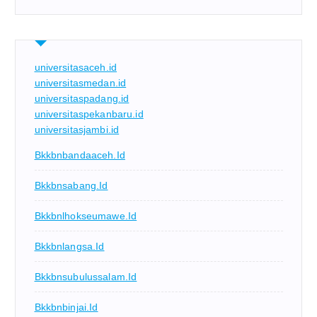
universitasaceh.id
universitasmedan.id
universitaspadang.id
universitaspekanbaru.id
universitasjambi.id
Bkkbnbandaaceh.id
Bkkbnsabang.id
Bkkbnlhokseumawe.id
Bkkbnlangsa.id
Bkkbnsubulussalam.id
Bkkbnbinjai.id