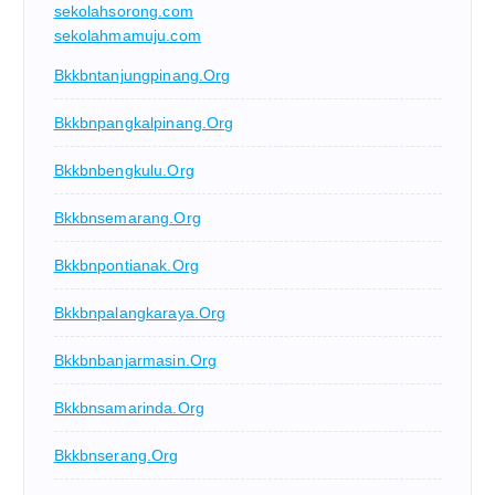
sekolahsorong.com
sekolahmamuju.com
Bkkbntanjungpinang.org
Bkkbnpangkalpinang.org
Bkkbnbengkulu.org
Bkkbnsemarang.org
Bkkbnpontianak.org
Bkkbnpalangkaraya.org
Bkkbnbanjarmasin.org
Bkkbnsamarinda.org
Bkkbnserang.org