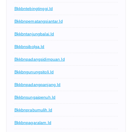
Bkkbntebingtinggi.id
Bkkbnpematangsiantar.id
Bkkbntanjungbalai.id
Bkkbnsibolga.id
Bkkbnpadangsidimpuan.id
Bkkbngunungsitoli.id
Bkkbnpadangpanjang.id
Bkkbnsungaipenuh.id
Bkkbnprabumulih.id
Bkkbnpagaralam.id