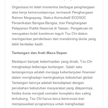
Organisasi ini telah menerima berbagai penghargaan
atas kerja kemanusiaannya, termasuk Penghargaan
Ramon Magsaysay, Status Konsultatif ECOSOC
Perserikatan Bangsa-Bangsa, dan Penghargaan
Pelayanan Publik Nasional di Taiwan. Pengakuan ini
merupakan bukti komitmen teguh Tzu Chi dalam
meringankan penderitaan dan mendorong dunia yang
lebih berbelas kasih.
Tantangan dan Arah Masa Depan
Meskipun banyak keberhasilan yang diraih, Tzu Chi
menghadapi beberapa tantangan. Salah satu
tantangannya adalah menjaga keberlanjutan finansial
dalam menghadapi meningkatnya kebutuhan global.
Tantangan lainnya adalah beradaptasi dengan
perubahan kebutuhan masyarakat yang dilayaninya.
Ketika dunia menjadi semakin kompleks dan saling
terhubung, Tzu Chi harus terus berinovasi dan
menyesuaikan programnya untuk menghadapi