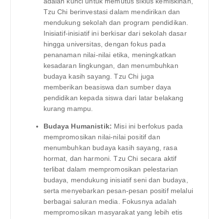
adalah kunci untuk memutus siklus kemiskinan,
Tzu Chi berinvestasi dalam mendirikan dan
mendukung sekolah dan program pendidikan.
Inisiatif-inisiatif ini berkisar dari sekolah dasar
hingga universitas, dengan fokus pada
penanaman nilai-nilai etika, meningkatkan
kesadaran lingkungan, dan menumbuhkan
budaya kasih sayang. Tzu Chi juga
memberikan beasiswa dan sumber daya
pendidikan kepada siswa dari latar belakang
kurang mampu.
Budaya Humanistik:
Misi ini berfokus pada
mempromosikan nilai-nilai positif dan
menumbuhkan budaya kasih sayang, rasa
hormat, dan harmoni. Tzu Chi secara aktif
terlibat dalam mempromosikan pelestarian
budaya, mendukung inisiatif seni dan budaya,
serta menyebarkan pesan-pesan positif melalui
berbagai saluran media. Fokusnya adalah
mempromosikan masyarakat yang lebih etis