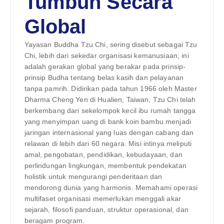
Tumbuh Secara
Global
Yayasan Buddha Tzu Chi, sering disebut sebagai Tzu
Chi, lebih dari sekedar organisasi kemanusiaan; ini
adalah gerakan global yang berakar pada prinsip-
prinsip Budha tentang belas kasih dan pelayanan
tanpa pamrih. Didirikan pada tahun 1966 oleh Master
Dharma Cheng Yen di Hualien, Taiwan, Tzu Chi telah
berkembang dari sekelompok kecil ibu rumah tangga
yang menyimpan uang di bank koin bambu menjadi
jaringan internasional yang luas dengan cabang dan
relawan di lebih dari 60 negara. Misi intinya meliputi
amal, pengobatan, pendidikan, kebudayaan, dan
perlindungan lingkungan, membentuk pendekatan
holistik untuk mengurangi penderitaan dan
mendorong dunia yang harmonis. Memahami operasi
multifaset organisasi memerlukan menggali akar
sejarah, filosofi panduan, struktur operasional, dan
beragam program.