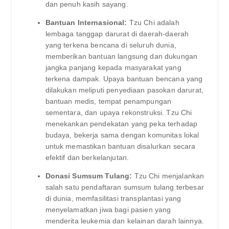
dan penuh kasih sayang.
Bantuan Internasional:
Tzu Chi adalah
lembaga tanggap darurat di daerah-daerah
yang terkena bencana di seluruh dunia,
memberikan bantuan langsung dan dukungan
jangka panjang kepada masyarakat yang
terkena dampak. Upaya bantuan bencana yang
dilakukan meliputi penyediaan pasokan darurat,
bantuan medis, tempat penampungan
sementara, dan upaya rekonstruksi. Tzu Chi
menekankan pendekatan yang peka terhadap
budaya, bekerja sama dengan komunitas lokal
untuk memastikan bantuan disalurkan secara
efektif dan berkelanjutan.
Donasi Sumsum Tulang:
Tzu Chi menjalankan
salah satu pendaftaran sumsum tulang terbesar
di dunia, memfasilitasi transplantasi yang
menyelamatkan jiwa bagi pasien yang
menderita leukemia dan kelainan darah lainnya.