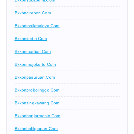
Bkkbncirebon.com
Bkkbntasikmalaya.com
Bkkbnkediri.com
Bkkbnmadiun.com
Bkkbnmojokerto.com
Bkkbnpasuruan.com
Bkkbnprobolinggo.com
Bkkbnsingkawang.com
Bkkbnbanjarmasin.com
Bkkbnbalikpapan.com