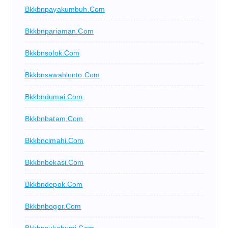
Bkkbnpayakumbuh.com
Bkkbnpariaman.com
Bkkbnsolok.com
Bkkbnsawahlunto.com
Bkkbndumai.com
Bkkbnbatam.com
Bkkbncimahi.com
Bkkbnbekasi.com
Bkkbndepok.com
Bkkbnbogor.com
Bkkbnsukabumi.com