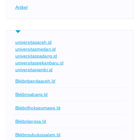
Artikel
universitasaceh.id
universitasmedan.id
universitaspadang.id
universitaspekanbaru.id
universitasjambi.id
Bkkbnbandaaceh.id
Bkkbnsabang.id
Bkkbnlhokseumawe.id
Bkkbnlangsa.id
Bkkbnsubulussalam.id