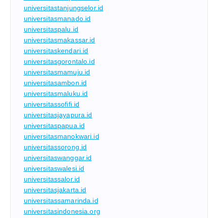
universitastanjungselor.id
universitasmanado.id
universitaspalu.id
universitasmakassar.id
universitaskendari.id
universitasgorontalo.id
universitasmamuju.id
universitasambon.id
universitasmaluku.id
universitassofifi.id
universitasjayapura.id
universitaspapua.id
universitasmanokwari.id
universitassorong.id
universitaswanggar.id
universitaswalesi.id
universitassalor.id
universitasjakarta.id
universitassamarinda.id
universitasindonesia.org