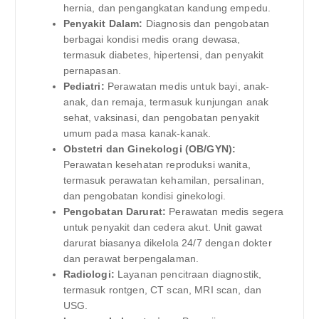
hernia, dan pengangkatan kandung empedu.
Penyakit Dalam:
Diagnosis dan pengobatan
berbagai kondisi medis orang dewasa,
termasuk diabetes, hipertensi, dan penyakit
pernapasan.
Pediatri:
Perawatan medis untuk bayi, anak-
anak, dan remaja, termasuk kunjungan anak
sehat, vaksinasi, dan pengobatan penyakit
umum pada masa kanak-kanak.
Obstetri dan Ginekologi (OB/GYN):
Perawatan kesehatan reproduksi wanita,
termasuk perawatan kehamilan, persalinan,
dan pengobatan kondisi ginekologi.
Pengobatan Darurat:
Perawatan medis segera
untuk penyakit dan cedera akut. Unit gawat
darurat biasanya dikelola 24/7 dengan dokter
dan perawat berpengalaman.
Radiologi:
Layanan pencitraan diagnostik,
termasuk rontgen, CT scan, MRI scan, dan
USG.