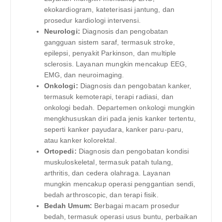
ekokardiogram, kateterisasi jantung, dan
prosedur kardiologi intervensi.
Neurologi:
Diagnosis dan pengobatan
gangguan sistem saraf, termasuk stroke,
epilepsi, penyakit Parkinson, dan multiple
sclerosis. Layanan mungkin mencakup EEG,
EMG, dan neuroimaging.
Onkologi:
Diagnosis dan pengobatan kanker,
termasuk kemoterapi, terapi radiasi, dan
onkologi bedah. Departemen onkologi mungkin
mengkhususkan diri pada jenis kanker tertentu,
seperti kanker payudara, kanker paru-paru,
atau kanker kolorektal.
Ortopedi:
Diagnosis dan pengobatan kondisi
muskuloskeletal, termasuk patah tulang,
arthritis, dan cedera olahraga. Layanan
mungkin mencakup operasi penggantian sendi,
bedah arthroscopic, dan terapi fisik.
Bedah Umum:
Berbagai macam prosedur
bedah, termasuk operasi usus buntu, perbaikan