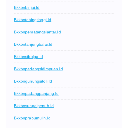
Bkkbnbinjai.id
Bkkbntebingtinggi.id
Bkkbnpematangsiantar.id
Bkkbntanjungbalai.id
Bkkbnsibolga.id
Bkkbnpadangsidimpuan.id
Bkkbngunungsitoli.id
Bkkbnpadangpanjang.id
Bkkbnsungaipenuh.id
Bkkbnprabumulih.id