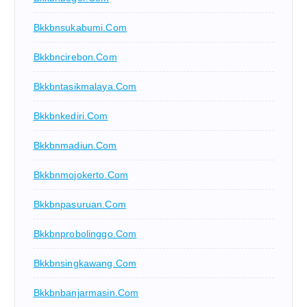
Bkkbnsukabumi.com
Bkkbncirebon.com
Bkkbntasikmalaya.com
Bkkbnkediri.com
Bkkbnmadiun.com
Bkkbnmojokerto.com
Bkkbnpasuruan.com
Bkkbnprobolinggo.com
Bkkbnsingkawang.com
Bkkbnbanjarmasin.com