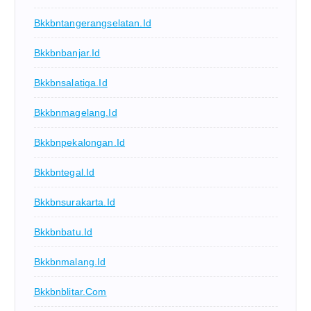
Bkkbntangerangselatan.id
Bkkbnbanjar.id
Bkkbnsalatiga.id
Bkkbnmagelang.id
Bkkbnpekalongan.id
Bkkbntegal.id
Bkkbnsurakarta.id
Bkkbnbatu.id
Bkkbnmalang.id
Bkkbnblitar.com