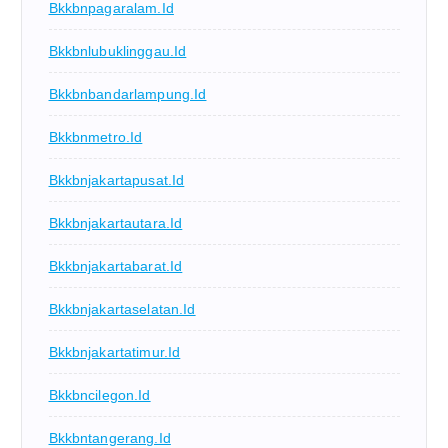
Bkkbnpagaralam.id
Bkkbnlubuklinggau.id
Bkkbnbandarlampung.id
Bkkbnmetro.id
Bkkbnjakartapusat.id
Bkkbnjakartautara.id
Bkkbnjakartabarat.id
Bkkbnjakartaselatan.id
Bkkbnjakartatimur.id
Bkkbncilegon.id
Bkkbntangerang.id