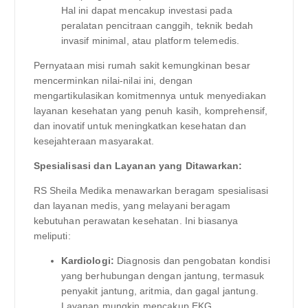
Hal ini dapat mencakup investasi pada
peralatan pencitraan canggih, teknik bedah
invasif minimal, atau platform telemedis.
Pernyataan misi rumah sakit kemungkinan besar
mencerminkan nilai-nilai ini, dengan
mengartikulasikan komitmennya untuk menyediakan
layanan kesehatan yang penuh kasih, komprehensif,
dan inovatif untuk meningkatkan kesehatan dan
kesejahteraan masyarakat.
Spesialisasi dan Layanan yang Ditawarkan:
RS Sheila Medika menawarkan beragam spesialisasi
dan layanan medis, yang melayani beragam
kebutuhan perawatan kesehatan. Ini biasanya
meliputi:
Kardiologi:
Diagnosis dan pengobatan kondisi
yang berhubungan dengan jantung, termasuk
penyakit jantung, aritmia, dan gagal jantung.
Layanan mungkin mencakup EKG,