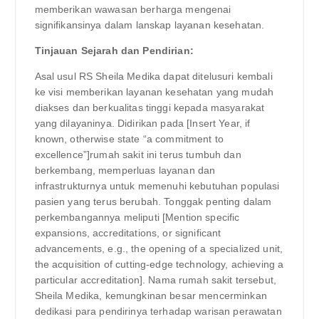
memberikan wawasan berharga mengenai
signifikansinya dalam lanskap layanan kesehatan.
Tinjauan Sejarah dan Pendirian:
Asal usul RS Sheila Medika dapat ditelusuri kembali
ke visi memberikan layanan kesehatan yang mudah
diakses dan berkualitas tinggi kepada masyarakat
yang dilayaninya. Didirikan pada [Insert Year, if
known, otherwise state “a commitment to
excellence”]rumah sakit ini terus tumbuh dan
berkembang, memperluas layanan dan
infrastrukturnya untuk memenuhi kebutuhan populasi
pasien yang terus berubah. Tonggak penting dalam
perkembangannya meliputi [Mention specific
expansions, accreditations, or significant
advancements, e.g., the opening of a specialized unit,
the acquisition of cutting-edge technology, achieving a
particular accreditation]. Nama rumah sakit tersebut,
Sheila Medika, kemungkinan besar mencerminkan
dedikasi para pendirinya terhadap warisan perawatan