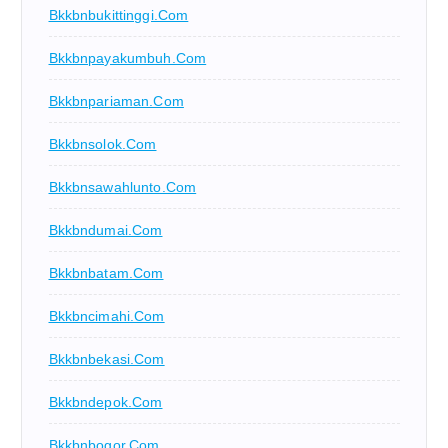
Bkkbnbukittinggi.com
Bkkbnpayakumbuh.com
Bkkbnpariaman.com
Bkkbnsolok.com
Bkkbnsawahlunto.com
Bkkbndumai.com
Bkkbnbatam.com
Bkkbncimahi.com
Bkkbnbekasi.com
Bkkbndepok.com
Bkkbnbogor.com