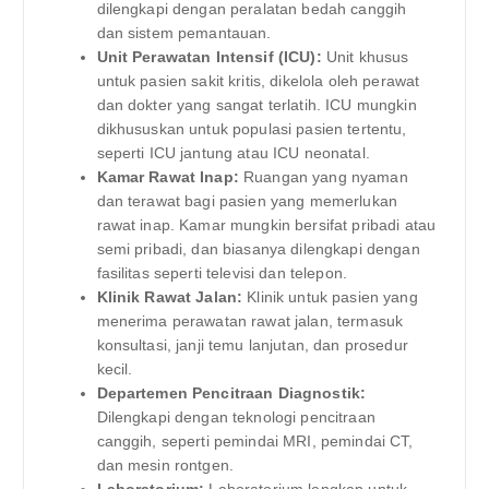
dilengkapi dengan peralatan bedah canggih
dan sistem pemantauan.
Unit Perawatan Intensif (ICU):
Unit khusus
untuk pasien sakit kritis, dikelola oleh perawat
dan dokter yang sangat terlatih. ICU mungkin
dikhususkan untuk populasi pasien tertentu,
seperti ICU jantung atau ICU neonatal.
Kamar Rawat Inap:
Ruangan yang nyaman
dan terawat bagi pasien yang memerlukan
rawat inap. Kamar mungkin bersifat pribadi atau
semi pribadi, dan biasanya dilengkapi dengan
fasilitas seperti televisi dan telepon.
Klinik Rawat Jalan:
Klinik untuk pasien yang
menerima perawatan rawat jalan, termasuk
konsultasi, janji temu lanjutan, dan prosedur
kecil.
Departemen Pencitraan Diagnostik:
Dilengkapi dengan teknologi pencitraan
canggih, seperti pemindai MRI, pemindai CT,
dan mesin rontgen.
Laboratorium:
Laboratorium lengkap untuk