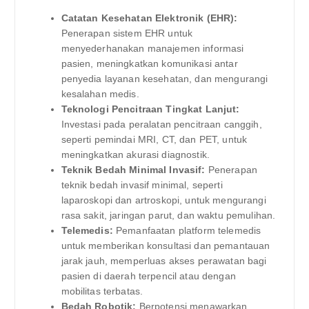
Catatan Kesehatan Elektronik (EHR):
Penerapan sistem EHR untuk
menyederhanakan manajemen informasi
pasien, meningkatkan komunikasi antar
penyedia layanan kesehatan, dan mengurangi
kesalahan medis.
Teknologi Pencitraan Tingkat Lanjut:
Investasi pada peralatan pencitraan canggih,
seperti pemindai MRI, CT, dan PET, untuk
meningkatkan akurasi diagnostik.
Teknik Bedah Minimal Invasif:
Penerapan
teknik bedah invasif minimal, seperti
laparoskopi dan artroskopi, untuk mengurangi
rasa sakit, jaringan parut, dan waktu pemulihan.
Telemedis:
Pemanfaatan platform telemedis
untuk memberikan konsultasi dan pemantauan
jarak jauh, memperluas akses perawatan bagi
pasien di daerah terpencil atau dengan
mobilitas terbatas.
Bedah Robotik:
Berpotensi menawarkan