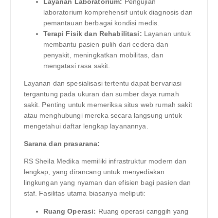
Layanan Laboratorium:
Pengujian
laboratorium komprehensif untuk diagnosis dan
pemantauan berbagai kondisi medis.
Terapi Fisik dan Rehabilitasi:
Layanan untuk
membantu pasien pulih dari cedera dan
penyakit, meningkatkan mobilitas, dan
mengatasi rasa sakit.
Layanan dan spesialisasi tertentu dapat bervariasi
tergantung pada ukuran dan sumber daya rumah
sakit. Penting untuk memeriksa situs web rumah sakit
atau menghubungi mereka secara langsung untuk
mengetahui daftar lengkap layanannya.
Sarana dan prasarana:
RS Sheila Medika memiliki infrastruktur modern dan
lengkap, yang dirancang untuk menyediakan
lingkungan yang nyaman dan efisien bagi pasien dan
staf. Fasilitas utama biasanya meliputi:
Ruang Operasi:
Ruang operasi canggih yang