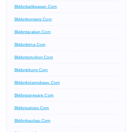
Bkkbnbalikpapan.com
Bkkbnbontang.com
Bkkbntarakan.com
Bkkbnbima.com
Bkkbntomohon.com
Bkkbnbitung.com
Bkkbnkotamobagu.com
Bkkbnparepare.com
Bkkbnpalopo.com
Bkkbnbaubau.com