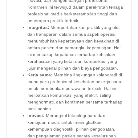
inovasi, dan pengembangan profesional.
Komitmen ini terwujud dalam perekrutan tenaga
profesional medis berketerampilan tinggi dan
penerapan praktik terbaik.
Integritas:
Mempertahankan praktik yang etis
dan transparan dalam semua aspek operasi,
menumbuhkan kepercayaan dan keyakinan di
antara pasien dan pemangku kepentingan. Hal
ini mencakup kepatuhan terhadap kebijakan
kerahasiaan yang ketat dan komunikasi yang
jujur ​​mengenai pilihan dan biaya pengobatan.
Kerja sama:
Membina lingkungan kolaboratif di
mana para profesional kesehatan bekerja sama
untuk memberikan perawatan terbaik. Hal ini
melibatkan komunikasi yang efektif, saling
menghormati, dan komitmen bersama terhadap
hasil pasien.
Inovasi:
Merangkul teknologi baru dan
kemajuan medis untuk meningkatkan
kemampuan diagnostik, pilihan pengobatan,
dan pengalaman pasien secara keseluruhan.