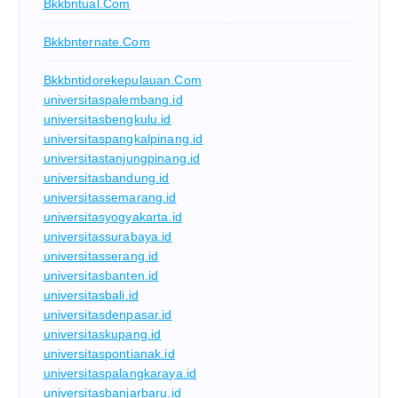
Bkkbntual.com
Bkkbnternate.com
Bkkbntidorekepulauan.com
universitaspalembang.id
universitasbengkulu.id
universitaspangkalpinang.id
universitastanjungpinang.id
universitasbandung.id
universitassemarang.id
universitasyogyakarta.id
universitassurabaya.id
universitasserang.id
universitasbanten.id
universitasbali.id
universitasdenpasar.id
universitaskupang.id
universitaspontianak.id
universitaspalangkaraya.id
universitasbanjarbaru.id