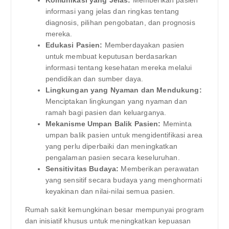
Komunikasi yang Jelas:
Memberikan pasien
informasi yang jelas dan ringkas tentang
diagnosis, pilihan pengobatan, dan prognosis
mereka.
Edukasi Pasien:
Memberdayakan pasien
untuk membuat keputusan berdasarkan
informasi tentang kesehatan mereka melalui
pendidikan dan sumber daya.
Lingkungan yang Nyaman dan Mendukung:
Menciptakan lingkungan yang nyaman dan
ramah bagi pasien dan keluarganya.
Mekanisme Umpan Balik Pasien:
Meminta
umpan balik pasien untuk mengidentifikasi area
yang perlu diperbaiki dan meningkatkan
pengalaman pasien secara keseluruhan.
Sensitivitas Budaya:
Memberikan perawatan
yang sensitif secara budaya yang menghormati
keyakinan dan nilai-nilai semua pasien.
Rumah sakit kemungkinan besar mempunyai program
dan inisiatif khusus untuk meningkatkan kepuasan