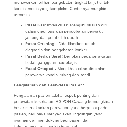
menawarkan pilihan pengobatan tingkat lanjut untuk
kondisi medis yang kompleks. Contohnya mungkin
termasuk:
Pusat Kardiovaskular:
Mengkhususkan diri
dalam diagnosis dan pengobatan penyakit
jantung dan pembuluh darah.
Pusat Onkologi:
Didedikasikan untuk
diagnosis dan pengobatan kanker.
Pusat Bedah Saraf:
Berfokus pada perawatan
bedah gangguan neurologis.
Pusat Ortopedi:
Mengkhususkan diri dalam
perawatan kondisi tulang dan sendi.
Pengalaman dan Perawatan Pasien:
Pengalaman pasien adalah aspek penting dari
perawatan kesehatan. RS PON Cawang kemungkinan
besar menekankan perawatan yang berpusat pada
pasien, berupaya menyediakan lingkungan yang
nyaman dan mendukung bagi pasien dan
keluarganya. Ini mungkin termasuk: