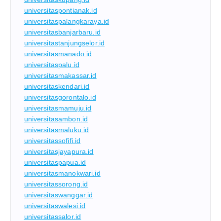
universitaspontianak.id
universitaspalangkaraya.id
universitasbanjarbaru.id
universitastanjungselor.id
universitasmanado.id
universitaspalu.id
universitasmakassar.id
universitaskendari.id
universitasgorontalo.id
universitasmamuju.id
universitasambon.id
universitasmaluku.id
universitassofifi.id
universitasjayapura.id
universitaspapua.id
universitasmanokwari.id
universitassorong.id
universitaswanggar.id
universitaswalesi.id
universitassalor.id