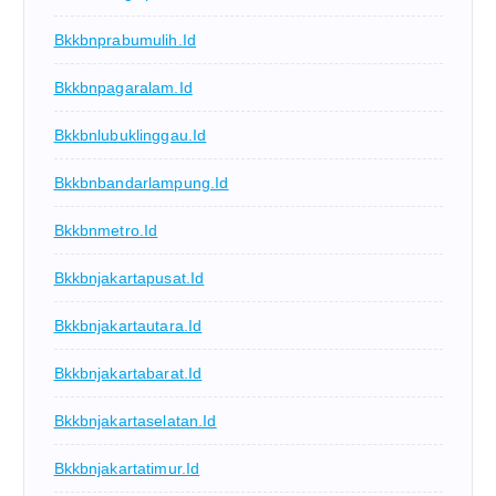
Bkkbnprabumulih.id
Bkkbnpagaralam.id
Bkkbnlubuklinggau.id
Bkkbnbandarlampung.id
Bkkbnmetro.id
Bkkbnjakartapusat.id
Bkkbnjakartautara.id
Bkkbnjakartabarat.id
Bkkbnjakartaselatan.id
Bkkbnjakartatimur.id