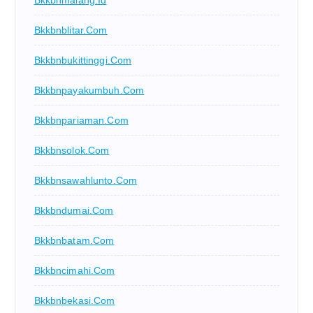
Bkkbnmalang.id
Bkkbnblitar.com
Bkkbnbukittinggi.com
Bkkbnpayakumbuh.com
Bkkbnpariaman.com
Bkkbnsolok.com
Bkkbnsawahlunto.com
Bkkbndumai.com
Bkkbnbatam.com
Bkkbncimahi.com
Bkkbnbekasi.com