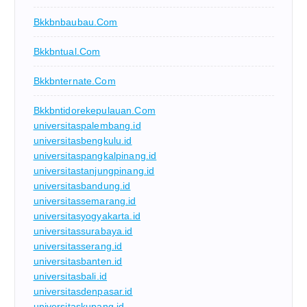
Bkkbnbaubau.com
Bkkbntual.com
Bkkbnternate.com
Bkkbntidorekepulauan.com
universitaspalembang.id
universitasbengkulu.id
universitaspangkalpinang.id
universitastanjungpinang.id
universitasbandung.id
universitassemarang.id
universitasyogyakarta.id
universitassurabaya.id
universitasserang.id
universitasbanten.id
universitasbali.id
universitasdenpasar.id
universitaskupang.id