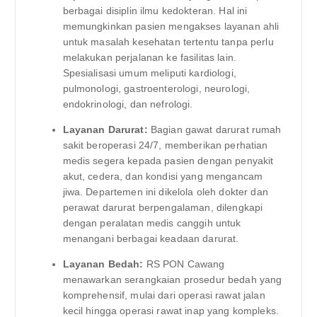
berbagai disiplin ilmu kedokteran. Hal ini
memungkinkan pasien mengakses layanan ahli
untuk masalah kesehatan tertentu tanpa perlu
melakukan perjalanan ke fasilitas lain.
Spesialisasi umum meliputi kardiologi,
pulmonologi, gastroenterologi, neurologi,
endokrinologi, dan nefrologi.
Layanan Darurat:
Bagian gawat darurat rumah
sakit beroperasi 24/7, memberikan perhatian
medis segera kepada pasien dengan penyakit
akut, cedera, dan kondisi yang mengancam
jiwa. Departemen ini dikelola oleh dokter dan
perawat darurat berpengalaman, dilengkapi
dengan peralatan medis canggih untuk
menangani berbagai keadaan darurat.
Layanan Bedah:
RS PON Cawang
menawarkan serangkaian prosedur bedah yang
komprehensif, mulai dari operasi rawat jalan
kecil hingga operasi rawat inap yang kompleks.