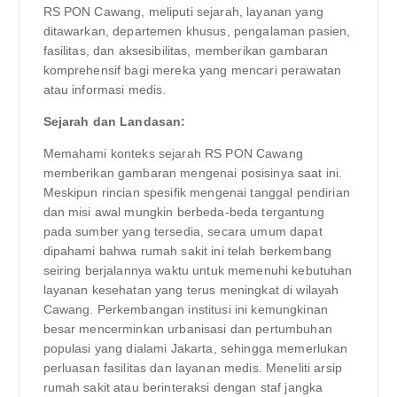
RS PON Cawang, meliputi sejarah, layanan yang
ditawarkan, departemen khusus, pengalaman pasien,
fasilitas, dan aksesibilitas, memberikan gambaran
komprehensif bagi mereka yang mencari perawatan
atau informasi medis.
Sejarah dan Landasan:
Memahami konteks sejarah RS PON Cawang
memberikan gambaran mengenai posisinya saat ini.
Meskipun rincian spesifik mengenai tanggal pendirian
dan misi awal mungkin berbeda-beda tergantung
pada sumber yang tersedia, secara umum dapat
dipahami bahwa rumah sakit ini telah berkembang
seiring berjalannya waktu untuk memenuhi kebutuhan
layanan kesehatan yang terus meningkat di wilayah
Cawang. Perkembangan institusi ini kemungkinan
besar mencerminkan urbanisasi dan pertumbuhan
populasi yang dialami Jakarta, sehingga memerlukan
perluasan fasilitas dan layanan medis. Meneliti arsip
rumah sakit atau berinteraksi dengan staf jangka