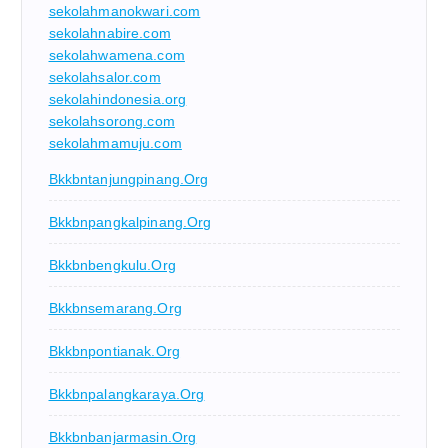
sekolahmanokwari.com
sekolahnabire.com
sekolahwamena.com
sekolahsalor.com
sekolahindonesia.org
sekolahsorong.com
sekolahmamuju.com
Bkkbntanjungpinang.org
Bkkbnpangkalpinang.org
Bkkbnbengkulu.org
Bkkbnsemarang.org
Bkkbnpontianak.org
Bkkbnpalangkaraya.org
Bkkbnbanjarmasin.org