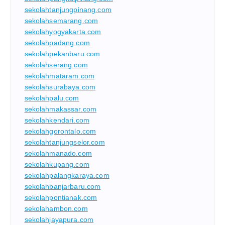
sekolahtanjungpinang.com
sekolahsemarang.com
sekolahyogyakarta.com
sekolahpadang.com
sekolahpekanbaru.com
sekolahserang.com
sekolahmataram.com
sekolahsurabaya.com
sekolahpalu.com
sekolahmakassar.com
sekolahkendari.com
sekolahgorontalo.com
sekolahtanjungselor.com
sekolahmanado.com
sekolahkupang.com
sekolahpalangkaraya.com
sekolahbanjarbaru.com
sekolahpontianak.com
sekolahambon.com
sekolahjayapura.com