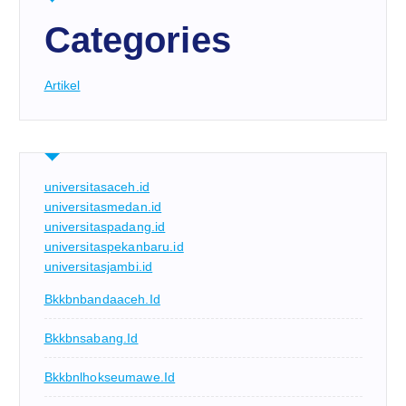
Categories
Artikel
universitasaceh.id
universitasmedan.id
universitaspadang.id
universitaspekanbaru.id
universitasjambi.id
Bkkbnbandaaceh.id
Bkkbnsabang.id
Bkkbnlhokseumawe.id