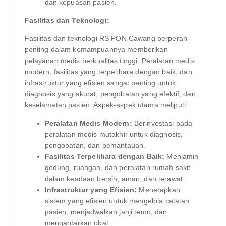
dan kepuasan pasien.
Fasilitas dan Teknologi:
Fasilitas dan teknologi RS PON Cawang berperan
penting dalam kemampuannya memberikan
pelayanan medis berkualitas tinggi. Peralatan medis
modern, fasilitas yang terpelihara dengan baik, dan
infrastruktur yang efisien sangat penting untuk
diagnosis yang akurat, pengobatan yang efektif, dan
keselamatan pasien. Aspek-aspek utama meliputi:
Peralatan Medis Modern:
Berinvestasi pada
peralatan medis mutakhir untuk diagnosis,
pengobatan, dan pemantauan.
Fasilitas Terpelihara dengan Baik:
Menjamin
gedung, ruangan, dan peralatan rumah sakit
dalam keadaan bersih, aman, dan terawat.
Infrastruktur yang Efisien:
Menerapkan
sistem yang efisien untuk mengelola catatan
pasien, menjadwalkan janji temu, dan
mengantarkan obat.