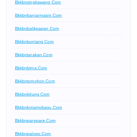
Bkkbnsingkawang.com
Bkkbnbanjarmasin.com
Bkkbnbalikpapan.com
Bkkbnbontang.com
Bkkbntarakan.com
Bkkbnbima.com
Bkkbntomohon.com
Bkkbnbitung.com
Bkkbnkotamobagu.com
Bkkbnparepare.com
Bkkbnpalopo.com