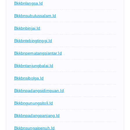
Bkkbnlangsa.id
Bkkbnsubulussalam.id
Bkkbnbinjai.id
Bkkbntebingtinggi.id
Bkkbnpematangsiantar.id
Bkkbntanjungbalai.id
Bkkbnsibolga.id
Bkkbnpadangsidimpuan.id
Bkkbngunungsitoli.id
Bkkbnpadangpanjang.id
Bkkbnsungaipenuh.id