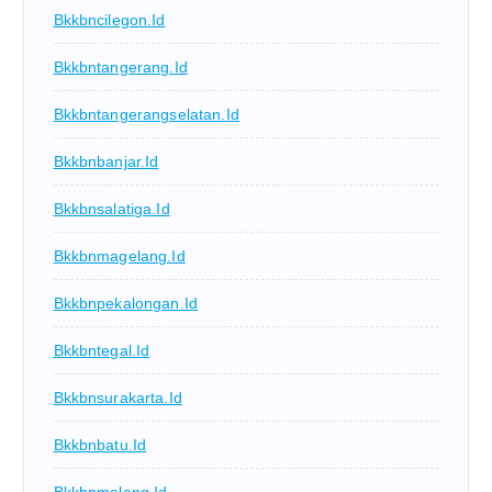
Bkkbncilegon.id
Bkkbntangerang.id
Bkkbntangerangselatan.id
Bkkbnbanjar.id
Bkkbnsalatiga.id
Bkkbnmagelang.id
Bkkbnpekalongan.id
Bkkbntegal.id
Bkkbnsurakarta.id
Bkkbnbatu.id