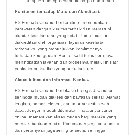
tetap terhubung dengan keluarga dan teman.
Komitmen terhadap Mutu dan Akreditasi:
RS Permata Cibubur berkomitmen memberikan
perawatan dengan kualitas terbaik dan mematuhi
standar keselamatan yang ketat. Rumah sakit ini
diakreditasi oleh organisasi layanan kesehatan
terkemuka, yang menunjukkan komitmennya
terhadap keunggulan. Rumah sakit terus berupaya
meningkatkan layanan dan prosesnya melalui inisiatif
peningkatan kualitas yang berkelanjutan.
Aksesibilitas dan Informasi Kontak:
RS Permata Cibubur berlokasi strategis di Cibubur
sehingga mudah diakses dari kawasan sekitar. Alamat
lengkap, nomor telepon, dan informasi situs web
dapat dengan mudah ditemukan melalui pencarian
online, memastikan akses mudah bagi mereka yang
mencari bantuan medis. Pemesanan janji temu online
dan pertanyaan juga sering tersedia, sehingga