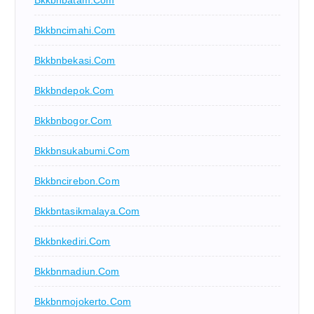
Bkkbnbatam.com
Bkkbncimahi.com
Bkkbnbekasi.com
Bkkbndepok.com
Bkkbnbogor.com
Bkkbnsukabumi.com
Bkkbncirebon.com
Bkkbntasikmalaya.com
Bkkbnkediri.com
Bkkbnmadiun.com
Bkkbnmojokerto.com