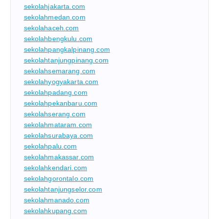
sekolahjakarta.com
sekolahmedan.com
sekolahaceh.com
sekolahbengkulu.com
sekolahpangkalpinang.com
sekolahtanjungpinang.com
sekolahsemarang.com
sekolahyogyakarta.com
sekolahpadang.com
sekolahpekanbaru.com
sekolahserang.com
sekolahmataram.com
sekolahsurabaya.com
sekolahpalu.com
sekolahmakassar.com
sekolahkendari.com
sekolahgorontalo.com
sekolahtanjungselor.com
sekolahmanado.com
sekolahkupang.com