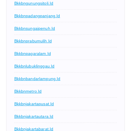
Bkkbngunungsitoli.id
Bkkbnpadangpanjang.id
Bkkbnsungaipenuh.id
Bkkbnprabumulih.id
Bkkbnpagaralam.id
Bkkbnlubuklinggau.id
Bkkbnbandarlampung.id
Bkkbnmetro.id
Bkkbnjakartapusat.id
Bkkbnjakartautara.id
Bkkbnjakartabarat.id