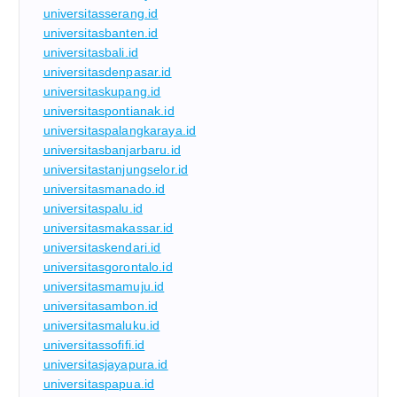
universitasserang.id
universitasbanten.id
universitasbali.id
universitasdenpasar.id
universitaskupang.id
universitaspontianak.id
universitaspalangkaraya.id
universitasbanjarbaru.id
universitastanjungselor.id
universitasmanado.id
universitaspalu.id
universitasmakassar.id
universitaskendari.id
universitasgorontalo.id
universitasmamuju.id
universitasambon.id
universitasmaluku.id
universitassofifi.id
universitasjayapura.id
universitaspapua.id