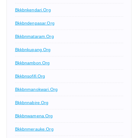
Bkkbnkendari.org
Bkkbndenpasar.org
Bkkbnmataram.org
Bkkbnkupang.org
Bkkbnambon.org
Bkkbnsofifi.org
Bkkbnmanokwari.org
Bkkbnnabire.org
Bkkbnwamena.org
Bkkbnmerauke.org