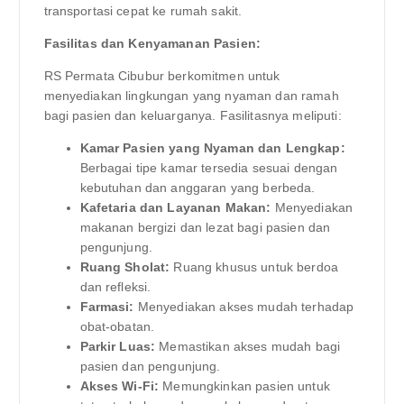
transportasi cepat ke rumah sakit.
Fasilitas dan Kenyamanan Pasien:
RS Permata Cibubur berkomitmen untuk
menyediakan lingkungan yang nyaman dan ramah
bagi pasien dan keluarganya. Fasilitasnya meliputi:
Kamar Pasien yang Nyaman dan Lengkap:
Berbagai tipe kamar tersedia sesuai dengan
kebutuhan dan anggaran yang berbeda.
Kafetaria dan Layanan Makan:
Menyediakan
makanan bergizi dan lezat bagi pasien dan
pengunjung.
Ruang Sholat:
Ruang khusus untuk berdoa
dan refleksi.
Farmasi:
Menyediakan akses mudah terhadap
obat-obatan.
Parkir Luas:
Memastikan akses mudah bagi
pasien dan pengunjung.
Akses Wi-Fi:
Memungkinkan pasien untuk