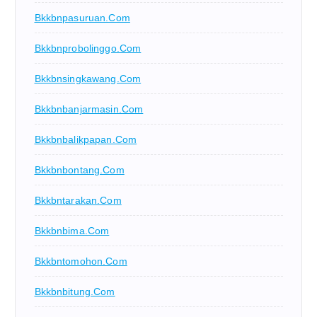
Bkkbnpasuruan.com
Bkkbnprobolinggo.com
Bkkbnsingkawang.com
Bkkbnbanjarmasin.com
Bkkbnbalikpapan.com
Bkkbnbontang.com
Bkkbntarakan.com
Bkkbnbima.com
Bkkbntomohon.com
Bkkbnbitung.com