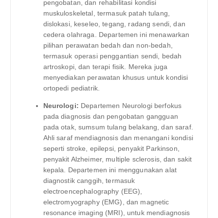
pengobatan, dan rehabilitasi kondisi
muskuloskeletal, termasuk patah tulang,
dislokasi, keseleo, tegang, radang sendi, dan
cedera olahraga. Departemen ini menawarkan
pilihan perawatan bedah dan non-bedah,
termasuk operasi penggantian sendi, bedah
artroskopi, dan terapi fisik. Mereka juga
menyediakan perawatan khusus untuk kondisi
ortopedi pediatrik.
Neurologi:
Departemen Neurologi berfokus
pada diagnosis dan pengobatan gangguan
pada otak, sumsum tulang belakang, dan saraf.
Ahli saraf mendiagnosis dan menangani kondisi
seperti stroke, epilepsi, penyakit Parkinson,
penyakit Alzheimer, multiple sclerosis, dan sakit
kepala. Departemen ini menggunakan alat
diagnostik canggih, termasuk
electroencephalography (EEG),
electromyography (EMG), dan magnetic
resonance imaging (MRI), untuk mendiagnosis