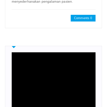
menyederhanakan pengalaman pasien.
Comments 0