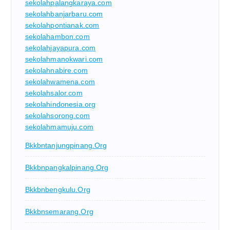
sekolahpalangkaraya.com
sekolahbanjarbaru.com
sekolahpontianak.com
sekolahambon.com
sekolahjayapura.com
sekolahmanokwari.com
sekolahnabire.com
sekolahwamena.com
sekolahsalor.com
sekolahindonesia.org
sekolahsorong.com
sekolahmamuju.com
Bkkbntanjungpinang.org
Bkkbnpangkalpinang.org
Bkkbnbengkulu.org
Bkkbnsemarang.org