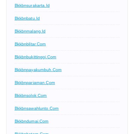
Bkkbnsurakarta.id
Bkkbnbatu.id
Bkkbnmalang.id
Bkkbnblitar.com
Bkkbnbukittinggi.com
Bkkbnpayakumbuh.com
Bkkbnpariaman.com
Bkkbnsolok.com
Bkkbnsawahlunto.com
Bkkbndumai.com