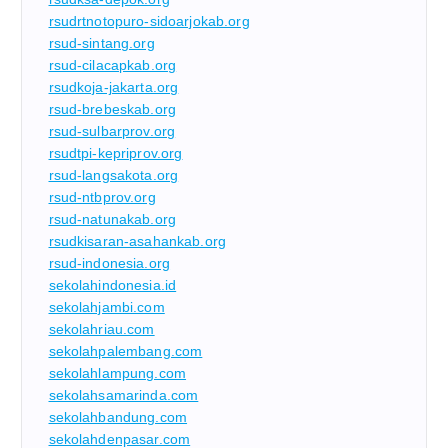
rsudrtnotopuro-sidoarjokab.org
rsud-sintang.org
rsud-cilacapkab.org
rsudkoja-jakarta.org
rsud-brebeskab.org
rsud-sulbarprov.org
rsudtpi-kepriprov.org
rsud-langsakota.org
rsud-ntbprov.org
rsud-natunakab.org
rsudkisaran-asahankab.org
rsud-indonesia.org
sekolahindonesia.id
sekolahjambi.com
sekolahriau.com
sekolahpalembang.com
sekolahlampung.com
sekolahsamarinda.com
sekolahbandung.com
sekolahdenpasar.com