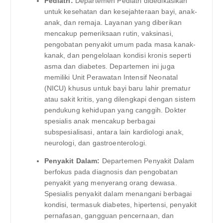
Pediatri:
Departemen Pediatri didedikasikan
untuk kesehatan dan kesejahteraan bayi, anak-
anak, dan remaja. Layanan yang diberikan
mencakup pemeriksaan rutin, vaksinasi,
pengobatan penyakit umum pada masa kanak-
kanak, dan pengelolaan kondisi kronis seperti
asma dan diabetes. Departemen ini juga
memiliki Unit Perawatan Intensif Neonatal
(NICU) khusus untuk bayi baru lahir prematur
atau sakit kritis, yang dilengkapi dengan sistem
pendukung kehidupan yang canggih. Dokter
spesialis anak mencakup berbagai
subspesialisasi, antara lain kardiologi anak,
neurologi, dan gastroenterologi.
Penyakit Dalam:
Departemen Penyakit Dalam
berfokus pada diagnosis dan pengobatan
penyakit yang menyerang orang dewasa.
Spesialis penyakit dalam menangani berbagai
kondisi, termasuk diabetes, hipertensi, penyakit
pernafasan, gangguan pencernaan, dan