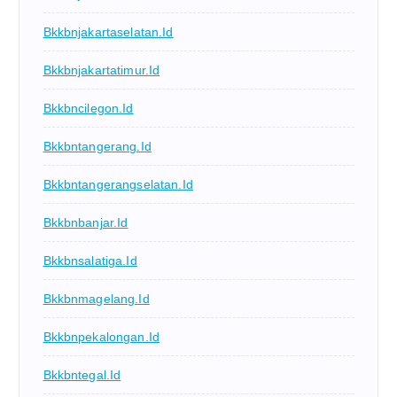
Bkkbnjakartaselatan.id
Bkkbnjakartatimur.id
Bkkbncilegon.id
Bkkbntangerang.id
Bkkbntangerangselatan.id
Bkkbnbanjar.id
Bkkbnsalatiga.id
Bkkbnmagelang.id
Bkkbnpekalongan.id
Bkkbntegal.id