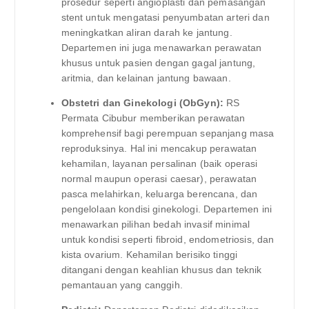
prosedur seperti angioplasti dan pemasangan
stent untuk mengatasi penyumbatan arteri dan
meningkatkan aliran darah ke jantung.
Departemen ini juga menawarkan perawatan
khusus untuk pasien dengan gagal jantung,
aritmia, dan kelainan jantung bawaan.
Obstetri dan Ginekologi (ObGyn):
RS
Permata Cibubur memberikan perawatan
komprehensif bagi perempuan sepanjang masa
reproduksinya. Hal ini mencakup perawatan
kehamilan, layanan persalinan (baik operasi
normal maupun operasi caesar), perawatan
pasca melahirkan, keluarga berencana, dan
pengelolaan kondisi ginekologi. Departemen ini
menawarkan pilihan bedah invasif minimal
untuk kondisi seperti fibroid, endometriosis, dan
kista ovarium. Kehamilan berisiko tinggi
ditangani dengan keahlian khusus dan teknik
pemantauan yang canggih.