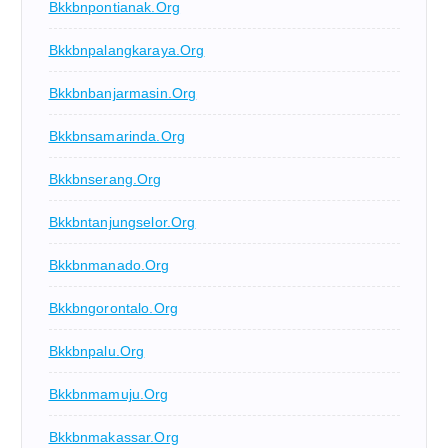
Bkkbnpontianak.org
Bkkbnpalangkaraya.org
Bkkbnbanjarmasin.org
Bkkbnsamarinda.org
Bkkbnserang.org
Bkkbntanjungselor.org
Bkkbnmanado.org
Bkkbngorontalo.org
Bkkbnpalu.org
Bkkbnmamuju.org
Bkkbnmakassar.org