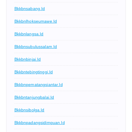
Bkkbnsabang.id
Bkkbnlhokseumawe.id
Bkkbnlangsa.id
Bkkbnsubulussalam.id
Bkkbnbinjai.id
Bkkbntebingtinggi.id
Bkkbnpematangsiantar.id
Bkkbntanjungbalai.id
Bkkbnsibolga.id
Bkkbnpadangsidimpuan.id