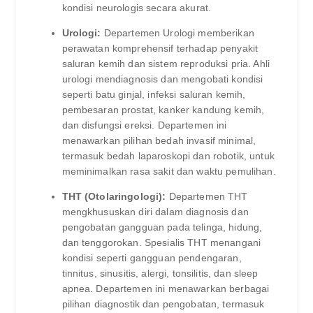
kondisi neurologis secara akurat.
Urologi:
Departemen Urologi memberikan
perawatan komprehensif terhadap penyakit
saluran kemih dan sistem reproduksi pria. Ahli
urologi mendiagnosis dan mengobati kondisi
seperti batu ginjal, infeksi saluran kemih,
pembesaran prostat, kanker kandung kemih,
dan disfungsi ereksi. Departemen ini
menawarkan pilihan bedah invasif minimal,
termasuk bedah laparoskopi dan robotik, untuk
meminimalkan rasa sakit dan waktu pemulihan.
THT (Otolaringologi):
Departemen THT
mengkhususkan diri dalam diagnosis dan
pengobatan gangguan pada telinga, hidung,
dan tenggorokan. Spesialis THT menangani
kondisi seperti gangguan pendengaran,
tinnitus, sinusitis, alergi, tonsilitis, dan sleep
apnea. Departemen ini menawarkan berbagai
pilihan diagnostik dan pengobatan, termasuk