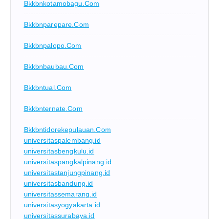
Bkkbnkotamobagu.com
Bkkbnparepare.com
Bkkbnpalopo.com
Bkkbnbaubau.com
Bkkbntual.com
Bkkbnternate.com
Bkkbntidorekepulauan.com
universitaspalembang.id
universitasbengkulu.id
universitaspangkalpinang.id
universitastanjungpinang.id
universitasbandung.id
universitassemarang.id
universitasyogyakarta.id
universitassurabaya.id