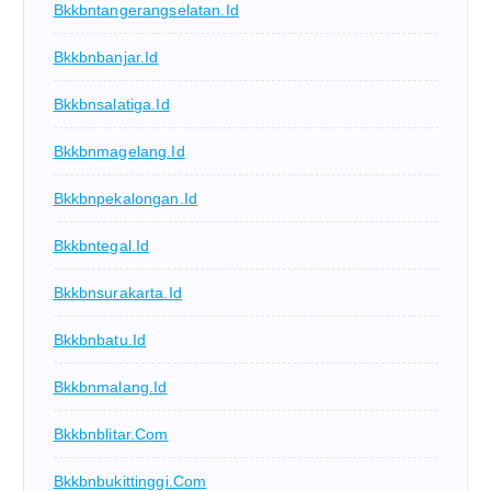
Bkkbntangerangselatan.id
Bkkbnbanjar.id
Bkkbnsalatiga.id
Bkkbnmagelang.id
Bkkbnpekalongan.id
Bkkbntegal.id
Bkkbnsurakarta.id
Bkkbnbatu.id
Bkkbnmalang.id
Bkkbnblitar.com
Bkkbnbukittinggi.com