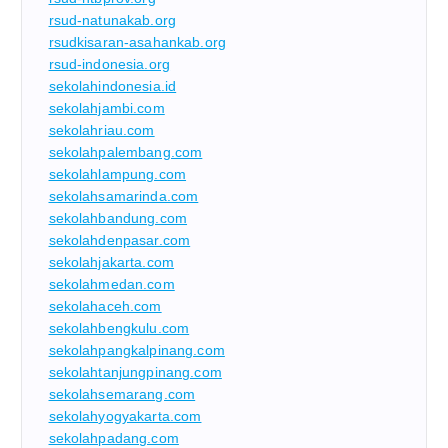
rsud-natunakab.org
rsudkisaran-asahankab.org
rsud-indonesia.org
sekolahindonesia.id
sekolahjambi.com
sekolahriau.com
sekolahpalembang.com
sekolahlampung.com
sekolahsamarinda.com
sekolahbandung.com
sekolahdenpasar.com
sekolahjakarta.com
sekolahmedan.com
sekolahaceh.com
sekolahbengkulu.com
sekolahpangkalpinang.com
sekolahtanjungpinang.com
sekolahsemarang.com
sekolahyogyakarta.com
sekolahpadang.com