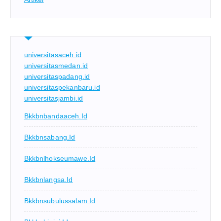
universitasaceh.id
universitasmedan.id
universitaspadang.id
universitaspekanbaru.id
universitasjambi.id
Bkkbnbandaaceh.id
Bkkbnsabang.id
Bkkbnlhokseumawe.id
Bkkbnlangsa.id
Bkkbnsubulussalam.id