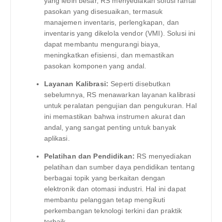
yang lebih besar, RS menyediakan solusi rantai
pasokan yang disesuaikan, termasuk
manajemen inventaris, perlengkapan, dan
inventaris yang dikelola vendor (VMI). Solusi ini
dapat membantu mengurangi biaya,
meningkatkan efisiensi, dan memastikan
pasokan komponen yang andal.
Layanan Kalibrasi:
Seperti disebutkan
sebelumnya, RS menawarkan layanan kalibrasi
untuk peralatan pengujian dan pengukuran. Hal
ini memastikan bahwa instrumen akurat dan
andal, yang sangat penting untuk banyak
aplikasi.
Pelatihan dan Pendidikan:
RS menyediakan
pelatihan dan sumber daya pendidikan tentang
berbagai topik yang berkaitan dengan
elektronik dan otomasi industri. Hal ini dapat
membantu pelanggan tetap mengikuti
perkembangan teknologi terkini dan praktik
terbaik.