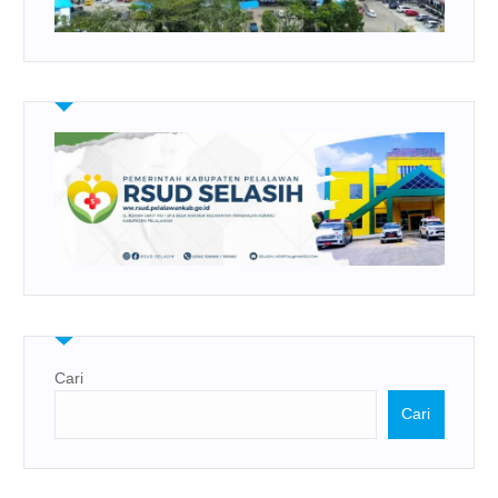
Cari
Cari