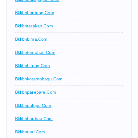
Bkkbnbontang.com
Bkkbntarakan.com
Bkkbnbima.com
Bkkbntomohon.com
Bkkbnbitung.com
Bkkbnkotamobagu.com
Bkkbnparepare.com
Bkkbnpalopo.com
Bkkbnbaubau.com
Bkkbntual.com