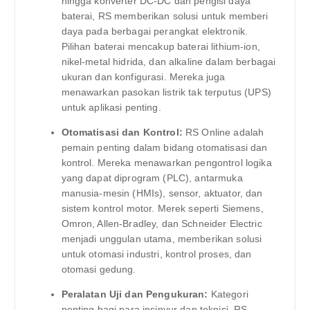
hingga konverter DC-DC dan pengisi daya
baterai, RS memberikan solusi untuk memberi
daya pada berbagai perangkat elektronik.
Pilihan baterai mencakup baterai lithium-ion,
nikel-metal hidrida, dan alkaline dalam berbagai
ukuran dan konfigurasi. Mereka juga
menawarkan pasokan listrik tak terputus (UPS)
untuk aplikasi penting.
Otomatisasi dan Kontrol:
RS Online adalah
pemain penting dalam bidang otomatisasi dan
kontrol. Mereka menawarkan pengontrol logika
yang dapat diprogram (PLC), antarmuka
manusia-mesin (HMIs), sensor, aktuator, dan
sistem kontrol motor. Merek seperti Siemens,
Omron, Allen-Bradley, dan Schneider Electric
menjadi unggulan utama, memberikan solusi
untuk otomasi industri, kontrol proses, dan
otomasi gedung.
Peralatan Uji dan Pengukuran:
Kategori
penting bagi para insinyur dan teknisi, RS