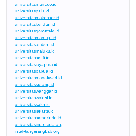
universitasmanado.id
universitaspalu.id
universitasmakassar.id
universitaskendari.id
universitasgorontalo.id
universitasmamuju.id
universitasambon.id
universitasmaluku.id
universitassofifi.id
universitasjayapura.id
universitaspapua.id
universitasmanokwari.id
universitassorong.id
universitaswanggar.id
universitaswalesi.id
universitassalor.id
universitasjakarta.id
universitassamarinda.id
universitasindonesia.org
rsud-tangerangkab.org