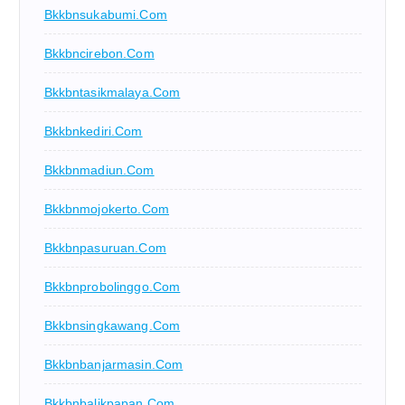
Bkkbnsukabumi.com
Bkkbncirebon.com
Bkkbntasikmalaya.com
Bkkbnkediri.com
Bkkbnmadiun.com
Bkkbnmojokerto.com
Bkkbnpasuruan.com
Bkkbnprobolinggo.com
Bkkbnsingkawang.com
Bkkbnbanjarmasin.com
Bkkbnbalikpapan.com