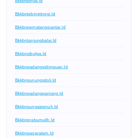
Bkkbnbinjai.id
Bkkbntebingtinggi.id
Bkkbnpematangsiantar.id
Bkkbntanjungbalai.id
Bkkbnsibolga.id
Bkkbnpadangsidimpuan.id
Bkkbngunungsitoli.id
Bkkbnpadangpanjang.id
Bkkbnsungaipenuh.id
Bkkbnprabumulih.id
Bkkbnpagaralam.id