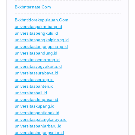
Bkkbnternate.com
Bkkbntidorekepulauan.com
universitaspalembang.id
universitasbengkulu.id
universitaspangkalpinang.id
universitastanjungpinang.id
universitasbandung.id
universitassemarang.id
universitasyogyakarta.id
universitassurabaya.id
universitasserang.id
universitasbanten.id
universitasbali.id
universitasdenpasar.id
universitaskupang.id
universitaspontianak.id
universitaspalangkaraya.id
universitasbanjarbaru.id
universitastanjungselor.id