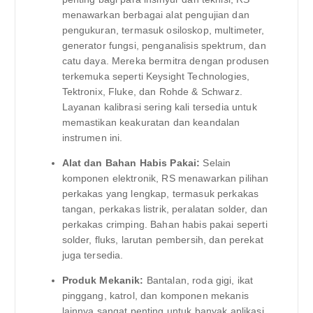
menawarkan berbagai alat pengujian dan
pengukuran, termasuk osiloskop, multimeter,
generator fungsi, penganalisis spektrum, dan
catu daya. Mereka bermitra dengan produsen
terkemuka seperti Keysight Technologies,
Tektronix, Fluke, dan Rohde & Schwarz.
Layanan kalibrasi sering kali tersedia untuk
memastikan keakuratan dan keandalan
instrumen ini.
Alat dan Bahan Habis Pakai:
Selain
komponen elektronik, RS menawarkan pilihan
perkakas yang lengkap, termasuk perkakas
tangan, perkakas listrik, peralatan solder, dan
perkakas crimping. Bahan habis pakai seperti
solder, fluks, larutan pembersih, dan perekat
juga tersedia.
Produk Mekanik:
Bantalan, roda gigi, ikat
pinggang, katrol, dan komponen mekanis
lainnya sangat penting untuk banyak aplikasi