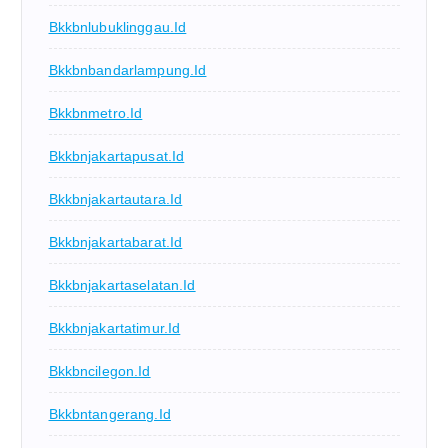
Bkkbnlubuklinggau.id
Bkkbnbandarlampung.id
Bkkbnmetro.id
Bkkbnjakartapusat.id
Bkkbnjakartautara.id
Bkkbnjakartabarat.id
Bkkbnjakartaselatan.id
Bkkbnjakartatimur.id
Bkkbncilegon.id
Bkkbntangerang.id