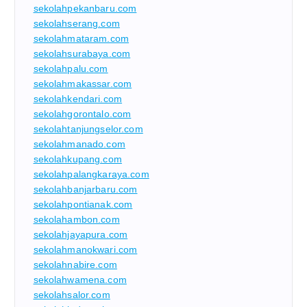
sekolahpekanbaru.com
sekolahserang.com
sekolahmataram.com
sekolahsurabaya.com
sekolahpalu.com
sekolahmakassar.com
sekolahkendari.com
sekolahgorontalo.com
sekolahtanjungselor.com
sekolahmanado.com
sekolahkupang.com
sekolahpalangkaraya.com
sekolahbanjarbaru.com
sekolahpontianak.com
sekolahambon.com
sekolahjayapura.com
sekolahmanokwari.com
sekolahnabire.com
sekolahwamena.com
sekolahsalor.com