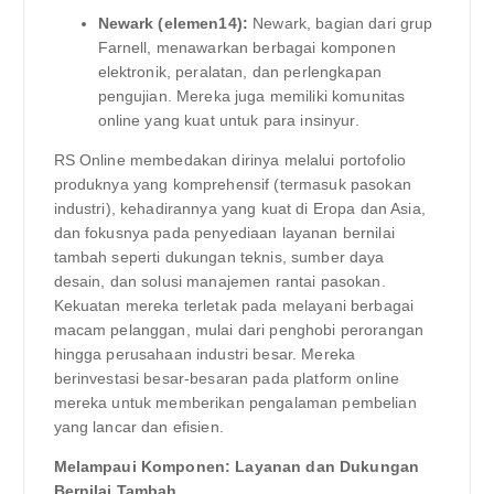
Newark (elemen14):
Newark, bagian dari grup
Farnell, menawarkan berbagai komponen
elektronik, peralatan, dan perlengkapan
pengujian. Mereka juga memiliki komunitas
online yang kuat untuk para insinyur.
RS Online membedakan dirinya melalui portofolio
produknya yang komprehensif (termasuk pasokan
industri), kehadirannya yang kuat di Eropa dan Asia,
dan fokusnya pada penyediaan layanan bernilai
tambah seperti dukungan teknis, sumber daya
desain, dan solusi manajemen rantai pasokan.
Kekuatan mereka terletak pada melayani berbagai
macam pelanggan, mulai dari penghobi perorangan
hingga perusahaan industri besar. Mereka
berinvestasi besar-besaran pada platform online
mereka untuk memberikan pengalaman pembelian
yang lancar dan efisien.
Melampaui Komponen: Layanan dan Dukungan
Bernilai Tambah