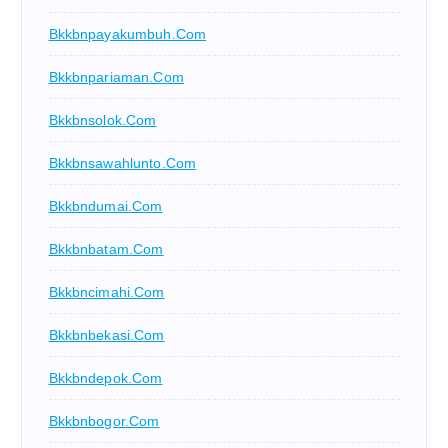
Bkkbnpayakumbuh.com
Bkkbnpariaman.com
Bkkbnsolok.com
Bkkbnsawahlunto.com
Bkkbndumai.com
Bkkbnbatam.com
Bkkbncimahi.com
Bkkbnbekasi.com
Bkkbndepok.com
Bkkbnbogor.com