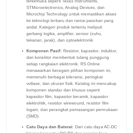
terkemuka seperti Texas Instruments,
STMicroelectronics, Analog Devices, dan
Microchip Technology untuk memastikan akses
ke teknologi terbaru dan rantai pasokan yang
andal. Kategori produk tertentu meliputi
gerbang logika, amplifier, sensor (suhu,
tekanan, jarak), dan optoelektronik.
Komponen Pasif:
Resistor, kapasitor, induktor,
dan konektor membentuk tulang punggung
setiap rangkaian elektronik. RS Online
menawarkan beragam pilihan komponen ini,
memenuhi berbagai toleransi, peringkat
voltase, dan ukuran fisik. Katalog ini mencakup
komponen standar dan khusus seperti
kapasitor film, kapasitor keramik, kapasitor
elektrolitik, resistor wirewound, resistor film
logam, dan perangkat pemasangan permukaan
(SMD).
Catu Daya dan Baterai:
Dari catu daya AC-DC