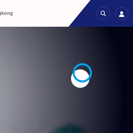
gkong