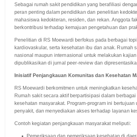
Sebagai rumah sakit pendidikan yang berafiliasi den
peran penting dalam pendidikan dan penelitian kedokte
mahasiswa kedokteran, residen, dan rekan. Anggota fakul
berkontribusi terhadap kemajuan pengetahuan dan prak
Penelitian di RS Moewardi berfokus pada berbagai topik
kardiovaskular, serta kesehatan ibu dan anak. Rumah s
nasional maupun internasional untuk melakukan kajian p
dipublikasikan di jurnal peer-review dan dipresentasika
Inisiatif Penjangkauan Komunitas dan Kesehatan M
RS Moewardi berkomitmen untuk meningkatkan kesehat
Rumah sakit secara aktif berpartisipasi dalam berbaga
kesehatan masyarakat. Program-program ini bertujuan
penyakit, dan menyediakan akses terhadap layanan kes
Contoh kegiatan penjangkauan masyarakat meliputi:
Pemeriksaan dan pemeriksaan kesehatan di dae