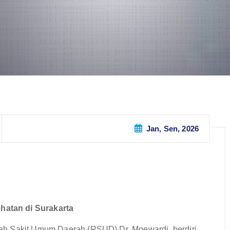
Jan, Sen, 2026
atan di Surakarta
ah Sakit Umum Daerah (RSUD) Dr. Moewardi, berdiri