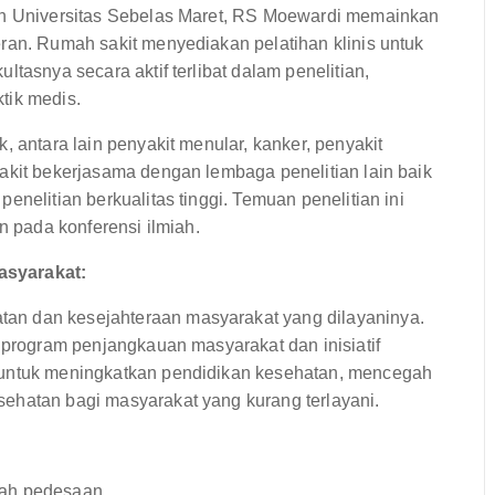
gan Universitas Sebelas Maret, RS Moewardi memainkan
ran. Rumah sakit menyediakan pelatihan klinis untuk
tasnya secara aktif terlibat dalam penelitian,
tik medis.
, antara lain penyakit menular, kanker, penyakit
akit bekerjasama dengan lembaga penelitian lain baik
enelitian berkualitas tinggi. Temuan penelitian ini
n pada konferensi ilmiah.
asyarakat:
an dan kesejahteraan masyarakat yang dilayaninya.
i program penjangkauan masyarakat dan inisiatif
 untuk meningkatkan pendidikan kesehatan, mencegah
ehatan bagi masyarakat yang kurang terlayani.
rah pedesaan.