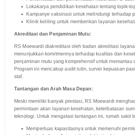
Lokakarya pendidikan kesehatan tentang topik-top
Kampanye vaksinasi untuk melindungi terhadap p
Klinik keliling untuk memberikan layanan kesehat
Akreditasi dan Penjaminan Mutu:
RS Moewardi diakreditasi oleh badan akreditasi layana
menunjukkan komitmennya terhadap kualitas dan kese
penjaminan mutu yang komprehensif untuk memantau da
Program ini mencakup audit rutin, survei kepuasan pa
staf.
Tantangan dan Arah Masa Depan:
Meski memiliki banyak prestasi, RS Moewardi menghad
permintaan akan layanan kesehatan, keterbatasan su
teknologi. Untuk mengatasi tantangan ini, rumah sakit 
Memperluas kapasitasnya untuk memenuhi permin