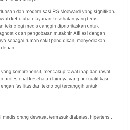
uasan dan modernisasi RS Moewardi yang signifikan.
jawab kebutuhan layanan kesehatan yang terus
n teknologi medis canggih diprioritaskan untuk
nostik dan pengobatan mutakhir. Afiliasi dengan
nya sebagai rumah sakit pendidikan, menyediakan
a depan.
yang komprehensif, mencakup rawat inap dan rawat
dan profesional kesehatan lainnya yang berkualifikasi
engan fasilitas dan teknologi tercanggih untuk
 medis orang dewasa, termasuk diabetes, hipertensi,