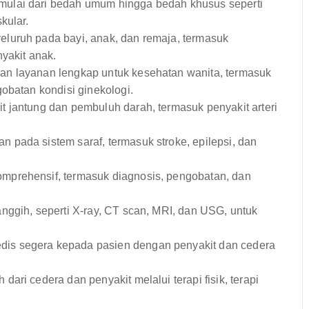
ulai dari bedah umum hingga bedah khusus seperti
kular.
uruh pada bayi, anak, dan remaja, termasuk
yakit anak.
n layanan lengkap untuk kesehatan wanita, termasuk
obatan kondisi ginekologi.
 jantung dan pembuluh darah, termasuk penyakit arteri
pada sistem saraf, termasuk stroke, epilepsi, dan
prehensif, termasuk diagnosis, pengobatan, dan
nggih, seperti X-ray, CT scan, MRI, dan USG, untuk
is segera kepada pasien dengan penyakit dan cedera
ari cedera dan penyakit melalui terapi fisik, terapi