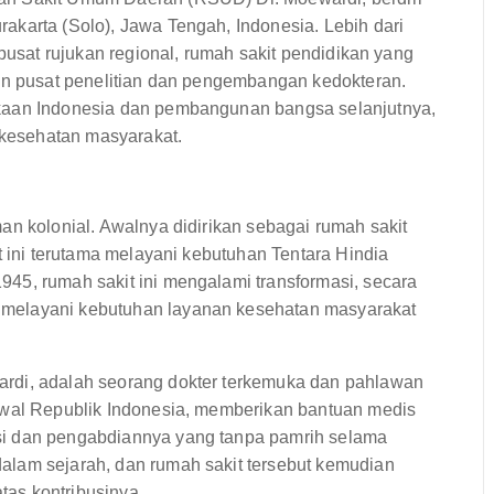
akarta (Solo), Jawa Tengah, Indonesia. Lebih dari
 pusat rujukan regional, rumah sakit pendidikan yang
dan pusat penelitian dan pengembangan kedokteran.
ekaan Indonesia dan pembangunan bangsa selanjutnya,
kesehatan masyarakat.
an kolonial. Awalnya didirikan sebagai rumah sakit
t ini terutama melayani kebutuhan Tentara Hindia
45, rumah sakit ini mengalami transformasi, secara
 melayani kebutuhan layanan kesehatan masyarakat
rdi, adalah seorang dokter terkemuka dan pahlawan
awal Republik Indonesia, memberikan bantuan medis
si dan pengabdiannya yang tanpa pamrih selama
alam sejarah, dan rumah sakit tersebut kemudian
as kontribusinya.