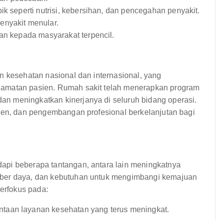
ik seperti nutrisi, kebersihan, dan pencegahan penyakit.
enyakit menular.
an kepada masyarakat terpencil.
n kesehatan nasional dan internasional, yang
lamatan pasien. Rumah sakit telah menerapkan program
n meningkatkan kinerjanya di seluruh bidang operasi.
sien, dan pengembangan profesional berkelanjutan bagi
api beberapa tantangan, antara lain meningkatnya
mber daya, dan kebutuhan untuk mengimbangi kemajuan
berfokus pada:
taan layanan kesehatan yang terus meningkat.