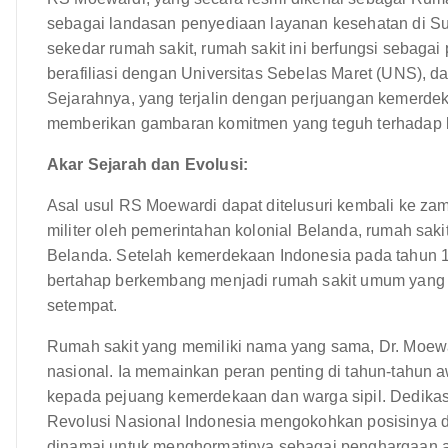
sebagai landasan penyediaan layanan kesehatan di Sur
sekedar rumah sakit, rumah sakit ini berfungsi sebagai
berafiliasi dengan Universitas Sebelas Maret (UNS), 
Sejarahnya, yang terjalin dengan perjuangan kemerd
memberikan gambaran komitmen yang teguh terhadap 
Akar Sejarah dan Evolusi:
Asal usul RS Moewardi dapat ditelusuri kembali ke zam
militer oleh pemerintahan kolonial Belanda, rumah saki
Belanda. Setelah kemerdekaan Indonesia pada tahun 19
bertahap berkembang menjadi rumah sakit umum yang
setempat.
Rumah sakit yang memiliki nama yang sama, Dr. Moewa
nasional. Ia memainkan peran penting di tahun-tahun 
kepada pejuang kemerdekaan dan warga sipil. Dedika
Revolusi Nasional Indonesia mengokohkan posisinya d
dinamai untuk menghormatinya sebagai penghargaan at