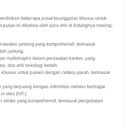
mendirikan beberapa pusat keunggulan khusus untuk
pusat ini dikelola oleh para ahli di bidangnya masing-
rawatan jantung yang komprehensif, termasuk
dah jantung.
n multidisiplin dalam perawatan kanker, yang
asi, dan ahli onkologi bedah.
 khusus untuk pasien dengan cedera parah, termasuk
ang berjuang dengan infertilitas melalui berbagai
in vitro (IVF).
n stroke yang komprehensif, termasuk pengobatan