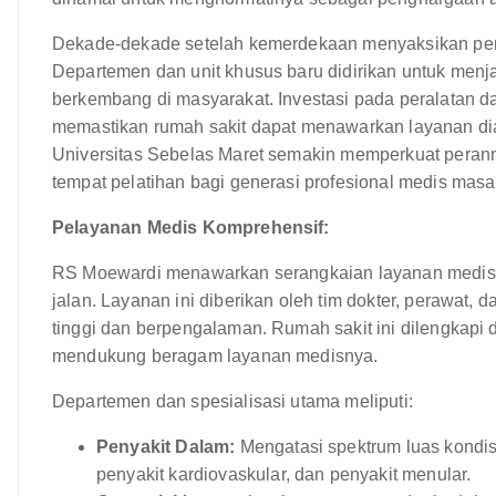
Dekade-dekade setelah kemerdekaan menyaksikan perl
Departemen dan unit khusus baru didirikan untuk men
berkembang di masyarakat. Investasi pada peralatan da
memastikan rumah sakit dapat menawarkan layanan diag
Universitas Sebelas Maret semakin memperkuat peran
tempat pelatihan bagi generasi profesional medis mas
Pelayanan Medis Komprehensif:
RS Moewardi menawarkan serangkaian layanan medis 
jalan. Layanan ini diberikan oleh tim dokter, perawat, 
tinggi dan berpengalaman. Rumah sakit ini dilengkapi d
mendukung beragam layanan medisnya.
Departemen dan spesialisasi utama meliputi:
Penyakit Dalam:
Mengatasi spektrum luas kondisi
penyakit kardiovaskular, dan penyakit menular.