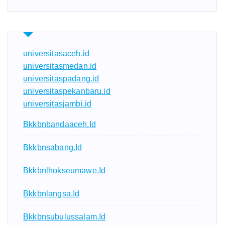
universitasaceh.id
universitasmedan.id
universitaspadang.id
universitaspekanbaru.id
universitasjambi.id
Bkkbnbandaaceh.id
Bkkbnsabang.id
Bkkbnlhokseumawe.id
Bkkbnlangsa.id
Bkkbnsubulussalam.id