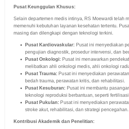
Pusat Keunggulan Khusus:
Selain departemen medis intinya, RS Moewardi telah 
memenuhi kebutuhan layanan kesehatan tertentu. Pusat-
masing dan dilengkapi dengan teknologi terkini.
Pusat Kardiovaskular:
Pusat ini menyediakan pe
pengujian diagnostik, prosedur intervensi, dan be
Pusat Onkologi:
Pusat ini menawarkan pendekata
melibatkan ahli onkologi medis, ahli onkologi radi
Pusat Trauma:
Pusat ini menyediakan perawatan
bedah trauma, perawatan kritis, dan rehabilitasi.
Pusat Kesuburan:
Pusat ini membantu pasangan y
teknologi reproduksi berbantuan, seperti fertilisasi 
Pusat Pukulan:
Pusat ini menyediakan perawata
stroke akut, rehabilitasi, dan strategi pencegahan.
Kontribusi Akademik dan Penelitian: