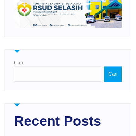
Cari
Cari
Recent Posts