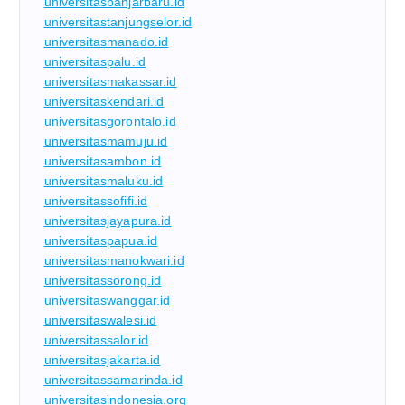
universitasbanjarbaru.id
universitastanjungselor.id
universitasmanado.id
universitaspalu.id
universitasmakassar.id
universitaskendari.id
universitasgorontalo.id
universitasmamuju.id
universitasambon.id
universitasmaluku.id
universitassofifi.id
universitasjayapura.id
universitaspapua.id
universitasmanokwari.id
universitassorong.id
universitaswanggar.id
universitaswalesi.id
universitassalor.id
universitasjakarta.id
universitassamarinda.id
universitasindonesia.org