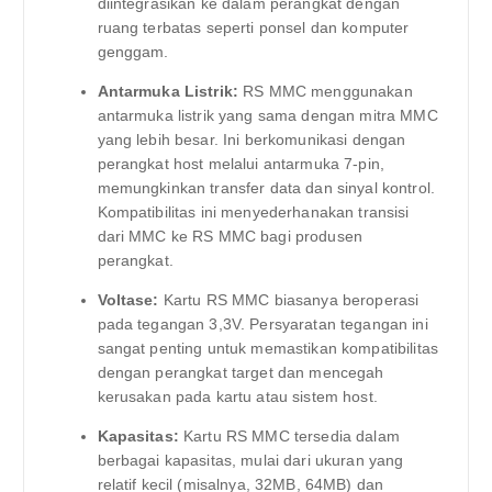
diintegrasikan ke dalam perangkat dengan
ruang terbatas seperti ponsel dan komputer
genggam.
Antarmuka Listrik:
RS MMC menggunakan
antarmuka listrik yang sama dengan mitra MMC
yang lebih besar. Ini berkomunikasi dengan
perangkat host melalui antarmuka 7-pin,
memungkinkan transfer data dan sinyal kontrol.
Kompatibilitas ini menyederhanakan transisi
dari MMC ke RS MMC bagi produsen
perangkat.
Voltase:
Kartu RS MMC biasanya beroperasi
pada tegangan 3,3V. Persyaratan tegangan ini
sangat penting untuk memastikan kompatibilitas
dengan perangkat target dan mencegah
kerusakan pada kartu atau sistem host.
Kapasitas:
Kartu RS MMC tersedia dalam
berbagai kapasitas, mulai dari ukuran yang
relatif kecil (misalnya, 32MB, 64MB) dan