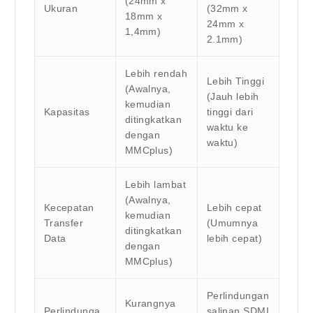
(24mm x
Ukuran
(32mm x
18mm x
24mm x
1,4mm)
2.1mm)
Lebih rendah
Lebih Tinggi
(Awalnya,
(Jauh lebih
kemudian
Kapasitas
tinggi dari
ditingkatkan
waktu ke
dengan
waktu)
MMCplus)
Lebih lambat
(Awalnya,
Kecepatan
Lebih cepat
kemudian
Transfer
(Umumnya
ditingkatkan
Data
lebih cepat)
dengan
MMCplus)
Perlindungan
Kurangnya
Perlindunga
salinan SDMI