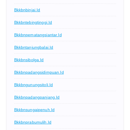
Bkkbnbinjai.id
Bkkbntebingtinggi.id
Bkkbnpematangsiantar.id
Bkkbntanjungbalai.id
Bkkbnsibolga.id
Bkkbnpadangsidimpuan.id
Bkkbngunungsitoli.id
Bkkbnpadangpanjang.id
Bkkbnsungaipenuh.id
Bkkbnprabumulih.id