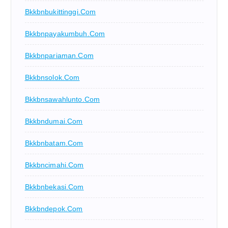
Bkkbnbukittinggi.com
Bkkbnpayakumbuh.com
Bkkbnpariaman.com
Bkkbnsolok.com
Bkkbnsawahlunto.com
Bkkbndumai.com
Bkkbnbatam.com
Bkkbncimahi.com
Bkkbnbekasi.com
Bkkbndepok.com