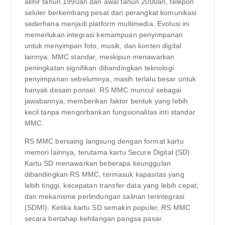
akhir tahun 1990an dan awal tahun 2000an, telepon
seluler berkembang pesat dari perangkat komunikasi
sederhana menjadi platform multimedia. Evolusi ini
memerlukan integrasi kemampuan penyimpanan
untuk menyimpan foto, musik, dan konten digital
lainnya. MMC standar, meskipun menawarkan
peningkatan signifikan dibandingkan teknologi
penyimpanan sebelumnya, masih terlalu besar untuk
banyak desain ponsel. RS MMC muncul sebagai
jawabannya, memberikan faktor bentuk yang lebih
kecil tanpa mengorbankan fungsionalitas inti standar
MMC.
RS MMC bersaing langsung dengan format kartu
memori lainnya, terutama kartu Secure Digital (SD).
Kartu SD menawarkan beberapa keunggulan
dibandingkan RS MMC, termasuk kapasitas yang
lebih tinggi, kecepatan transfer data yang lebih cepat,
dan mekanisme perlindungan salinan terintegrasi
(SDMI). Ketika kartu SD semakin populer, RS MMC
secara bertahap kehilangan pangsa pasar.