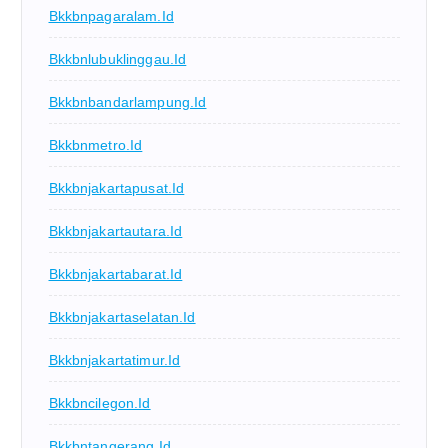
Bkkbnpagaralam.id
Bkkbnlubuklinggau.id
Bkkbnbandarlampung.id
Bkkbnmetro.id
Bkkbnjakartapusat.id
Bkkbnjakartautara.id
Bkkbnjakartabarat.id
Bkkbnjakartaselatan.id
Bkkbnjakartatimur.id
Bkkbncilegon.id
Bkkbntangerang.id