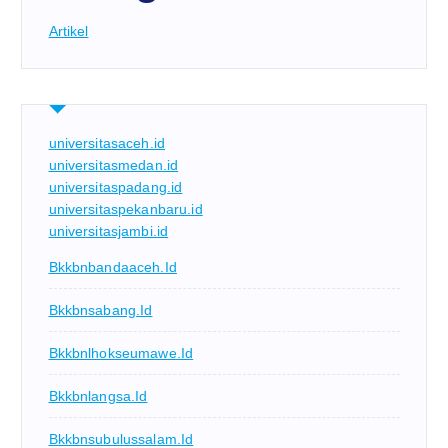
Artikel
universitasaceh.id
universitasmedan.id
universitaspadang.id
universitaspekanbaru.id
universitasjambi.id
Bkkbnbandaaceh.id
Bkkbnsabang.id
Bkkbnlhokseumawe.id
Bkkbnlangsa.id
Bkkbnsubulussalam.id