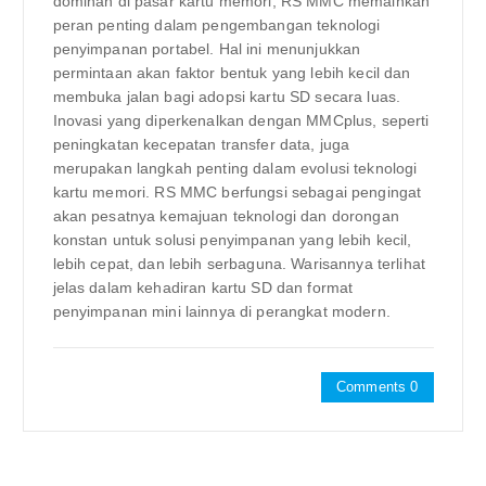
dominan di pasar kartu memori, RS MMC memainkan
peran penting dalam pengembangan teknologi
penyimpanan portabel. Hal ini menunjukkan
permintaan akan faktor bentuk yang lebih kecil dan
membuka jalan bagi adopsi kartu SD secara luas.
Inovasi yang diperkenalkan dengan MMCplus, seperti
peningkatan kecepatan transfer data, juga
merupakan langkah penting dalam evolusi teknologi
kartu memori. RS MMC berfungsi sebagai pengingat
akan pesatnya kemajuan teknologi dan dorongan
konstan untuk solusi penyimpanan yang lebih kecil,
lebih cepat, dan lebih serbaguna. Warisannya terlihat
jelas dalam kehadiran kartu SD dan format
penyimpanan mini lainnya di perangkat modern.
Comments 0