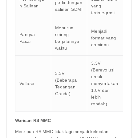
perlindungan
n Salinan
yang
salinan SDMI
terintegrasi
Menurun
Menjadi
Pangsa
seiring
format yang
Pasar
berjalannya
dominan
waktu
3.3V
(Berevolusi
3.3V
untuk
(Beberapa
Voltase
menyertakan
Tegangan
1.8V dan
Ganda)
lebih
rendah)
Warisan RS MMC
Meskipun RS MMC tidak lagi menjadi kekuatan