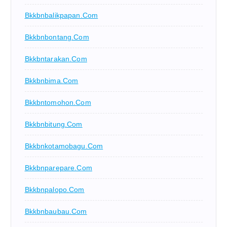
Bkkbnbalikpapan.com
Bkkbnbontang.com
Bkkbntarakan.com
Bkkbnbima.com
Bkkbntomohon.com
Bkkbnbitung.com
Bkkbnkotamobagu.com
Bkkbnparepare.com
Bkkbnpalopo.com
Bkkbnbaubau.com