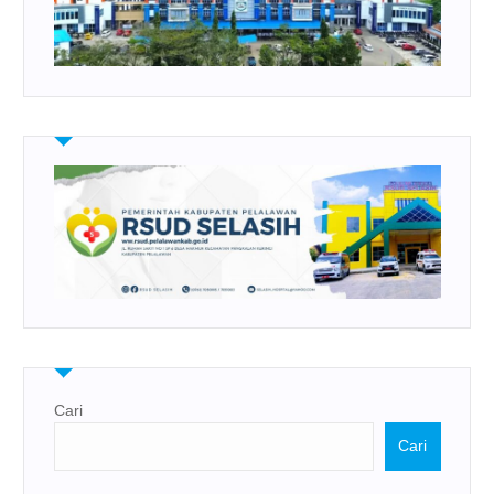
Cari
Cari