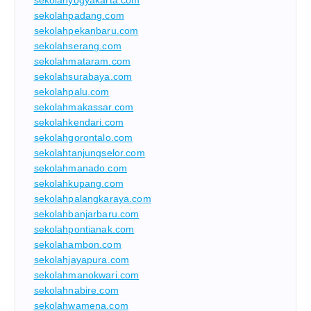
sekolahpadang.com
sekolahpekanbaru.com
sekolahserang.com
sekolahmataram.com
sekolahsurabaya.com
sekolahpalu.com
sekolahmakassar.com
sekolahkendari.com
sekolahgorontalo.com
sekolahtanjungselor.com
sekolahmanado.com
sekolahkupang.com
sekolahpalangkaraya.com
sekolahbanjarbaru.com
sekolahpontianak.com
sekolahambon.com
sekolahjayapura.com
sekolahmanokwari.com
sekolahnabire.com
sekolahwamena.com