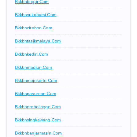
Bkkbnbogor.com
Bkkbnsukabumi.com
Bkkbncirebon.com
Bkkbntasikmalaya.com
Bkkbnkediri.com
Bkkbnmadiun.com
Bkkbnmojokerto.com
Bkkbnpasuruan.com
Bkkbnprobolinggo.com
Bkkbnsingkawang.com
Bkkbnbanjarmasin.com