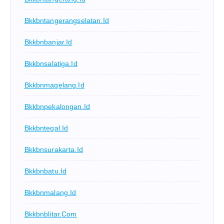
Bkkbntangerangselatan.id
Bkkbnbanjar.id
Bkkbnsalatiga.id
Bkkbnmagelang.id
Bkkbnpekalongan.id
Bkkbntegal.id
Bkkbnsurakarta.id
Bkkbnbatu.id
Bkkbnmalang.id
Bkkbnblitar.com