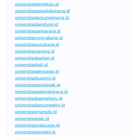
universitasbengkulu.id
universitaspangkalpinang.id
universitastanjungpinang.id
universitasbandung.id
universitassemarang.id
universitasyogyakarta.id
universitassurabaya.id
universitasserang.id
universitasbanten.id
universitasbali.id
universitasdenpasar.id
universitaskupang.id
universitaspontianak.id
universitaspalangkaraya.id
universitasbanjarbaru.id
universitastanjungselor.id
universitasmanado.id
universitaspalu.id
universitasmakassar.id
universitaskendari.id