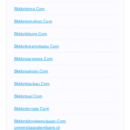
Bkkbnbima.com
Bkkbntomohon.com
Bkkbnbitung.com
Bkkbnkotamobagu.com
Bkkbnparepare.com
Bkkbnpalopo.com
Bkkbnbaubau.com
Bkkbntual.com
Bkkbnternate.com
Bkkbntidorekepulauan.com
universitaspalembang.id