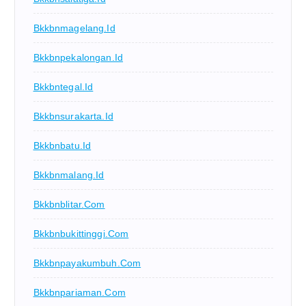
Bkkbnmagelang.id
Bkkbnpekalongan.id
Bkkbntegal.id
Bkkbnsurakarta.id
Bkkbnbatu.id
Bkkbnmalang.id
Bkkbnblitar.com
Bkkbnbukittinggi.com
Bkkbnpayakumbuh.com
Bkkbnpariaman.com