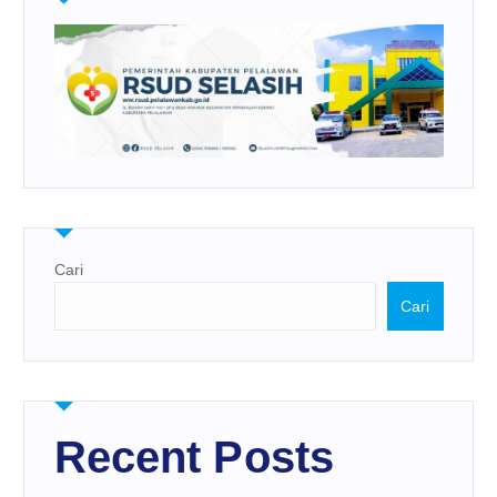
Cari
Cari
Recent Posts