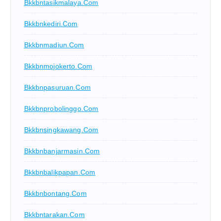
Bkkbntasikmalaya.com
Bkkbnkediri.com
Bkkbnmadiun.com
Bkkbnmojokerto.com
Bkkbnpasuruan.com
Bkkbnprobolinggo.com
Bkkbnsingkawang.com
Bkkbnbanjarmasin.com
Bkkbnbalikpapan.com
Bkkbnbontang.com
Bkkbntarakan.com