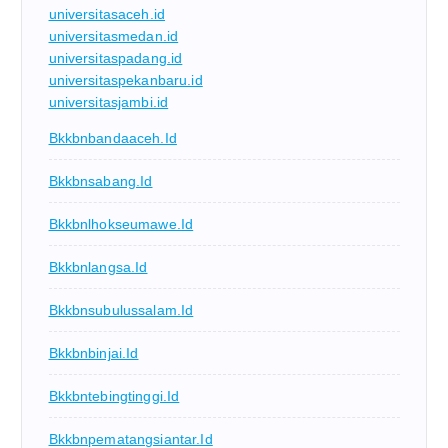
universitasaceh.id
universitasmedan.id
universitaspadang.id
universitaspekanbaru.id
universitasjambi.id
Bkkbnbandaaceh.id
Bkkbnsabang.id
Bkkbnlhokseumawe.id
Bkkbnlangsa.id
Bkkbnsubulussalam.id
Bkkbnbinjai.id
Bkkbntebingtinggi.id
Bkkbnpematangsiantar.id