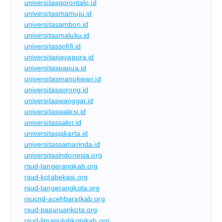
universitasgorontalo.id
universitasmamuju.id
universitasambon.id
universitasmaluku.id
universitassofifi.id
universitasjayapura.id
universitaspapua.id
universitasmanokwari.id
universitassorong.id
universitaswanggar.id
universitaswalesi.id
universitassalor.id
universitasjakarta.id
universitassamarinda.id
universitasindonesia.org
rsud-tangerangkab.org
rsud-kotabekasi.org
rsud-tangerangkota.org
rsucnd-acehbaratkab.org
rsud-pasuruankota.org
rsud-limapuluhkotakab.org