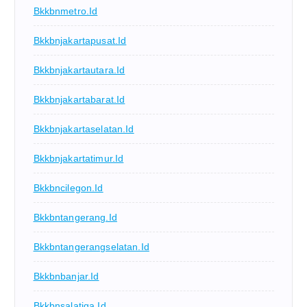
Bkkbnmetro.id
Bkkbnjakartapusat.id
Bkkbnjakartautara.id
Bkkbnjakartabarat.id
Bkkbnjakartaselatan.id
Bkkbnjakartatimur.id
Bkkbncilegon.id
Bkkbntangerang.id
Bkkbntangerangselatan.id
Bkkbnbanjar.id
Bkkbnsalatiga.id