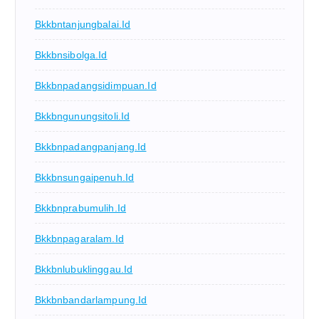
Bkkbntanjungbalai.id
Bkkbnsibolga.id
Bkkbnpadangsidimpuan.id
Bkkbngunungsitoli.id
Bkkbnpadangpanjang.id
Bkkbnsungaipenuh.id
Bkkbnprabumulih.id
Bkkbnpagaralam.id
Bkkbnlubuklinggau.id
Bkkbnbandarlampung.id