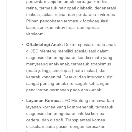
perawatan lanjutan untuk berbagai kondisi
retina, termasuk retinopati diabetik, degenerasi
makula, ablasi retina, dan perdarahan vitreous.
Pilihan pengobatan termasuk fotokoagulasi
laser, suntikan intravitreal, dan operasi
vitrektomi.
Oftalmologi Anak:
Dokter spesialis mata anak
di JEC Menteng memiliki spesialisasi dalam
diagnosis dan pengobatan kondisi mata yang
menyerang anak-anak, termasuk strabismus
(mata juling), ambliopia (mata malas), dan
katarak kongenital. Deteksi dan intervensi dini
sangat penting untuk mencegah kehilangan
penglihatan permanen pada anak-anak.
Layanan Kornea:
JEC Menteng menawarkan
layanan kornea yang komprehensif, termasuk
diagnosis dan pengobatan infeksi kornea,
cedera, dan distrofi. Transplantasi kornea
dilakukan pada pasien dengan kerusakan