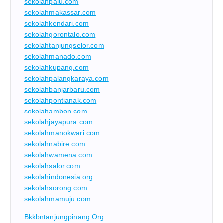
sekolahpalu.com
sekolahmakassar.com
sekolahkendari.com
sekolahgorontalo.com
sekolahtanjungselor.com
sekolahmanado.com
sekolahkupang.com
sekolahpalangkaraya.com
sekolahbanjarbaru.com
sekolahpontianak.com
sekolahambon.com
sekolahjayapura.com
sekolahmanokwari.com
sekolahnabire.com
sekolahwamena.com
sekolahsalor.com
sekolahindonesia.org
sekolahsorong.com
sekolahmamuju.com
Bkkbntanjungpinang.org