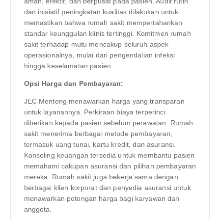
aman, efektif, dan berpusat pada pasien. Audit rutin
dan inisiatif peningkatan kualitas dilakukan untuk
memastikan bahwa rumah sakit mempertahankan
standar keunggulan klinis tertinggi. Komitmen rumah
sakit terhadap mutu mencakup seluruh aspek
operasionalnya, mulai dari pengendalian infeksi
hingga keselamatan pasien.
Opsi Harga dan Pembayaran:
JEC Menteng menawarkan harga yang transparan
untuk layanannya. Perkiraan biaya terperinci
diberikan kepada pasien sebelum perawatan. Rumah
sakit menerima berbagai metode pembayaran,
termasuk uang tunai, kartu kredit, dan asuransi.
Konseling keuangan tersedia untuk membantu pasien
memahami cakupan asuransi dan pilihan pembayaran
mereka. Rumah sakit juga bekerja sama dengan
berbagai klien korporat dan penyedia asuransi untuk
menawarkan potongan harga bagi karyawan dan
anggota.