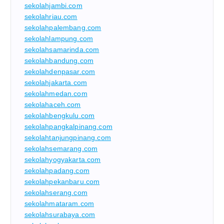
sekolahjambi.com
sekolahriau.com
sekolahpalembang.com
sekolahlampung.com
sekolahsamarinda.com
sekolahbandung.com
sekolahdenpasar.com
sekolahjakarta.com
sekolahmedan.com
sekolahaceh.com
sekolahbengkulu.com
sekolahpangkalpinang.com
sekolahtanjungpinang.com
sekolahsemarang.com
sekolahyogyakarta.com
sekolahpadang.com
sekolahpekanbaru.com
sekolahserang.com
sekolahmataram.com
sekolahsurabaya.com