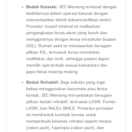
Bedah Katarak:
JEC Menteng terkenal dengan
keahliannya dalam operasi katarak dengan
memanfaatkan teknik fakoemulsifikasi terkini.
Prosedur invasif minimal ini melibatkan
pengangkatan lensa alami yang keruh dan
menggantinya dengan lensa intraokular buatan
(IOL). Rumah sakit ini menawarkan beragam
pilihan IOL, termasuk lensa monofokal,
multifokal, dan torik, sehingga pasien dapat
memilih opsi terbaik sesuai kebutuhan dan
gaya hidup masing-masing.
Bedah Refraktif:
Bagi individu yang ingin
bebas menggunakan kacamata atau lensa
kontak, JEC Menteng menyediakan beragam
pilihan bedah refraktif, termasuk LASIK, Femto-
LASIK, dan ReLEx SMILE. Prosedur-prosedur
ini membentuk kembali kornea untuk
memperbaiki kelainan refraksi seperti miopia
(rabun jauh), hiperopia (rabun jauh), dan