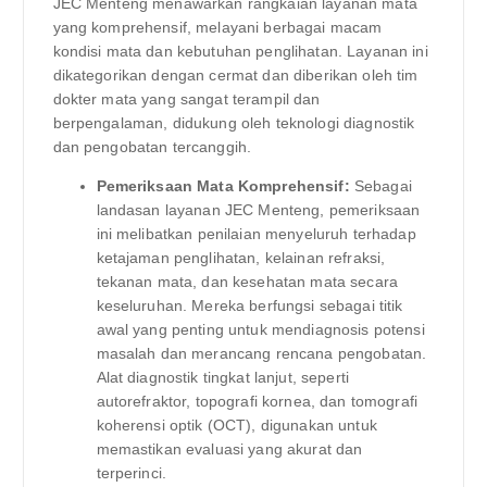
JEC Menteng menawarkan rangkaian layanan mata
yang komprehensif, melayani berbagai macam
kondisi mata dan kebutuhan penglihatan. Layanan ini
dikategorikan dengan cermat dan diberikan oleh tim
dokter mata yang sangat terampil dan
berpengalaman, didukung oleh teknologi diagnostik
dan pengobatan tercanggih.
Pemeriksaan Mata Komprehensif:
Sebagai
landasan layanan JEC Menteng, pemeriksaan
ini melibatkan penilaian menyeluruh terhadap
ketajaman penglihatan, kelainan refraksi,
tekanan mata, dan kesehatan mata secara
keseluruhan. Mereka berfungsi sebagai titik
awal yang penting untuk mendiagnosis potensi
masalah dan merancang rencana pengobatan.
Alat diagnostik tingkat lanjut, seperti
autorefraktor, topografi kornea, dan tomografi
koherensi optik (OCT), digunakan untuk
memastikan evaluasi yang akurat dan
terperinci.