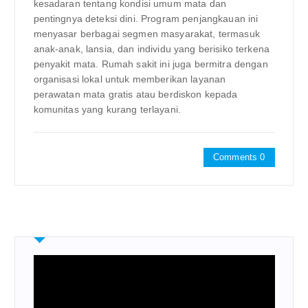
kesadaran tentang kondisi umum mata dan
pentingnya deteksi dini. Program penjangkauan ini
menyasar berbagai segmen masyarakat, termasuk
anak-anak, lansia, dan individu yang berisiko terkena
penyakit mata. Rumah sakit ini juga bermitra dengan
organisasi lokal untuk memberikan layanan
perawatan mata gratis atau berdiskon kepada
komunitas yang kurang terlayani.
Comments 0