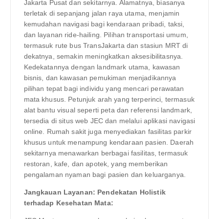
Jakarta Pusat dan sekitarnya. Alamatnya, biasanya
terletak di sepanjang jalan raya utama, menjamin
kemudahan navigasi bagi kendaraan pribadi, taksi,
dan layanan ride-hailing. Pilihan transportasi umum,
termasuk rute bus TransJakarta dan stasiun MRT di
dekatnya, semakin meningkatkan aksesibilitasnya.
Kedekatannya dengan landmark utama, kawasan
bisnis, dan kawasan pemukiman menjadikannya
pilihan tepat bagi individu yang mencari perawatan
mata khusus. Petunjuk arah yang terperinci, termasuk
alat bantu visual seperti peta dan referensi landmark,
tersedia di situs web JEC dan melalui aplikasi navigasi
online. Rumah sakit juga menyediakan fasilitas parkir
khusus untuk menampung kendaraan pasien. Daerah
sekitarnya menawarkan berbagai fasilitas, termasuk
restoran, kafe, dan apotek, yang memberikan
pengalaman nyaman bagi pasien dan keluarganya.
Jangkauan Layanan: Pendekatan Holistik
terhadap Kesehatan Mata: