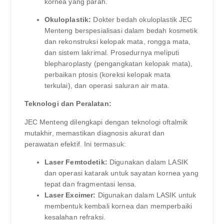
kornea yang parah.
Okuloplastik:
Dokter bedah okuloplastik JEC
Menteng berspesialisasi dalam bedah kosmetik
dan rekonstruksi kelopak mata, rongga mata,
dan sistem lakrimal. Prosedurnya meliputi
blepharoplasty (pengangkatan kelopak mata),
perbaikan ptosis (koreksi kelopak mata
terkulai), dan operasi saluran air mata.
Teknologi dan Peralatan:
JEC Menteng dilengkapi dengan teknologi oftalmik
mutakhir, memastikan diagnosis akurat dan
perawatan efektif. Ini termasuk:
Laser Femtodetik:
Digunakan dalam LASIK
dan operasi katarak untuk sayatan kornea yang
tepat dan fragmentasi lensa.
Laser Excimer:
Digunakan dalam LASIK untuk
membentuk kembali kornea dan memperbaiki
kesalahan refraksi.