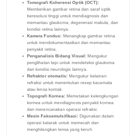
Tomografi Koherensi Optik (OCT):
Memberikan gambar retina dan saraf optik
beresolusi tinggi untuk mendiagnosis dan
memantau glaukoma, degenerasi makula, dan
kondisi retina lainnya.
Kamera Fundus:
Menangkap gambar retina
untuk mendokumentasikan dan memantau
penyakit retina.
Penganalisis Bidang Visual:
Mengukur
penglihatan tepi untuk mendeteksi glaukoma
dan kondisi neurologis lainnya.
Refraktor otomatis:
Mengukur kelainan
refraksi untuk menentukan resep kacamata
atau lensa kontak.
Topografi Kornea:
Memetakan kelengkungan
kornea untuk mendiagnosis penyakit kornea
dan merencanakan operasi refraksi.
Mesin Fakoemulsifikasi:
Digunakan dalam
operasi katarak untuk memecah dan
menghilangkan lensa yang keruh.