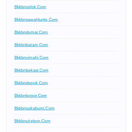
Bkkbnsolok.com
Bkkbnsawahlunto.com
Bkkbndumai.com
Bkkbnbatam.com
Bkkbncimahi.com
Bkkbnbekasi.com
Bkkbndepok.com
Bkkbnbogor.com
Bkkbnsukabumi.com
Bkkbncirebon.com