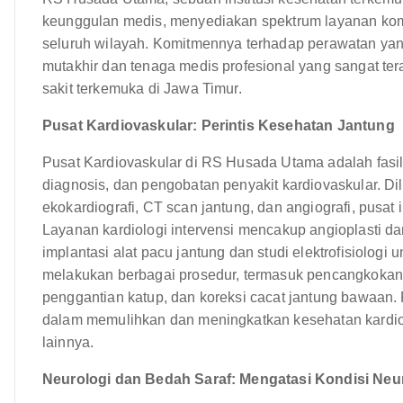
keunggulan medis, menyediakan spektrum layanan komp
seluruh wilayah. Komitmennya terhadap perawatan yan
mutakhir dan tenaga medis profesional yang sangat te
sakit terkemuka di Jawa Timur.
Pusat Kardiovaskular: Perintis Kesehatan Jantung
Pusat Kardiovaskular di RS Husada Utama adalah fasil
diagnosis, dan pengobatan penyakit kardiovaskular. Di
ekokardiografi, CT scan jantung, dan angiografi, pusat
Layanan kardiologi intervensi mencakup angioplasti dan
implantasi alat pacu jantung dan studi elektrofisiologi 
melakukan berbagai prosedur, termasuk pencangkokan 
penggantian katup, dan koreksi cacat jantung bawaan.
dalam memulihkan dan meningkatkan kesehatan kardiov
lainnya.
Neurologi dan Bedah Saraf: Mengatasi Kondisi Ne