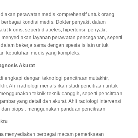
iakan perawatan medis komprehensif untuk orang
berbagai kondisi medis. Dokter penyakit dalam
t kronis, seperti diabetes, hipertensi, penyakit
ga menyediakan layanan perawatan pencegahan, seperti
 dalam bekerja sama dengan spesialis lain untuk
gan kebutuhan medis yang kompleks.
agnosis Akurat
lengkapi dengan teknologi pencitraan mutakhir,
ir. Ahli radiologi menafsirkan studi pencitraan untuk
menggunakan teknik-teknik canggih, seperti pencitraan
bar yang detail dan akurat. Ahli radiologi intervensi
ti dan biopsi, menggunakan panduan pencitraan.
aktu
ma menyediakan berbagai macam pemeriksaan