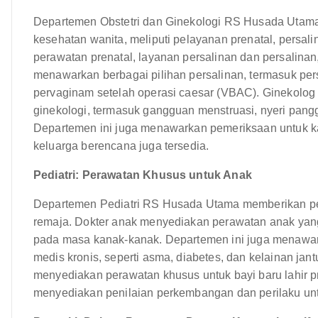
Departemen Obstetri dan Ginekologi RS Husada Utam
kesehatan wanita, meliputi pelayanan prenatal, persa
perawatan prenatal, layanan persalinan dan persalinan
menawarkan berbagai pilihan persalinan, termasuk pers
pervaginam setelah operasi caesar (VBAC). Ginekolog
ginekologi, termasuk gangguan menstruasi, nyeri panggu
Departemen ini juga menawarkan pemeriksaan untuk ka
keluarga berencana juga tersedia.
Pediatri: Perawatan Khusus untuk Anak
Departemen Pediatri RS Husada Utama memberikan pel
remaja. Dokter anak menyediakan perawatan anak yang
pada masa kanak-kanak. Departemen ini juga menawar
medis kronis, seperti asma, diabetes, dan kelainan jan
menyediakan perawatan khusus untuk bayi baru lahir pre
menyediakan penilaian perkembangan dan perilaku un