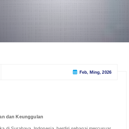
Feb, Ming, 2026
nan dan Keunggulan
a di Surabaya, Indonesia, berdiri sebagai mercusuar