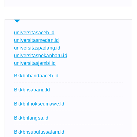
universitasaceh.id
universitasmedan.id
universitaspadang.id
universitaspekanbaru.id
universitasjambi.id
Bkkbnbandaaceh.id
Bkkbnsabang.id
Bkkbnlhokseumawe.id
Bkkbnlangsa.id
Bkkbnsubulussalam.id