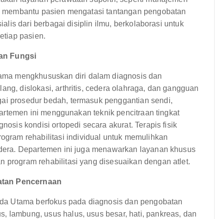
ntuk membantu pasien mengatasi tantangan pengobatan
ialis dari berbagai disiplin ilmu, berkolaborasi untuk
tiap pasien.
dan Fungsi
ama mengkhususkan diri dalam diagnosis dan
ang, dislokasi, arthritis, cedera olahraga, dan gangguan
gai prosedur bedah, termasuk penggantian sendi,
Departemen ini menggunakan teknik pencitraan tingkat
nosis kondisi ortopedi secara akurat. Terapis fisik
ram rehabilitasi individual untuk memulihkan
cedera. Departemen ini juga menawarkan layanan khusus
n program rehabilitasi yang disesuaikan dengan atlet.
hatan Pencernaan
da Utama berfokus pada diagnosis dan pengobatan
, lambung, usus halus, usus besar, hati, pankreas, dan