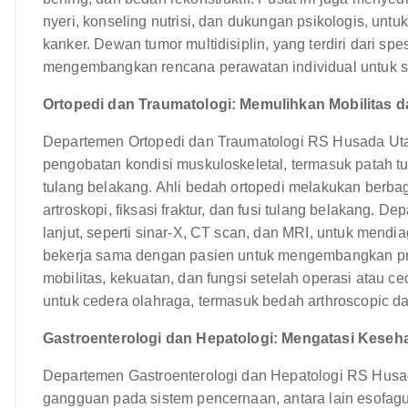
nyeri, konseling nutrisi, dan dukungan psikologis, u
kanker. Dewan tumor multidisiplin, yang terdiri dari spes
mengembangkan rencana perawatan individual untuk se
Ortopedi dan Traumatologi: Memulihkan Mobilitas 
Departemen Ortopedi dan Traumatologi RS Husada Ut
pengobatan kondisi muskuloskeletal, termasuk patah tul
tulang belakang. Ahli bedah ortopedi melakukan berba
artroskopi, fiksasi fraktur, dan fusi tulang belakang. 
lanjut, seperti sinar-X, CT scan, dan MRI, untuk mendiag
bekerja sama dengan pasien untuk mengembangkan prog
mobilitas, kekuatan, dan fungsi setelah operasi atau 
untuk cedera olahraga, termasuk bedah arthroscopic da
Gastroenterologi dan Hepatologi: Mengatasi Kese
Departemen Gastroenterologi dan Hepatologi RS Husa
gangguan pada sistem pencernaan, antara lain esofagus