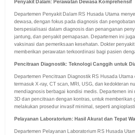
Penyakit Dalam: Perawatan Dewasa Komprehensif
Departemen Penyakit Dalam RS Husada Utama menyed
dewasa, dengan fokus pada diagnosis dan pengobatan 
berspesialisasi dalam diagnosis dan penanganan penyaki
jantung, dan penyakit pernapasan. Departemen ini ju
vaksinasi dan pemeriksaan kesehatan. Dokter penyakit
memberikan perawatan terkoordinasi bagi pasien den
Pencitraan Diagnostik: Teknologi Canggih untuk Di
Departemen Pencitraan Diagnostik RS Husada Utama di
termasuk X-ray, CT scan, MRI, USG, dan kedokteran nukl
mendiagnosis berbagai kondisi medis. Departemen ini 
3D dan pencitraan dengan kontras, untuk memberikan gam
melakukan prosedur invasif minimal, seperti angioplas
Pelayanan Laboratorium: Hasil Akurat dan Tepat W
Departemen Pelayanan Laboratorium RS Husada Uta