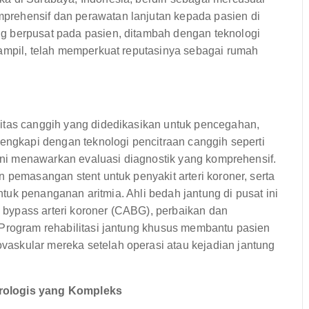
rehensif dan perawatan lanjutan kepada pasien di
g berpusat pada pasien, ditambah dengan teknologi
rampil, telah memperkuat reputasinya sebagai rumah
itas canggih yang didedikasikan untuk pencegahan,
lengkapi dengan teknologi pencitraan canggih seperti
 ini menawarkan evaluasi diagnostik yang komprehensif.
 pemasangan stent untuk penyakit arteri koroner, serta
untuk penanganan aritmia. Ahli bedah jantung di pusat ini
bypass arteri koroner (CABG), perbaikan dan
 Program rehabilitasi jantung khusus membantu pasien
askular mereka setelah operasi atau kejadian jantung
urologis yang Kompleks