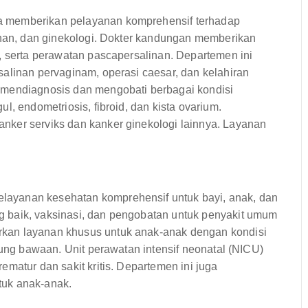
a memberikan pelayanan komprehensif terhadap
linan, dan ginekologi. Dokter kandungan memberikan
, serta perawatan pascapersalinan. Departemen ini
alinan pervaginam, operasi caesar, dan kelahiran
 mendiagnosis dan mengobati berbagai kondisi
l, endometriosis, fibroid, dan kista ovarium.
nker serviks dan kanker ginekologi lainnya. Layanan
ayanan kesehatan komprehensif untuk bayi, anak, dan
 baik, vaksinasi, dan pengobatan untuk penyakit umum
kan layanan khusus untuk anak-anak dengan kondisi
tung bawaan. Unit perawatan intensif neonatal (NICU)
matur dan sakit kritis. Departemen ini juga
tuk anak-anak.