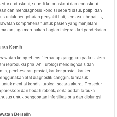
edur endoskopi, seperti kolonoskopi dan endoskopi
an dan mendiagnosis kondisi seperti bisul, polip, dan
s untuk pengobatan penyakit hati, termasuk hepatitis,
perawatan komprehensif untuk pasien yang menjalani
ola makan juga merupakan bagian integral dari pendekatan
luran Kemih
awatan komprehensif terhadap gangguan pada sistem
em reproduksi pria. Ahli urologi mendiagnosis dan
kemih, pembesaran prostat, kanker prostat, kanker
menggunakan alat diagnostik canggih, termasuk
 untuk menilai kondisi urologi secara akurat. Prosedur
aparoskopi dan bedah robotik, serta bedah terbuka
usus untuk pengobatan infertilitas pria dan disfungsi
awatan Bersalin