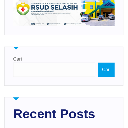
Cari
Cari
Recent Posts