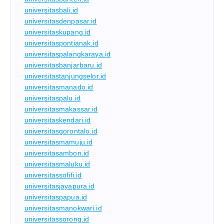
universitasbali.id
universitasdenpasar.id
universitaskupang.id
universitaspontianak.id
universitaspalangkaraya.id
universitasbanjarbaru.id
universitastanjungselor.id
universitasmanado.id
universitaspalu.id
universitasmakassar.id
universitaskendari.id
universitasgorontalo.id
universitasmamuju.id
universitasambon.id
universitasmaluku.id
universitassofifi.id
universitasjayapura.id
universitaspapua.id
universitasmanokwari.id
universitassorong.id