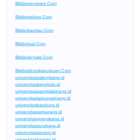
Bkkbnparepare.com
Bkkbnpalopo.com
Bkkbnbaubau.com
Bkkbntual.com
Bkkbnternate.com
Bkkbntidorekepulauan.com
universitaspalembang.id
universitasbengkulu.id
universitaspangkalpinang.id
universitastanjungpinang.id
universitasbandung.id
universitassemarang.id
universitasyogyakarta.id
universitassurabaya.id
universitasserang.id
universitasbanten.id