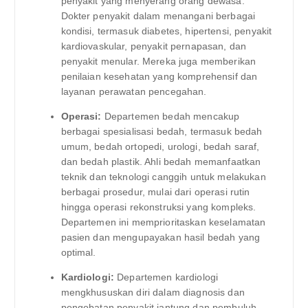
penyakit yang menyerang orang dewasa.
Dokter penyakit dalam menangani berbagai
kondisi, termasuk diabetes, hipertensi, penyakit
kardiovaskular, penyakit pernapasan, dan
penyakit menular. Mereka juga memberikan
penilaian kesehatan yang komprehensif dan
layanan perawatan pencegahan.
Operasi:
Departemen bedah mencakup
berbagai spesialisasi bedah, termasuk bedah
umum, bedah ortopedi, urologi, bedah saraf,
dan bedah plastik. Ahli bedah memanfaatkan
teknik dan teknologi canggih untuk melakukan
berbagai prosedur, mulai dari operasi rutin
hingga operasi rekonstruksi yang kompleks.
Departemen ini memprioritaskan keselamatan
pasien dan mengupayakan hasil bedah yang
optimal.
Kardiologi:
Departemen kardiologi
mengkhususkan diri dalam diagnosis dan
pengobatan penyakit jantung dan pembuluh