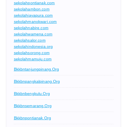
sekolahpontianak.com
sekolahambon.com
sekolahjayapura.com
sekolahmanokwari.com
sekolahnabire.com
sekolahwamena.com
sekolahsalor.com
sekolahindonesia.org
sekolahsorong.com
sekolahmamuju.com
Bkkbntanjungpinang.org
Bkkbnpangkalpinang.org
Bkkbnbengkulu.org
Bkkbnsemarang.org
Bkkbnpontianak.org