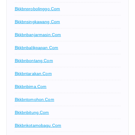
Bkkbnprobolinggo.com
Bkkbnsingkawang.com
Bkkbnbanjarmasin.com
Bkkbnbalikpapan.com
Bkkbnbontang.com
Bkkbntarakan.com
Bkkbnbima.com
Bkkbntomohon.com
Bkkbnbitung.com
Bkkbnkotamobagu.com