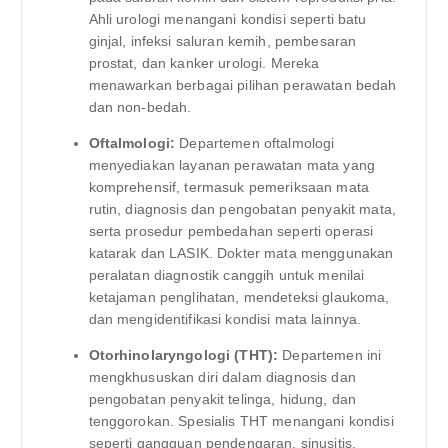
Ahli urologi menangani kondisi seperti batu
ginjal, infeksi saluran kemih, pembesaran
prostat, dan kanker urologi. Mereka
menawarkan berbagai pilihan perawatan bedah
dan non-bedah.
Oftalmologi:
Departemen oftalmologi
menyediakan layanan perawatan mata yang
komprehensif, termasuk pemeriksaan mata
rutin, diagnosis dan pengobatan penyakit mata,
serta prosedur pembedahan seperti operasi
katarak dan LASIK. Dokter mata menggunakan
peralatan diagnostik canggih untuk menilai
ketajaman penglihatan, mendeteksi glaukoma,
dan mengidentifikasi kondisi mata lainnya.
Otorhinolaryngologi (THT):
Departemen ini
mengkhususkan diri dalam diagnosis dan
pengobatan penyakit telinga, hidung, dan
tenggorokan. Spesialis THT menangani kondisi
seperti gangguan pendengaran, sinusitis,