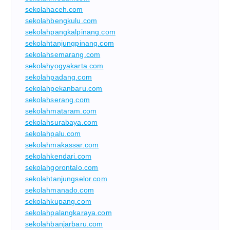
sekolahaceh.com
sekolahbengkulu.com
sekolahpangkalpinang.com
sekolahtanjungpinang.com
sekolahsemarang.com
sekolahyogyakarta.com
sekolahpadang.com
sekolahpekanbaru.com
sekolahserang.com
sekolahmataram.com
sekolahsurabaya.com
sekolahpalu.com
sekolahmakassar.com
sekolahkendari.com
sekolahgorontalo.com
sekolahtanjungselor.com
sekolahmanado.com
sekolahkupang.com
sekolahpalangkaraya.com
sekolahbanjarbaru.com