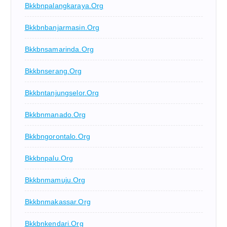
Bkkbnpalangkaraya.org
Bkkbnbanjarmasin.org
Bkkbnsamarinda.org
Bkkbnserang.org
Bkkbntanjungselor.org
Bkkbnmanado.org
Bkkbngorontalo.org
Bkkbnpalu.org
Bkkbnmamuju.org
Bkkbnmakassar.org
Bkkbnkendari.org