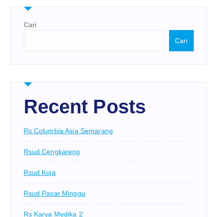
Cari
Cari
Recent Posts
Rs Columbia Asia Semarang
Rsud Cengkareng
Rsud Koja
Rsud Pasar Minggu
Rs Karya Medika 2