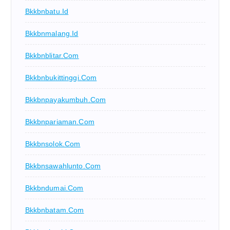
Bkkbnbatu.id
Bkkbnmalang.id
Bkkbnblitar.com
Bkkbnbukittinggi.com
Bkkbnpayakumbuh.com
Bkkbnpariaman.com
Bkkbnsolok.com
Bkkbnsawahlunto.com
Bkkbndumai.com
Bkkbnbatam.com