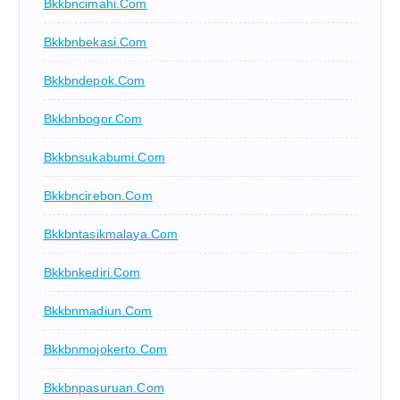
Bkkbncimahi.com
Bkkbnbekasi.com
Bkkbndepok.com
Bkkbnbogor.com
Bkkbnsukabumi.com
Bkkbncirebon.com
Bkkbntasikmalaya.com
Bkkbnkediri.com
Bkkbnmadiun.com
Bkkbnmojokerto.com
Bkkbnpasuruan.com