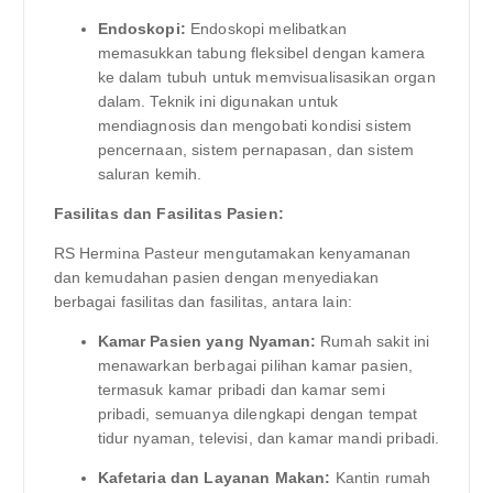
Endoskopi:
Endoskopi melibatkan
memasukkan tabung fleksibel dengan kamera
ke dalam tubuh untuk memvisualisasikan organ
dalam. Teknik ini digunakan untuk
mendiagnosis dan mengobati kondisi sistem
pencernaan, sistem pernapasan, dan sistem
saluran kemih.
Fasilitas dan Fasilitas Pasien:
RS Hermina Pasteur mengutamakan kenyamanan
dan kemudahan pasien dengan menyediakan
berbagai fasilitas dan fasilitas, antara lain:
Kamar Pasien yang Nyaman:
Rumah sakit ini
menawarkan berbagai pilihan kamar pasien,
termasuk kamar pribadi dan kamar semi
pribadi, semuanya dilengkapi dengan tempat
tidur nyaman, televisi, dan kamar mandi pribadi.
Kafetaria dan Layanan Makan:
Kantin rumah