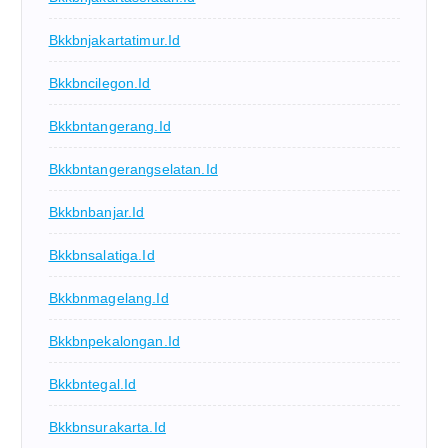
Bkkbnjakartatimur.id
Bkkbncilegon.id
Bkkbntangerang.id
Bkkbntangerangselatan.id
Bkkbnbanjar.id
Bkkbnsalatiga.id
Bkkbnmagelang.id
Bkkbnpekalongan.id
Bkkbntegal.id
Bkkbnsurakarta.id