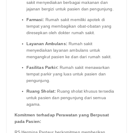
sakit menyediakan berbagai makanan dan
jajanan bergizi untuk pasien dan pengunjung.
Farmasi:
Rumah sakit memiliki apotek di
tempat yang membagikan obat-obatan yang
diresepkan oleh dokter rumah sakit.
Layanan Ambulans:
Rumah sakit
menyediakan layanan ambulans untuk
mengangkut pasien ke dan dari rumah sakit.
Fasilitas Parkir:
Rumah sakit menawarkan
tempat parkir yang luas untuk pasien dan
pengunjung.
Ruang Sholat:
Ruang sholat khusus tersedia
untuk pasien dan pengunjung dari semua
agama.
Komitmen terhadap Perawatan yang Berpusat
pada Pasien:
RS Hermina Pasteur berkomitmen memberikan