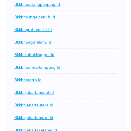
Bkkbnpadangpanjang.id
Bkkbnsungaipenuh.id
Bkkbnprabumulih.id
Bkkbnpagaralam.id
Bkkbnlubuklinggau.id
Bkkbnbandarlampung.id
Bkkbnmetro.id
Bkkbnjakartapusat.id
Bkkbnjakartautara.id
Bkkbnjakartabarat.id
Bkkbnjakartaselatan.id