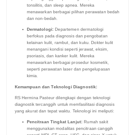
tonsilitis, dan sleep apnea. Mereka
menawarkan berbagai pilihan perawatan bedah
dan non-bedah.
Dermatologi:
Departemen dermatologi
berfokus pada diagnosis dan pengobatan
kelainan kulit, rambut, dan kuku. Dokter kulit
menangani kondisi seperti jerawat, eksim,
psoriasis, dan kanker kulit. Mereka
menawarkan berbagai prosedur kosmetik,
seperti perawatan laser dan pengelupasan
kimia.
Kemampuan dan Teknologi Diagnostik:
RS Hermina Pasteur dilengkapi dengan teknologi
diagnostik tercanggih untuk memfasilitasi diagnosis
yang akurat dan tepat waktu. Teknologi ini meliputi:
Pencitraan Tingkat Lanjut:
Rumah sakit
menggunakan modalitas pencitraan canggih
seperti MRI, CT scan, USG, dan sinar-X untuk