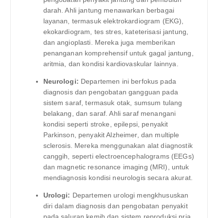
darah. Ahli jantung menawarkan berbagai
layanan, termasuk elektrokardiogram (EKG),
ekokardiogram, tes stres, kateterisasi jantung,
dan angioplasti. Mereka juga memberikan
penanganan komprehensif untuk gagal jantung,
aritmia, dan kondisi kardiovaskular lainnya.
Neurologi:
Departemen ini berfokus pada
diagnosis dan pengobatan gangguan pada
sistem saraf, termasuk otak, sumsum tulang
belakang, dan saraf. Ahli saraf menangani
kondisi seperti stroke, epilepsi, penyakit
Parkinson, penyakit Alzheimer, dan multiple
sclerosis. Mereka menggunakan alat diagnostik
canggih, seperti electroencephalograms (EEGs)
dan magnetic resonance imaging (MRI), untuk
mendiagnosis kondisi neurologis secara akurat.
Urologi:
Departemen urologi mengkhususkan
diri dalam diagnosis dan pengobatan penyakit
pada saluran kemih dan sistem reproduksi pria.