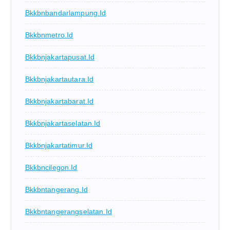
Bkkbnbandarlampung.id
Bkkbnmetro.id
Bkkbnjakartapusat.id
Bkkbnjakartautara.id
Bkkbnjakartabarat.id
Bkkbnjakartaselatan.id
Bkkbnjakartatimur.id
Bkkbncilegon.id
Bkkbntangerang.id
Bkkbntangerangselatan.id