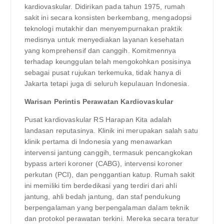
kardiovaskular. Didirikan pada tahun 1975, rumah
sakit ini secara konsisten berkembang, mengadopsi
teknologi mutakhir dan menyempurnakan praktik
medisnya untuk menyediakan layanan kesehatan
yang komprehensif dan canggih. Komitmennya
terhadap keunggulan telah mengokohkan posisinya
sebagai pusat rujukan terkemuka, tidak hanya di
Jakarta tetapi juga di seluruh kepulauan Indonesia.
Warisan Perintis Perawatan Kardiovaskular
Pusat kardiovaskular RS Harapan Kita adalah
landasan reputasinya. Klinik ini merupakan salah satu
klinik pertama di Indonesia yang menawarkan
intervensi jantung canggih, termasuk pencangkokan
bypass arteri koroner (CABG), intervensi koroner
perkutan (PCI), dan penggantian katup. Rumah sakit
ini memiliki tim berdedikasi yang terdiri dari ahli
jantung, ahli bedah jantung, dan staf pendukung
berpengalaman yang berpengalaman dalam teknik
dan protokol perawatan terkini. Mereka secara teratur