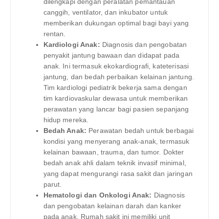
dilengkapi dengan peralatan pemantauan
canggih, ventilator, dan inkubator untuk
memberikan dukungan optimal bagi bayi yang
rentan.
Kardiologi Anak:
Diagnosis dan pengobatan
penyakit jantung bawaan dan didapat pada
anak. Ini termasuk ekokardiografi, kateterisasi
jantung, dan bedah perbaikan kelainan jantung.
Tim kardiologi pediatrik bekerja sama dengan
tim kardiovaskular dewasa untuk memberikan
perawatan yang lancar bagi pasien sepanjang
hidup mereka.
Bedah Anak:
Perawatan bedah untuk berbagai
kondisi yang menyerang anak-anak, termasuk
kelainan bawaan, trauma, dan tumor. Dokter
bedah anak ahli dalam teknik invasif minimal,
yang dapat mengurangi rasa sakit dan jaringan
parut.
Hematologi dan Onkologi Anak:
Diagnosis
dan pengobatan kelainan darah dan kanker
pada anak. Rumah sakit ini memiliki unit