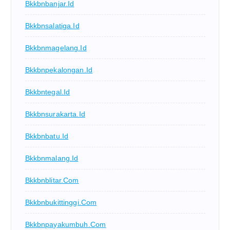
Bkkbnbanjar.id
Bkkbnsalatiga.id
Bkkbnmagelang.id
Bkkbnpekalongan.id
Bkkbntegal.id
Bkkbnsurakarta.id
Bkkbnbatu.id
Bkkbnmalang.id
Bkkbnblitar.com
Bkkbnbukittinggi.com
Bkkbnpayakumbuh.com