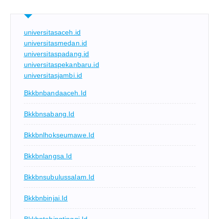
universitasaceh.id
universitasmedan.id
universitaspadang.id
universitaspekanbaru.id
universitasjambi.id
Bkkbnbandaaceh.id
Bkkbnsabang.id
Bkkbnlhokseumawe.id
Bkkbnlangsa.id
Bkkbnsubulussalam.id
Bkkbnbinjai.id