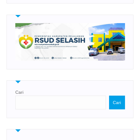
Cari
Cari