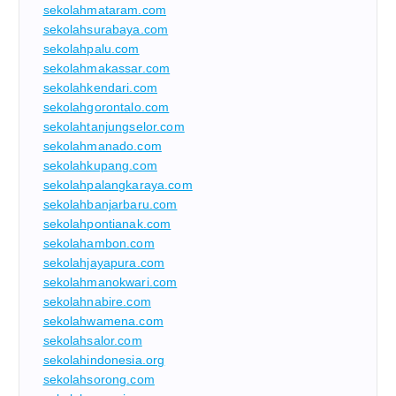
sekolahmataram.com
sekolahsurabaya.com
sekolahpalu.com
sekolahmakassar.com
sekolahkendari.com
sekolahgorontalo.com
sekolahtanjungselor.com
sekolahmanado.com
sekolahkupang.com
sekolahpalangkaraya.com
sekolahbanjarbaru.com
sekolahpontianak.com
sekolahambon.com
sekolahjayapura.com
sekolahmanokwari.com
sekolahnabire.com
sekolahwamena.com
sekolahsalor.com
sekolahindonesia.org
sekolahsorong.com