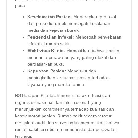
pada:
Keselamatan Pasien:
Menerapkan protokol
dan prosedur untuk mencegah kesalahan
medis dan kejadian buruk.
Pengendalian Infeksi:
Mencegah penyebaran
infeksi di rumah sakit.
Efektivitas Klinis:
Memastikan bahwa pasien
menerima perawatan yang paling efektif dan
berdasarkan bukti.
Kepuasan Pasien:
Mengukur dan
meningkatkan kepuasan pasien terhadap
layanan yang mereka terima.
RS Harapan Kita telah menerima akreditasi dari
organisasi nasional dan internasional, yang
menunjukkan komitmennya terhadap kualitas dan
keselamatan pasien. Rumah sakit secara teratur
menjalani audit dan survei untuk memastikan bahwa
rumah sakit tersebut memenuhi standar perawatan
tertinggi.