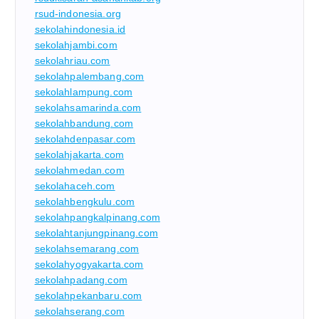
rsud-indonesia.org
sekolahindonesia.id
sekolahjambi.com
sekolahriau.com
sekolahpalembang.com
sekolahlampung.com
sekolahsamarinda.com
sekolahbandung.com
sekolahdenpasar.com
sekolahjakarta.com
sekolahmedan.com
sekolahaceh.com
sekolahbengkulu.com
sekolahpangkalpinang.com
sekolahtanjungpinang.com
sekolahsemarang.com
sekolahyogyakarta.com
sekolahpadang.com
sekolahpekanbaru.com
sekolahserang.com