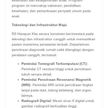
kesehatan dan kesejahteraan anak. Program-
program ini mencakup vaksinasi, pendidikan
kesehatan, dan pemeriksaan penyakit umum pada
anak.
Teknologi dan Infrastruktur Maju
RS Harapan Kita secara konsisten berinvestasi pada
teknologi dan infrastruktur canggih untuk memastikan
pasien menerima perawatan terbaik. Departemen
pencitraan diagnostik rumah sakit dilengkapi dengan
peralatan canggih, termasuk:
Pemindai Tomografi Terkomputasi (CT):
Pemindai CT resolusi tinggi untuk pencitraan
tubuh secara detail.
Pemindai Pencitraan Resonansi Magnetik
(MRI):
Pemindai MRI untuk pencitraan tingkat
lanjut pada otak, tulang belakang, dan organ
lainnya.
Radiografi Digital:
Mesin sinar-X digital untuk
gambar radiografi berkualitas tinggi.