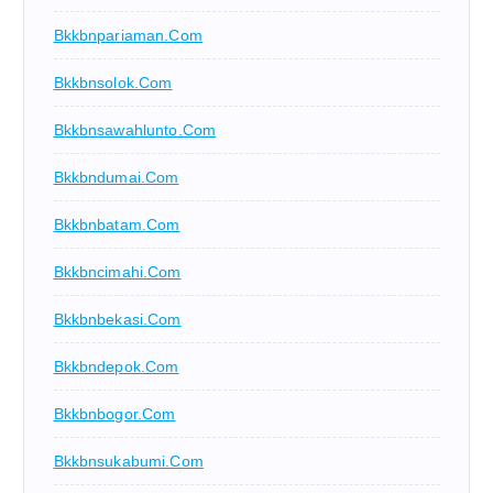
Bkkbnpariaman.com
Bkkbnsolok.com
Bkkbnsawahlunto.com
Bkkbndumai.com
Bkkbnbatam.com
Bkkbncimahi.com
Bkkbnbekasi.com
Bkkbndepok.com
Bkkbnbogor.com
Bkkbnsukabumi.com