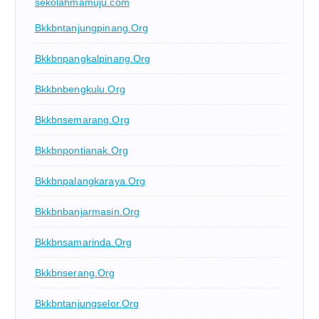
sekolahmamuju.com
Bkkbntanjungpinang.org
Bkkbnpangkalpinang.org
Bkkbnbengkulu.org
Bkkbnsemarang.org
Bkkbnpontianak.org
Bkkbnpalangkaraya.org
Bkkbnbanjarmasin.org
Bkkbnsamarinda.org
Bkkbnserang.org
Bkkbntanjungselor.org