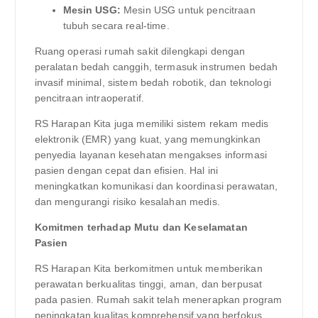
Mesin USG:
Mesin USG untuk pencitraan
tubuh secara real-time.
Ruang operasi rumah sakit dilengkapi dengan
peralatan bedah canggih, termasuk instrumen bedah
invasif minimal, sistem bedah robotik, dan teknologi
pencitraan intraoperatif.
RS Harapan Kita juga memiliki sistem rekam medis
elektronik (EMR) yang kuat, yang memungkinkan
penyedia layanan kesehatan mengakses informasi
pasien dengan cepat dan efisien. Hal ini
meningkatkan komunikasi dan koordinasi perawatan,
dan mengurangi risiko kesalahan medis.
Komitmen terhadap Mutu dan Keselamatan
Pasien
RS Harapan Kita berkomitmen untuk memberikan
perawatan berkualitas tinggi, aman, dan berpusat
pada pasien. Rumah sakit telah menerapkan program
peningkatan kualitas komprehensif yang berfokus