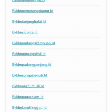
Bkkbntebingtinggi.id
Bkkbnpematangsiantar.id
Bkkbntanjungbalai.id
Bkkbnsibolga.id
Bkkbnpadangsidimpuan.id
Bkkbngunungsitoli.id
Bkkbnpadangpanjang.id
Bkkbnsungaipenuh.id
Bkkbnprabumulih.id
Bkkbnpagaralam.id
Bkkbnlubuklinggau.id