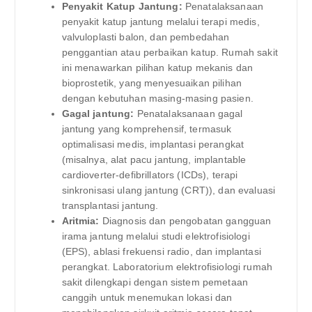
Penyakit Katup Jantung:
Penatalaksanaan
penyakit katup jantung melalui terapi medis,
valvuloplasti balon, dan pembedahan
penggantian atau perbaikan katup. Rumah sakit
ini menawarkan pilihan katup mekanis dan
bioprostetik, yang menyesuaikan pilihan
dengan kebutuhan masing-masing pasien.
Gagal jantung:
Penatalaksanaan gagal
jantung yang komprehensif, termasuk
optimalisasi medis, implantasi perangkat
(misalnya, alat pacu jantung, implantable
cardioverter-defibrillators (ICDs), terapi
sinkronisasi ulang jantung (CRT)), dan evaluasi
transplantasi jantung.
Aritmia:
Diagnosis dan pengobatan gangguan
irama jantung melalui studi elektrofisiologi
(EPS), ablasi frekuensi radio, dan implantasi
perangkat. Laboratorium elektrofisiologi rumah
sakit dilengkapi dengan sistem pemetaan
canggih untuk menemukan lokasi dan