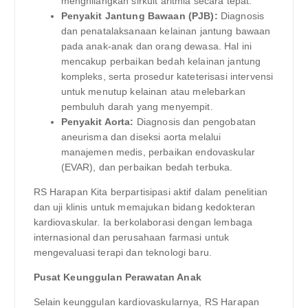
menghilangkan sirkuit aritmia secara tepat.
Penyakit Jantung Bawaan (PJB):
Diagnosis
dan penatalaksanaan kelainan jantung bawaan
pada anak-anak dan orang dewasa. Hal ini
mencakup perbaikan bedah kelainan jantung
kompleks, serta prosedur kateterisasi intervensi
untuk menutup kelainan atau melebarkan
pembuluh darah yang menyempit.
Penyakit Aorta:
Diagnosis dan pengobatan
aneurisma dan diseksi aorta melalui
manajemen medis, perbaikan endovaskular
(EVAR), dan perbaikan bedah terbuka.
RS Harapan Kita berpartisipasi aktif dalam penelitian
dan uji klinis untuk memajukan bidang kedokteran
kardiovaskular. Ia berkolaborasi dengan lembaga
internasional dan perusahaan farmasi untuk
mengevaluasi terapi dan teknologi baru.
Pusat Keunggulan Perawatan Anak
Selain keunggulan kardiovaskularnya, RS Harapan