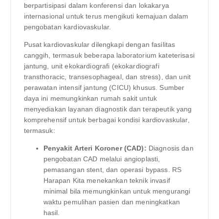
berpartisipasi dalam konferensi dan lokakarya
internasional untuk terus mengikuti kemajuan dalam
pengobatan kardiovaskular.
Pusat kardiovaskular dilengkapi dengan fasilitas
canggih, termasuk beberapa laboratorium kateterisasi
jantung, unit ekokardiografi (ekokardiografi
transthoracic, transesophageal, dan stress), dan unit
perawatan intensif jantung (CICU) khusus. Sumber
daya ini memungkinkan rumah sakit untuk
menyediakan layanan diagnostik dan terapeutik yang
komprehensif untuk berbagai kondisi kardiovaskular,
termasuk:
Penyakit Arteri Koroner (CAD):
Diagnosis dan
pengobatan CAD melalui angioplasti,
pemasangan stent, dan operasi bypass. RS
Harapan Kita menekankan teknik invasif
minimal bila memungkinkan untuk mengurangi
waktu pemulihan pasien dan meningkatkan
hasil.