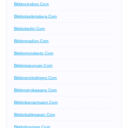
Bkkbncirebon.com
Bkkbntasikmalaya.com
Bkkbnkediri.com
Bkkbnmadiun.com
Bkkbnmojokerto.com
Bkkbnpasuruan.com
Bkkbnprobolinggo.com
Bkkbnsingkawang.com
Bkkbnbanjarmasin.com
Bkkbnbalikpapan.com
Bkkbnbontang.com