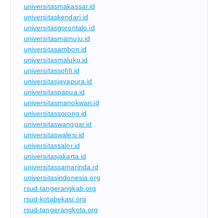
universitasmakassar.id
universitaskendari.id
universitasgorontalo.id
universitasmamuju.id
universitasambon.id
universitasmaluku.id
universitassofifi.id
universitasjayapura.id
universitaspapua.id
universitasmanokwari.id
universitassorong.id
universitaswanggar.id
universitaswalesi.id
universitassalor.id
universitasjakarta.id
universitassamarinda.id
universitasindonesia.org
rsud-tangerangkab.org
rsud-kotabekasi.org
rsud-tangerangkota.org