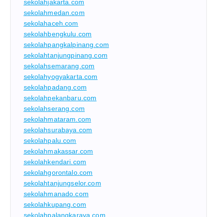
sekolahjakarta.com
sekolahmedan.com
sekolahaceh.com
sekolahbengkulu.com
sekolahpangkalpinang.com
sekolahtanjungpinang.com
sekolahsemarang.com
sekolahyogyakarta.com
sekolahpadang.com
sekolahpekanbaru.com
sekolahserang.com
sekolahmataram.com
sekolahsurabaya.com
sekolahpalu.com
sekolahmakassar.com
sekolahkendari.com
sekolahgorontalo.com
sekolahtanjungselor.com
sekolahmanado.com
sekolahkupang.com
sekolahpalangkaraya.com