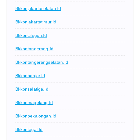
Bkkbnjakartaselatan.id
Bkkbnjakartatimur.id
Bkkbncilegon.id
Bkkbntangerang.id
Bkkbntangerangselatan.id
Bkkbnbanjar.id
Bkkbnsalatiga.id
Bkkbnmagelang.id
Bkkbnpekalongan.id
Bkkbntegal.id