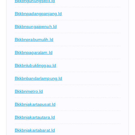
Bkkbngunungsitoli.id
Bkkbnpadangpanjang.id
Bkkbnsungaipenuh.id
Bkkbnprabumulih.id
Bkkbnpagaralam.id
Bkkbnlubuklinggau.id
Bkkbnbandarlampung.id
Bkkbnmetro.id
Bkkbnjakartapusat.id
Bkkbnjakartautara.id
Bkkbnjakartabarat.id