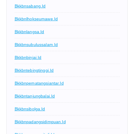
Bkkbnsabang.id
Bkkbnlhokseumawe.id
Bkkbnlangsa.id
Bkkbnsubulussalam.id
Bkkbnbinjai.id
Bkkbntebingtinggi.id
Bkkbnpematangsiantar.id
Bkkbntanjungbalai.id
Bkkbnsibolga.id
Bkkbnpadangsidimpuan.id