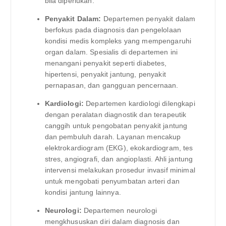
bila diperlukan.
Penyakit Dalam:
Departemen penyakit dalam
berfokus pada diagnosis dan pengelolaan
kondisi medis kompleks yang mempengaruhi
organ dalam. Spesialis di departemen ini
menangani penyakit seperti diabetes,
hipertensi, penyakit jantung, penyakit
pernapasan, dan gangguan pencernaan.
Kardiologi:
Departemen kardiologi dilengkapi
dengan peralatan diagnostik dan terapeutik
canggih untuk pengobatan penyakit jantung
dan pembuluh darah. Layanan mencakup
elektrokardiogram (EKG), ekokardiogram, tes
stres, angiografi, dan angioplasti. Ahli jantung
intervensi melakukan prosedur invasif minimal
untuk mengobati penyumbatan arteri dan
kondisi jantung lainnya.
Neurologi:
Departemen neurologi
mengkhususkan diri dalam diagnosis dan