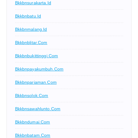
Bkkbnsurakarta.id
Bkkbnbatu.id
Bkkbnmalang.id
Bkkbnblitar.com
Bkkbnbukittinggi.com
Bkkbnpayakumbuh.com
Bkkbnpariaman.com
Bkkbnsolok.com
Bkkbnsawahlunto.com
Bkkbndumai.com
Bkkbnbatam.com