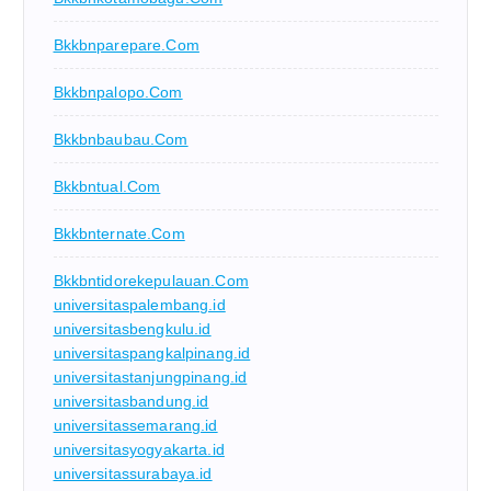
Bkkbnparepare.com
Bkkbnpalopo.com
Bkkbnbaubau.com
Bkkbntual.com
Bkkbnternate.com
Bkkbntidorekepulauan.com
universitaspalembang.id
universitasbengkulu.id
universitaspangkalpinang.id
universitastanjungpinang.id
universitasbandung.id
universitassemarang.id
universitasyogyakarta.id
universitassurabaya.id