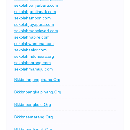
sekolahbanjarbaru.com
sekolahpontianak.com
sekolahambon.com
sekolahjayapura.com
sekolahmanokwari.com
sekolahnabire.com
sekolahwamena.com
sekolahsalor.com
sekolahindonesia.org
sekolahsorong.com
sekolahmamuju.com
Bkkbntanjungpinang.org
Bkkbnpangkalpinang.org
Bkkbnbengkulu.org
Bkkbnsemarang.org
Bkkbnpontianak.org