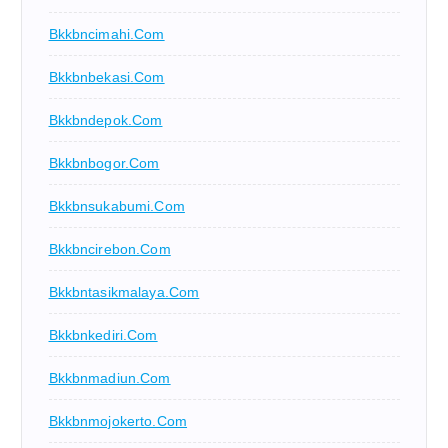
Bkkbncimahi.com
Bkkbnbekasi.com
Bkkbndepok.com
Bkkbnbogor.com
Bkkbnsukabumi.com
Bkkbncirebon.com
Bkkbntasikmalaya.com
Bkkbnkediri.com
Bkkbnmadiun.com
Bkkbnmojokerto.com