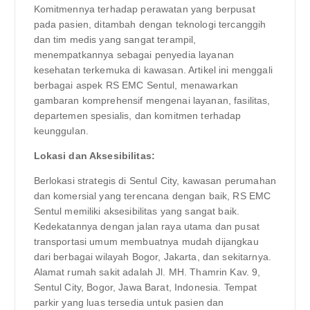
Komitmennya terhadap perawatan yang berpusat
pada pasien, ditambah dengan teknologi tercanggih
dan tim medis yang sangat terampil,
menempatkannya sebagai penyedia layanan
kesehatan terkemuka di kawasan. Artikel ini menggali
berbagai aspek RS EMC Sentul, menawarkan
gambaran komprehensif mengenai layanan, fasilitas,
departemen spesialis, dan komitmen terhadap
keunggulan.
Lokasi dan Aksesibilitas:
Berlokasi strategis di Sentul City, kawasan perumahan
dan komersial yang terencana dengan baik, RS EMC
Sentul memiliki aksesibilitas yang sangat baik.
Kedekatannya dengan jalan raya utama dan pusat
transportasi umum membuatnya mudah dijangkau
dari berbagai wilayah Bogor, Jakarta, dan sekitarnya.
Alamat rumah sakit adalah Jl. MH. Thamrin Kav. 9,
Sentul City, Bogor, Jawa Barat, Indonesia. Tempat
parkir yang luas tersedia untuk pasien dan