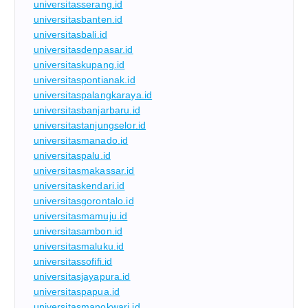
universitasserang.id
universitasbanten.id
universitasbali.id
universitasdenpasar.id
universitaskupang.id
universitaspontianak.id
universitaspalangkaraya.id
universitasbanjarbaru.id
universitastanjungselor.id
universitasmanado.id
universitaspalu.id
universitasmakassar.id
universitaskendari.id
universitasgorontalo.id
universitasmamuju.id
universitasambon.id
universitasmaluku.id
universitassofifi.id
universitasjayapura.id
universitaspapua.id
universitasmanokwari.id