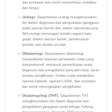
dan prosedur lain untuk memulihkan mobilitas
dan fungsi.
Urologi:
Departemen urologi mengkhususkan
diri dalam diagnosis dan pengobatan gangguan
pada saluran kemih dan sistem reproduksi pria.
Ahli urologi menangani kondisi seperti batu
ginjal, infeksi saluran kemih, pembesaran
prostat, dan kanker prostat.
Oftalmologi:
Departemen oftalmologi
menyediakan layanan perawatan mata yang
komprehensif, termasuk pemeriksaan mata,
diagnosis dan pengobatan penyakit mata, serta
koreksi penglihatan. Dokter mata melakukan
operasi katarak, operasi LASIK, dan prosedur
lain untuk meningkatkan penglihatan.
Otolaringologi (THT):
Departemen THT
mengkhususkan diri dalam diagnosis dan
pengobatan gangguan pada telinga, hidung,
dan tenggorokan. Spesialis THT menangani