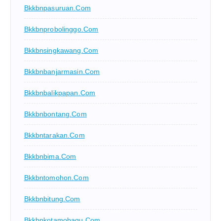
Bkkbnpasuruan.com
Bkkbnprobolinggo.com
Bkkbnsingkawang.com
Bkkbnbanjarmasin.com
Bkkbnbalikpapan.com
Bkkbnbontang.com
Bkkbntarakan.com
Bkkbnbima.com
Bkkbntomohon.com
Bkkbnbitung.com
Bkkbnkotamobagu.com