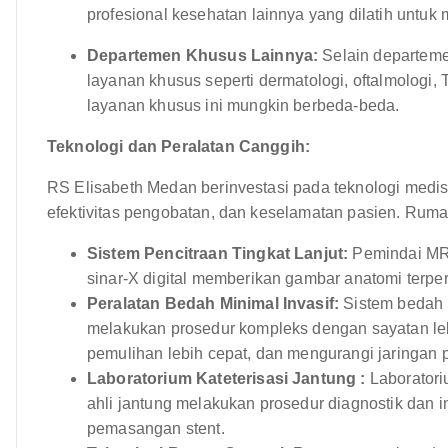
profesional kesehatan lainnya yang dilatih untu
Departemen Khusus Lainnya:
Selain departeme
layanan khusus seperti dermatologi, oftalmologi, T
layanan khusus ini mungkin berbeda-beda.
Teknologi dan Peralatan Canggih:
RS Elisabeth Medan berinvestasi pada teknologi medis
efektivitas pengobatan, dan keselamatan pasien. Rum
Sistem Pencitraan Tingkat Lanjut:
Pemindai MRI 
sinar-X digital memberikan gambar anatomi terper
Peralatan Bedah Minimal Invasif:
Sistem bedah 
melakukan prosedur kompleks dengan sayatan lebi
pemulihan lebih cepat, dan mengurangi jaringan p
Laboratorium Kateterisasi Jantung :
Laboratori
ahli jantung melakukan prosedur diagnostik dan int
pemasangan stent.