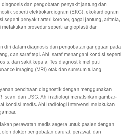
 diagnosis dan pengobatan penyakit jantung dan
ostik seperti elektrokardiogram (EKG), ekokardiogram,
 seperti penyakit arteri koroner, gagal jantung, aritmia,
si melakukan prosedur seperti angioplasti dan
 diri dalam diagnosis dan pengobatan gangguan pada
ng, dan saraf tepi. Ahli saraf menangani kondisi seperti
rosis, dan sakit kepala. Tes diagnostik meliputi
onance imaging (MRI) otak dan sumsum tulang
ayanan pencitraan diagnostik dengan menggunakan
RI scan, dan USG. Ahli radiologi menafsirkan gambar-
 kondisi medis. Ahli radiologi intervensi melakukan
gambar.
iakan perawatan medis segera untuk pasien dengan
a oleh dokter pengobatan darurat, perawat, dan