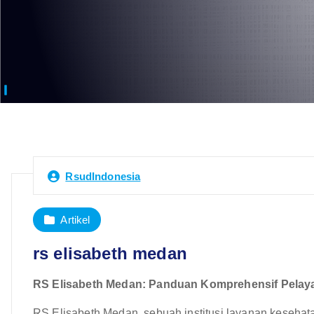
RsudIndonesia
Artikel
rs elisabeth medan
RS Elisabeth Medan: Panduan Komprehensif Pelayan
RS Elisabeth Medan, sebuah institusi layanan kesehat