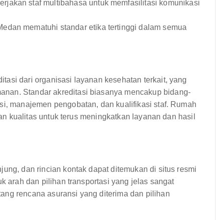
akan staf multibahasa untuk memfasilitasi komunikasi
edan mematuhi standar etika tertinggi dalam semua
asi dari organisasi layanan kesehatan terkait, yang
anan. Standar akreditasi biasanya mencakup bidang-
si, manajemen pengobatan, dan kualifikasi staf. Rumah
atan kualitas untuk terus meningkatkan layanan dan hasil
ung, dan rincian kontak dapat ditemukan di situs resmi
k arah dan pilihan transportasi yang jelas sangat
ang rencana asuransi yang diterima dan pilihan