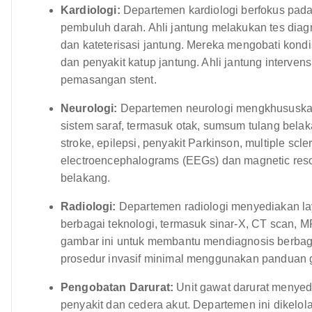
Kardiologi:
Departemen kardiologi berfokus pada
pembuluh darah. Ahli jantung melakukan tes diagn
dan kateterisasi jantung. Mereka mengobati kondisi
dan penyakit katup jantung. Ahli jantung interven
pemasangan stent.
Neurologi:
Departemen neurologi mengkhususkan
sistem saraf, termasuk otak, sumsum tulang belaka
stroke, epilepsi, penyakit Parkinson, multiple scle
electroencephalograms (EEGs) dan magnetic res
belakang.
Radiologi:
Departemen radiologi menyediakan l
berbagai teknologi, termasuk sinar-X, CT scan, M
gambar ini untuk membantu mendiagnosis berbagai
prosedur invasif minimal menggunakan panduan 
Pengobatan Darurat:
Unit gawat darurat menyed
penyakit dan cedera akut. Departemen ini dikelol