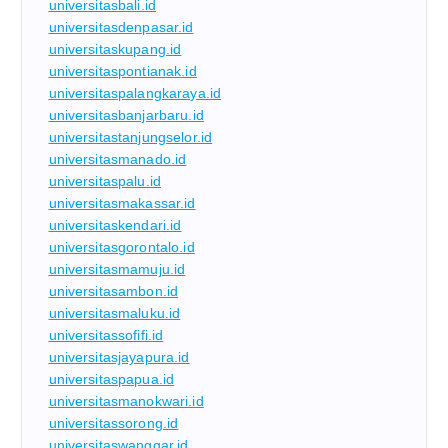
universitasbali.id
universitasdenpasar.id
universitaskupang.id
universitaspontianak.id
universitaspalangkaraya.id
universitasbanjarbaru.id
universitastanjungselor.id
universitasmanado.id
universitaspalu.id
universitasmakassar.id
universitaskendari.id
universitasgorontalo.id
universitasmamuju.id
universitasambon.id
universitasmaluku.id
universitassofifi.id
universitasjayapura.id
universitaspapua.id
universitasmanokwari.id
universitassorong.id
universitaswanggar.id