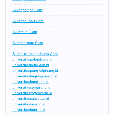
Bkkbnpalopo.com
Bkkbnbaubau.com
Bkkbntual.com
Bkkbnternate.com
Bkkbntidorekepulauan.com
universitaspalembang.id
universitasbengkulu.id
universitaspangkalpinang.id
universitastanjungpinang.id
universitasbandung.id
universitassemarang.id
universitasyogyakarta.id
universitassurabaya.id
universitasserang.id
universitasbanten.id