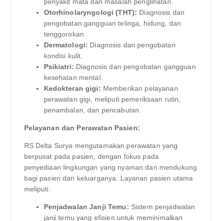
penyakit mata dan masalah penglihatan.
Otorhinolaryngologi (THT):
Diagnosis dan
pengobatan gangguan telinga, hidung, dan
tenggorokan.
Dermatologi:
Diagnosis dan pengobatan
kondisi kulit.
Psikiatri:
Diagnosis dan pengobatan gangguan
kesehatan mental.
Kedokteran gigi:
Memberikan pelayanan
perawatan gigi, meliputi pemeriksaan rutin,
penambalan, dan pencabutan.
Pelayanan dan Perawatan Pasien:
RS Delta Surya mengutamakan perawatan yang
berpusat pada pasien, dengan fokus pada
penyediaan lingkungan yang nyaman dan mendukung
bagi pasien dan keluarganya. Layanan pasien utama
meliputi:
Penjadwalan Janji Temu:
Sistem penjadwalan
janji temu yang efisien untuk meminimalkan