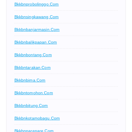
Bkkbnprobolinggo.com
Bkkbnsingkawang.com
Bkkbnbanjarmasin.com
Bkkbnbalikpapan.com
Bkkbnbontang.com
Bkkbntarakan.com
Bkkbnbima.com
Bkkbntomohon.com
Bkkbnbitung.com
Bkkbnkotamobagu.com
Bkkbnparepare.com