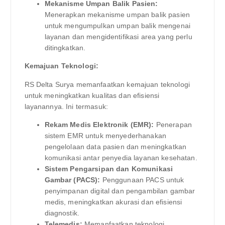
Mekanisme Umpan Balik Pasien:
Menerapkan mekanisme umpan balik pasien
untuk mengumpulkan umpan balik mengenai
layanan dan mengidentifikasi area yang perlu
ditingkatkan.
Kemajuan Teknologi:
RS Delta Surya memanfaatkan kemajuan teknologi
untuk meningkatkan kualitas dan efisiensi
layanannya. Ini termasuk:
Rekam Medis Elektronik (EMR):
Penerapan
sistem EMR untuk menyederhanakan
pengelolaan data pasien dan meningkatkan
komunikasi antar penyedia layanan kesehatan.
Sistem Pengarsipan dan Komunikasi
Gambar (PACS):
Penggunaan PACS untuk
penyimpanan digital dan pengambilan gambar
medis, meningkatkan akurasi dan efisiensi
diagnostik.
Telemedis:
Memanfaatkan teknologi