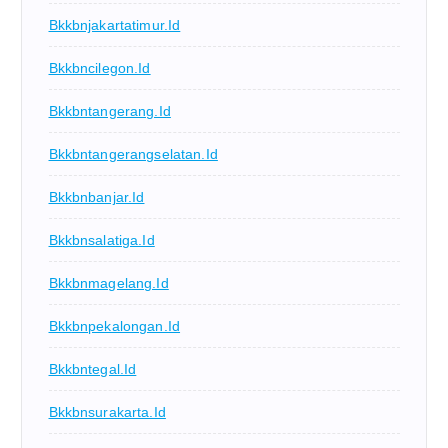
Bkkbnjakartatimur.id
Bkkbncilegon.id
Bkkbntangerang.id
Bkkbntangerangselatan.id
Bkkbnbanjar.id
Bkkbnsalatiga.id
Bkkbnmagelang.id
Bkkbnpekalongan.id
Bkkbntegal.id
Bkkbnsurakarta.id