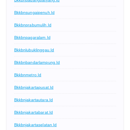
Bkkbnpadangpanjang.id
Bkkbnsungaipenuh.id
Bkkbnprabumulih.id
Bkkbnpagaralam.id
Bkkbnlubuklinggau.id
Bkkbnbandarlampung.id
Bkkbnmetro.id
Bkkbnjakartapusat.id
Bkkbnjakartautara.id
Bkkbnjakartabarat.id
Bkkbnjakartaselatan.id