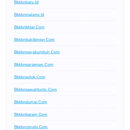
Bkkbnbatu.id
Bkkbnmalang.id
Bkkbnblitar.com
Bkkbnbukittinggi.com
Bkkbnpayakumbuh.com
Bkkbnpariaman.com
Bkkbnsolok.com
Bkkbnsawahlunto.com
Bkkbndumai.com
Bkkbnbatam.com
Bkkbncimahi.com