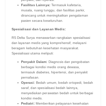
Fasilitas Lainnya:
Termasuk kafetaria,
musala, ruang tunggu, dan fasilitas parkir,
dirancang untuk meningkatkan pengalaman
pasien secara keseluruhan.
Spesialisasi dan Layanan Medis:
RS Delta Surya menawarkan rangkaian spesialisasi
dan layanan medis yang komprehensif, melayani
beragam kebutuhan kesehatan masyarakat.
Spesialisasi utama meliputi:
Penyakit Dalam:
Diagnosis dan pengobatan
berbagai kondisi medis orang dewasa,
termasuk diabetes, hipertensi, dan penyakit
pernafasan.
Operasi:
Bedah umum, bedah ortopedi, bedah
saraf, dan spesialisasi bedah lainnya,
menyediakan perawatan bedah untuk berbagai
kondisi medis.
Pediatri:
Memberikan pelayanan kesehatan