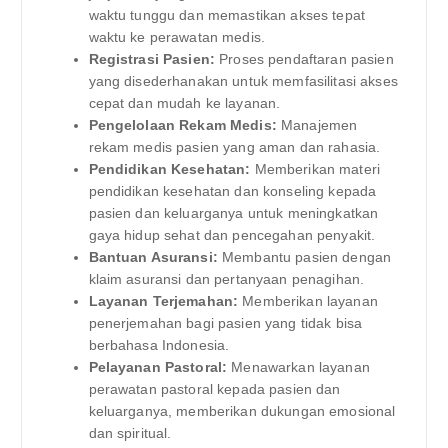
waktu tunggu dan memastikan akses tepat
waktu ke perawatan medis.
Registrasi Pasien:
Proses pendaftaran pasien
yang disederhanakan untuk memfasilitasi akses
cepat dan mudah ke layanan.
Pengelolaan Rekam Medis:
Manajemen
rekam medis pasien yang aman dan rahasia.
Pendidikan Kesehatan:
Memberikan materi
pendidikan kesehatan dan konseling kepada
pasien dan keluarganya untuk meningkatkan
gaya hidup sehat dan pencegahan penyakit.
Bantuan Asuransi:
Membantu pasien dengan
klaim asuransi dan pertanyaan penagihan.
Layanan Terjemahan:
Memberikan layanan
penerjemahan bagi pasien yang tidak bisa
berbahasa Indonesia.
Pelayanan Pastoral:
Menawarkan layanan
perawatan pastoral kepada pasien dan
keluarganya, memberikan dukungan emosional
dan spiritual.