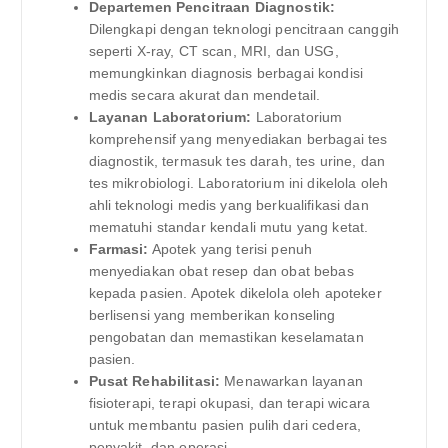
Departemen Pencitraan Diagnostik:
Dilengkapi dengan teknologi pencitraan canggih
seperti X-ray, CT scan, MRI, dan USG,
memungkinkan diagnosis berbagai kondisi
medis secara akurat dan mendetail.
Layanan Laboratorium:
Laboratorium
komprehensif yang menyediakan berbagai tes
diagnostik, termasuk tes darah, tes urine, dan
tes mikrobiologi. Laboratorium ini dikelola oleh
ahli teknologi medis yang berkualifikasi dan
mematuhi standar kendali mutu yang ketat.
Farmasi:
Apotek yang terisi penuh
menyediakan obat resep dan obat bebas
kepada pasien. Apotek dikelola oleh apoteker
berlisensi yang memberikan konseling
pengobatan dan memastikan keselamatan
pasien.
Pusat Rehabilitasi:
Menawarkan layanan
fisioterapi, terapi okupasi, dan terapi wicara
untuk membantu pasien pulih dari cedera,
penyakit, dan operasi.