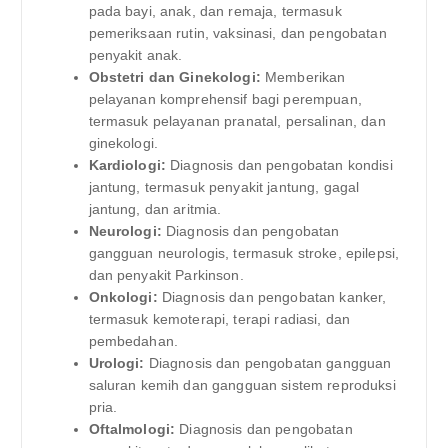
pada bayi, anak, dan remaja, termasuk
pemeriksaan rutin, vaksinasi, dan pengobatan
penyakit anak.
Obstetri dan Ginekologi:
Memberikan
pelayanan komprehensif bagi perempuan,
termasuk pelayanan pranatal, persalinan, dan
ginekologi.
Kardiologi:
Diagnosis dan pengobatan kondisi
jantung, termasuk penyakit jantung, gagal
jantung, dan aritmia.
Neurologi:
Diagnosis dan pengobatan
gangguan neurologis, termasuk stroke, epilepsi,
dan penyakit Parkinson.
Onkologi:
Diagnosis dan pengobatan kanker,
termasuk kemoterapi, terapi radiasi, dan
pembedahan.
Urologi:
Diagnosis dan pengobatan gangguan
saluran kemih dan gangguan sistem reproduksi
pria.
Oftalmologi:
Diagnosis dan pengobatan