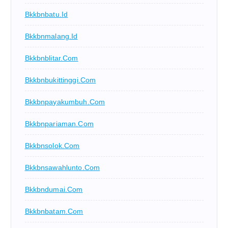
Bkkbnbatu.id
Bkkbnmalang.id
Bkkbnblitar.com
Bkkbnbukittinggi.com
Bkkbnpayakumbuh.com
Bkkbnpariaman.com
Bkkbnsolok.com
Bkkbnsawahlunto.com
Bkkbndumai.com
Bkkbnbatam.com