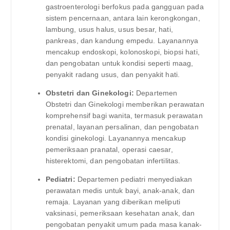
gastroenterologi berfokus pada gangguan pada
sistem pencernaan, antara lain kerongkongan,
lambung, usus halus, usus besar, hati,
pankreas, dan kandung empedu. Layanannya
mencakup endoskopi, kolonoskopi, biopsi hati,
dan pengobatan untuk kondisi seperti maag,
penyakit radang usus, dan penyakit hati.
Obstetri dan Ginekologi:
Departemen
Obstetri dan Ginekologi memberikan perawatan
komprehensif bagi wanita, termasuk perawatan
prenatal, layanan persalinan, dan pengobatan
kondisi ginekologi. Layanannya mencakup
pemeriksaan pranatal, operasi caesar,
histerektomi, dan pengobatan infertilitas.
Pediatri:
Departemen pediatri menyediakan
perawatan medis untuk bayi, anak-anak, dan
remaja. Layanan yang diberikan meliputi
vaksinasi, pemeriksaan kesehatan anak, dan
pengobatan penyakit umum pada masa kanak-