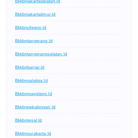
Bkkbnjakartaselatan.id
Bkkbnjakartatimur.id
Bkkbncilegon.id
Bkkbntangerang.id
Bkkbntangerangselatan.id
Bkkbnbanjar.id
Bkkbnsalatiga.id
Bkkbnmagelang.id
Bkkbnpekalongan.id
Bkkbntegal.id
Bkkbnsurakarta.id