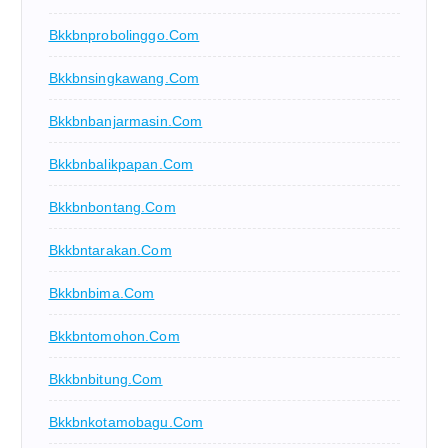
Bkkbnprobolinggo.com
Bkkbnsingkawang.com
Bkkbnbanjarmasin.com
Bkkbnbalikpapan.com
Bkkbnbontang.com
Bkkbntarakan.com
Bkkbnbima.com
Bkkbntomohon.com
Bkkbnbitung.com
Bkkbnkotamobagu.com