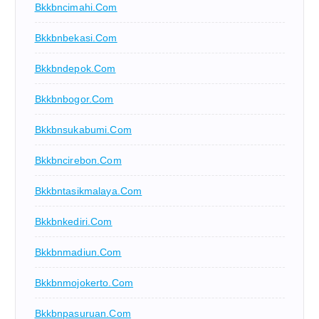
Bkkbncimahi.com
Bkkbnbekasi.com
Bkkbndepok.com
Bkkbnbogor.com
Bkkbnsukabumi.com
Bkkbncirebon.com
Bkkbntasikmalaya.com
Bkkbnkediri.com
Bkkbnmadiun.com
Bkkbnmojokerto.com
Bkkbnpasuruan.com