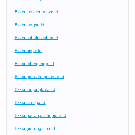
Bkkbnlhokseumawe.id
Bkkbnlangsa.id
Bkkbnsubulussalam.id
Bkkbnbinjai.id
Bkkbntebingtinggi.id
Bkkbnpematangsiantar.id
Bkkbntanjungbalai.id
Bkkbnsibolga.id
Bkkbnpadangsidimpuan.id
Bkkbngunungsitoli.id