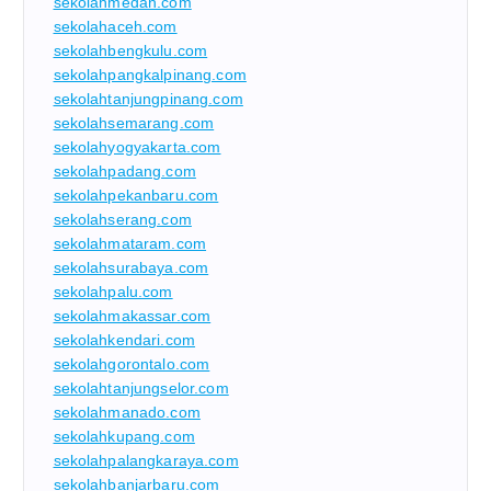
sekolahmedan.com
sekolahaceh.com
sekolahbengkulu.com
sekolahpangkalpinang.com
sekolahtanjungpinang.com
sekolahsemarang.com
sekolahyogyakarta.com
sekolahpadang.com
sekolahpekanbaru.com
sekolahserang.com
sekolahmataram.com
sekolahsurabaya.com
sekolahpalu.com
sekolahmakassar.com
sekolahkendari.com
sekolahgorontalo.com
sekolahtanjungselor.com
sekolahmanado.com
sekolahkupang.com
sekolahpalangkaraya.com
sekolahbanjarbaru.com