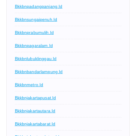
Bkkbnpadangpanjang.id
Bkkbnsungaipenuh.id
Bkkbnprabumulih.id
Bkkbnpagaralam.id
Bkkbnlubuklinggau.id
Bkkbnbandarlampung.id
Bkkbnmetro.id
Bkkbnjakartapusat.id
Bkkbnjakartautara.id
Bkkbnjakartabarat.id