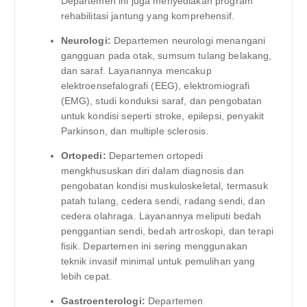
Departemen ini juga menyediakan program
rehabilitasi jantung yang komprehensif.
Neurologi:
Departemen neurologi menangani
gangguan pada otak, sumsum tulang belakang,
dan saraf. Layanannya mencakup
elektroensefalografi (EEG), elektromiografi
(EMG), studi konduksi saraf, dan pengobatan
untuk kondisi seperti stroke, epilepsi, penyakit
Parkinson, dan multiple sclerosis.
Ortopedi:
Departemen ortopedi
mengkhususkan diri dalam diagnosis dan
pengobatan kondisi muskuloskeletal, termasuk
patah tulang, cedera sendi, radang sendi, dan
cedera olahraga. Layanannya meliputi bedah
penggantian sendi, bedah artroskopi, dan terapi
fisik. Departemen ini sering menggunakan
teknik invasif minimal untuk pemulihan yang
lebih cepat.
Gastroenterologi:
Departemen