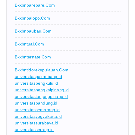
Bkkbnparepare.com
Bkkbnpalopo.com
Bkkbnbaubau.com
Bkkbntual.com
Bkkbnternate.com
Bkkbntidorekepulauan.com
universitaspalembang.id
universitasbengkulu.id
universitaspangkalpinang.id
universitastanjungpinang.id
universitasbandung.id
universitassemarang.id
universitasyogyakarta.id
universitassurabaya.id
universitasserang.id