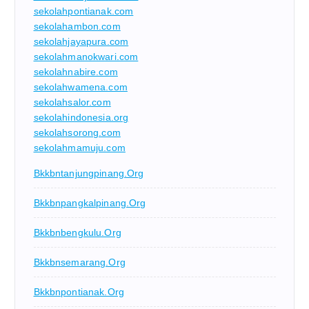
sekolahpontianak.com
sekolahambon.com
sekolahjayapura.com
sekolahmanokwari.com
sekolahnabire.com
sekolahwamena.com
sekolahsalor.com
sekolahindonesia.org
sekolahsorong.com
sekolahmamuju.com
Bkkbntanjungpinang.org
Bkkbnpangkalpinang.org
Bkkbnbengkulu.org
Bkkbnsemarang.org
Bkkbnpontianak.org