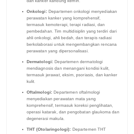
dan kanker kandung kemih.
Onkologi:
Departemen onkologi menyediakan
perawatan kanker yang komprehensif,
termasuk kemoterapi, terapi radiasi, dan
pembedahan. Tim multidisiplin yang terdiri dari
ahli onkologi, ahli bedah, dan terapis radiasi
berkolaborasi untuk mengembangkan rencana
perawatan yang dipersonalisasi.
Dermatologi:
Departemen dermatologi
mendiagnosis dan menangani kondisi kulit,
termasuk jerawat, eksim, psoriasis, dan kanker
kulit.
Oftalmologi:
Departemen oftalmologi
menyediakan perawatan mata yang
komprehensif, termasuk koreksi penglihatan,
operasi katarak, dan pengobatan glaukoma dan
degenerasi makula.
THT (Otolaringologi):
Departemen THT