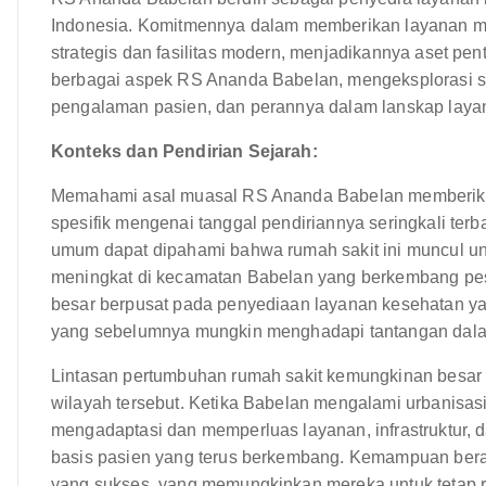
Indonesia. Komitmennya dalam memberikan layanan me
strategis dan fasilitas modern, menjadikannya aset pent
berbagai aspek RS Ananda Babelan, mengeksplorasi seja
pengalaman pasien, dan perannya dalam lanskap layan
Konteks dan Pendirian Sejarah:
Memahami asal muasal RS Ananda Babelan memberikan
spesifik mengenai tanggal pendiriannya seringkali ter
umum dapat dipahami bahwa rumah sakit ini muncul u
meningkat di kecamatan Babelan yang berkembang pesa
besar berpusat pada penyediaan layanan kesehatan y
yang sebelumnya mungkin menghadapi tantangan dala
Lintasan pertumbuhan rumah sakit kemungkinan besa
wilayah tersebut. Ketika Babelan mengalami urbanisa
mengadaptasi dan memperluas layanan, infrastruktur,
basis pasien yang terus berkembang. Kemampuan berada
yang sukses, yang memungkinkan mereka untuk tetap