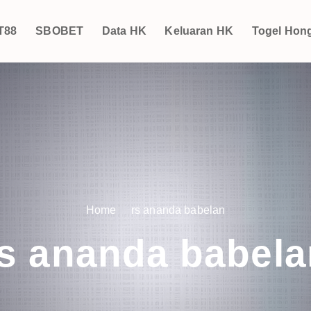
T88
SBOBET
Data HK
Keluaran HK
Togel Hon
Home
rs ananda babelan
rs ananda babela