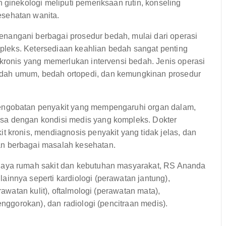
 ginekologi meliputi pemeriksaan rutin, konseling
sehatan wanita.
angani berbagai prosedur bedah, mulai dari operasi
ompleks. Ketersediaan keahlian bedah sangat penting
 kronis yang memerlukan intervensi bedah. Jenis operasi
dah umum, bedah ortopedi, dan kemungkinan prosedur
engobatan penyakit yang mempengaruhi organ dalam,
sa dengan kondisi medis yang kompleks. Dokter
 kronis, mendiagnosis penyakit yang tidak jelas, dan
n berbagai masalah kesehatan.
aya rumah sakit dan kebutuhan masyarakat, RS Ananda
innya seperti kardiologi (perawatan jantung),
rawatan kulit), oftalmologi (perawatan mata),
enggorokan), dan radiologi (pencitraan medis).