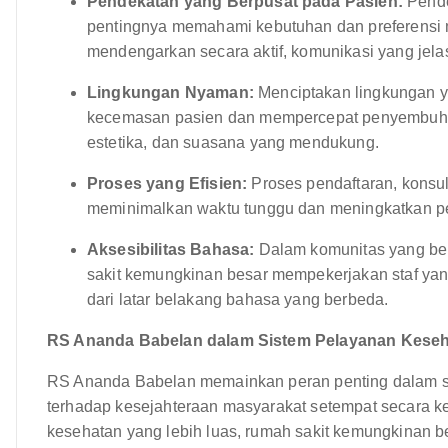
Pendekatan yang Berpusat pada Pasien:
Pende
pentingnya memahami kebutuhan dan preferensi m
mendengarkan secara aktif, komunikasi yang jel
Lingkungan Nyaman:
Menciptakan lingkungan 
kecemasan pasien dan mempercepat penyembuhan. 
estetika, dan suasana yang mendukung.
Proses yang Efisien:
Proses pendaftaran, konsu
meminimalkan waktu tunggu dan meningkatkan p
Aksesibilitas Bahasa:
Dalam komunitas yang ber
sakit kemungkinan besar mempekerjakan staf yan
dari latar belakang bahasa yang berbeda.
RS Ananda Babelan dalam Sistem Pelayanan Keseh
RS Ananda Babelan memainkan peran penting dalam sis
terhadap kesejahteraan masyarakat setempat secara ke
kesehatan yang lebih luas, rumah sakit kemungkinan 