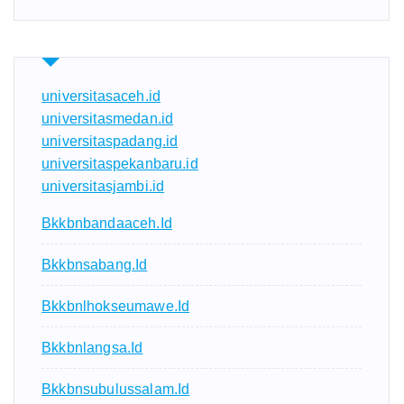
universitasaceh.id
universitasmedan.id
universitaspadang.id
universitaspekanbaru.id
universitasjambi.id
Bkkbnbandaaceh.id
Bkkbnsabang.id
Bkkbnlhokseumawe.id
Bkkbnlangsa.id
Bkkbnsubulussalam.id