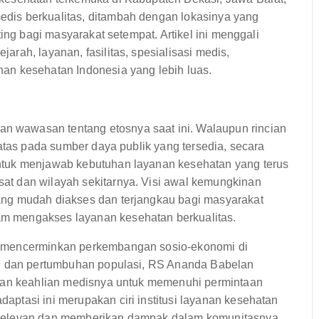
dis berkualitas, ditambah dengan lokasinya yang
ing bagi masyarakat setempat. Artikel ini menggali
rah, layanan, fasilitas, spesialisasi medis,
an kesehatan Indonesia yang lebih luas.
 wawasan tentang etosnya saat ini. Walaupun rincian
batas pada sumber daya publik yang tersedia, secara
ntuk menjawab kebutuhan layanan kesehatan yang terus
t dan wilayah sekitarnya. Visi awal kemungkinan
ang mudah diakses dan terjangkau bagi masyarakat
m mengakses layanan kesehatan berkualitas.
r mencerminkan perkembangan sosio-ekonomi di
si dan pertumbuhan populasi, RS Ananda Babelan
 dan keahlian medisnya untuk memenuhi permintaan
ptasi ini merupakan ciri institusi layanan kesehatan
 relevan dan memberikan dampak dalam komunitasnya.