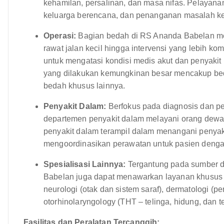
kehamilan, persalinan, dan masa nifas. Pelayanan
keluarga berencana, dan penanganan masalah ke
Operasi:
Bagian bedah di RS Ananda Babelan men
rawat jalan kecil hingga intervensi yang lebih k
untuk mengatasi kondisi medis akut dan penyakit
yang dilakukan kemungkinan besar mencakup be
bedah khusus lainnya.
Penyakit Dalam:
Berfokus pada diagnosis dan p
departemen penyakit dalam melayani orang dewa
penyakit dalam terampil dalam menangani penyakit
mengoordinasikan perawatan untuk pasien denga
Spesialisasi Lainnya:
Tergantung pada sumber d
Babelan juga dapat menawarkan layanan khusus la
neurologi (otak dan sistem saraf), dermatologi (pe
otorhinolaryngology (THT – telinga, hidung, dan t
Fasilitas dan Peralatan Tercanggih: