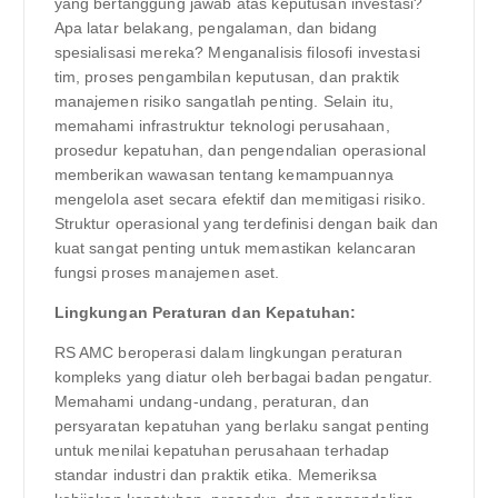
yang bertanggung jawab atas keputusan investasi?
Apa latar belakang, pengalaman, dan bidang
spesialisasi mereka? Menganalisis filosofi investasi
tim, proses pengambilan keputusan, dan praktik
manajemen risiko sangatlah penting. Selain itu,
memahami infrastruktur teknologi perusahaan,
prosedur kepatuhan, dan pengendalian operasional
memberikan wawasan tentang kemampuannya
mengelola aset secara efektif dan memitigasi risiko.
Struktur operasional yang terdefinisi dengan baik dan
kuat sangat penting untuk memastikan kelancaran
fungsi proses manajemen aset.
Lingkungan Peraturan dan Kepatuhan:
RS AMC beroperasi dalam lingkungan peraturan
kompleks yang diatur oleh berbagai badan pengatur.
Memahami undang-undang, peraturan, dan
persyaratan kepatuhan yang berlaku sangat penting
untuk menilai kepatuhan perusahaan terhadap
standar industri dan praktik etika. Memeriksa