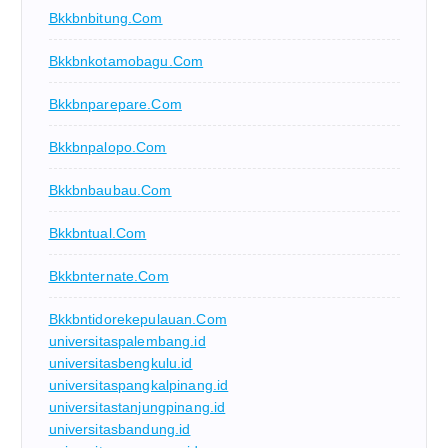
Bkkbnbitung.com
Bkkbnkotamobagu.com
Bkkbnparepare.com
Bkkbnpalopo.com
Bkkbnbaubau.com
Bkkbntual.com
Bkkbnternate.com
Bkkbntidorekepulauan.com
universitaspalembang.id
universitasbengkulu.id
universitaspangkalpinang.id
universitastanjungpinang.id
universitasbandung.id