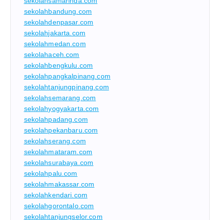
sekolahsamarinda.com
sekolahbandung.com
sekolahdenpasar.com
sekolahjakarta.com
sekolahmedan.com
sekolahaceh.com
sekolahbengkulu.com
sekolahpangkalpinang.com
sekolahtanjungpinang.com
sekolahsemarang.com
sekolahyogyakarta.com
sekolahpadang.com
sekolahpekanbaru.com
sekolahserang.com
sekolahmataram.com
sekolahsurabaya.com
sekolahpalu.com
sekolahmakassar.com
sekolahkendari.com
sekolahgorontalo.com
sekolahtanjungselor.com