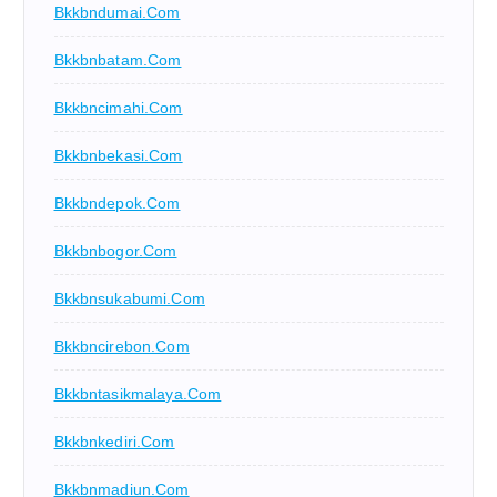
Bkkbndumai.com
Bkkbnbatam.com
Bkkbncimahi.com
Bkkbnbekasi.com
Bkkbndepok.com
Bkkbnbogor.com
Bkkbnsukabumi.com
Bkkbncirebon.com
Bkkbntasikmalaya.com
Bkkbnkediri.com
Bkkbnmadiun.com