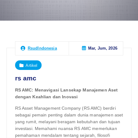
Mar, Jum, 2026
RsudIndonesia
Artikel
rs amc
RS AMC: Menavigasi Lansekap Manajemen Aset
dengan Keahlian dan Inovasi
RS Asset Management Company (RS AMC) berdiri
sebagai pemain penting dalam dunia manajemen aset
yang rumit, melayani beragam kebutuhan dan tujuan
investasi. Memahami nuansa RS AMC memerlukan
pemahaman mendalam tentang sejarah, filosofi