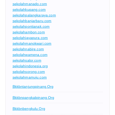
sekolahmanado.com
sekolahkupang.com
sekolahpalangkaraya.com
sekolahbanjarbaru.com
sekolahpontianak.com
sekolahambon.com
sekolahjayapura.com
sekolahmanokwari.com
sekolahnabire.com
sekolahwamena.com
sekolahsalor.com
sekolahindonesia.org
sekolahsorong.com
sekolahmamuju.com
Bkkbntanjungpinang.org
Bkkbnpangkalpinang.org
Bkkbnbengkulu.org