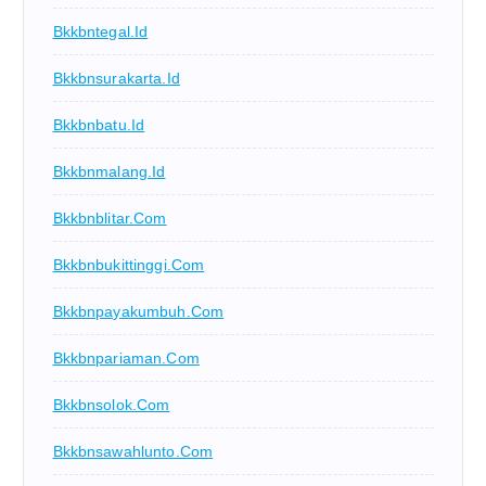
Bkkbntegal.id
Bkkbnsurakarta.id
Bkkbnbatu.id
Bkkbnmalang.id
Bkkbnblitar.com
Bkkbnbukittinggi.com
Bkkbnpayakumbuh.com
Bkkbnpariaman.com
Bkkbnsolok.com
Bkkbnsawahlunto.com