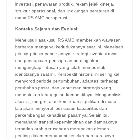
investasi, penawaran produk, rekam jejak kinerja,
struktur operasional, dan lingkungan peraturan di
mana RS AMC beroperasi.
Konteks Sejarah dan Evolusi:
Menelusuri asal-usul RS AMC memberikan wawasan
berharga mengenai kedudukannya saat ini. Menelaah
prinsip-prinsip pendiriannya, strategi investasi awal,
dan pencapaian-pencapaian penting akan
mengungkap lintasan yang telah membentuk
identitasnya saat ini. Perspektif historis ini sering kali
menyoroti periode pertumbuhan, adaptasi terhadap
perubahan pasar, dan keputusan strategis yang
menentukan keunggulan kompetitifnya. Menganalisis
akuisisi, merger, atau kemitraan signifikan di masa
lalu akan menyoroti perluasan kapabilitas dan
perkembangan kehadiran pasarnya. Selain itu,
memahami transisi kepemimpinan dan dampaknya
terhadap arah perusahaan merupakan elemen
penting dalam memahami keseluruhan narasinya.