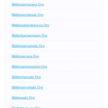
Bkkbnsemarang.org
Bkkbnpontianak.org
Bkkbnpalangkaraya.org
Bkkbnbanjarmasin.org
Bkkbnsamarinda.org
Bkkbnserang.org
Bkkbntanjungselor.org
Bkkbnmanado.org
Bkkbngorontalo.org
Bkkbnpalu.org
Bkkbnmamuju.org