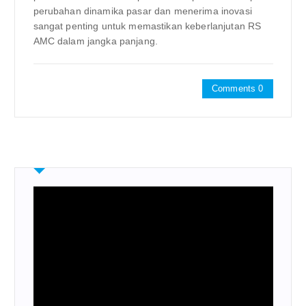
perubahan dinamika pasar dan menerima inovasi
sangat penting untuk memastikan keberlanjutan RS
AMC dalam jangka panjang.
Comments 0