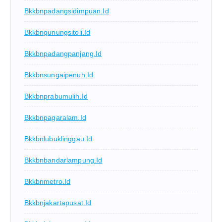
Bkkbnpadangsidimpuan.id
Bkkbngunungsitoli.id
Bkkbnpadangpanjang.id
Bkkbnsungaipenuh.id
Bkkbnprabumulih.id
Bkkbnpagaralam.id
Bkkbnlubuklinggau.id
Bkkbnbandarlampung.id
Bkkbnmetro.id
Bkkbnjakartapusat.id