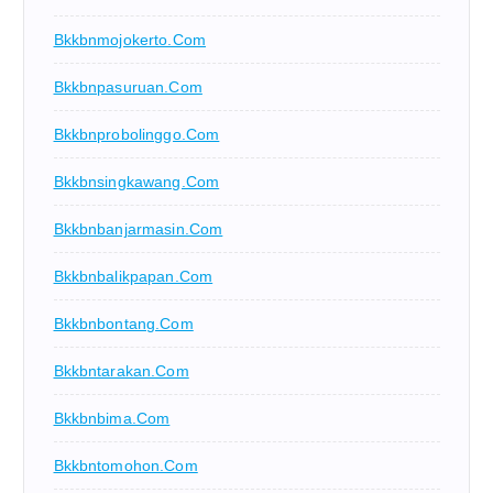
Bkkbnmojokerto.com
Bkkbnpasuruan.com
Bkkbnprobolinggo.com
Bkkbnsingkawang.com
Bkkbnbanjarmasin.com
Bkkbnbalikpapan.com
Bkkbnbontang.com
Bkkbntarakan.com
Bkkbnbima.com
Bkkbntomohon.com