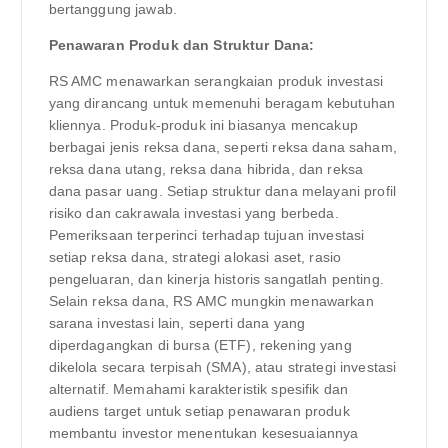
bertanggung jawab.
Penawaran Produk dan Struktur Dana:
RS AMC menawarkan serangkaian produk investasi
yang dirancang untuk memenuhi beragam kebutuhan
kliennya. Produk-produk ini biasanya mencakup
berbagai jenis reksa dana, seperti reksa dana saham,
reksa dana utang, reksa dana hibrida, dan reksa
dana pasar uang. Setiap struktur dana melayani profil
risiko dan cakrawala investasi yang berbeda.
Pemeriksaan terperinci terhadap tujuan investasi
setiap reksa dana, strategi alokasi aset, rasio
pengeluaran, dan kinerja historis sangatlah penting.
Selain reksa dana, RS AMC mungkin menawarkan
sarana investasi lain, seperti dana yang
diperdagangkan di bursa (ETF), rekening yang
dikelola secara terpisah (SMA), atau strategi investasi
alternatif. Memahami karakteristik spesifik dan
audiens target untuk setiap penawaran produk
membantu investor menentukan kesesuaiannya