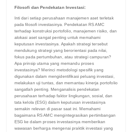
Filosofi dan Pendekatan Investasi:
Inti dari setiap perusahaan manajemen aset terletak
pada filosofi investasinya. Pendekatan RS AMC
terhadap konstruksi portofolio, manajemen risiko, dan
alokasi aset sangat penting untuk memahami
keputusan investasinya. Apakah strategi tersebut
mendukung strategi yang berorientasi pada nilai,
fokus pada pertumbuhan, atau strategi campuran?
Apa prinsip utama yang memandu proses
investasinya? Merinci metodologi spesifik yang
digunakan dalam mengidentifikasi peluang investasi,
melakukan uji tuntas, dan memantau kinerja portofolio
sangatlah penting. Menganalisis pendekatan
perusahaan terhadap faktor lingkungan, sosial, dan
tata kelola (ESG) dalam keputusan investasinya
semakin relevan di pasar saat ini. Memahami
bagaimana RS AMC mengintegrasikan pertimbangan
ESG ke dalam proses investasinya memberikan
wawasan berharga mengenai praktik investasi yang