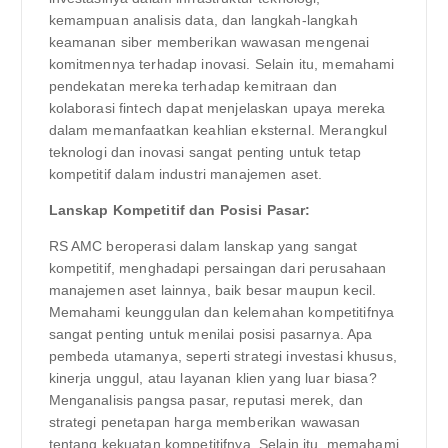
kemampuan analisis data, dan langkah-langkah
keamanan siber memberikan wawasan mengenai
komitmennya terhadap inovasi. Selain itu, memahami
pendekatan mereka terhadap kemitraan dan
kolaborasi fintech dapat menjelaskan upaya mereka
dalam memanfaatkan keahlian eksternal. Merangkul
teknologi dan inovasi sangat penting untuk tetap
kompetitif dalam industri manajemen aset.
Lanskap Kompetitif dan Posisi Pasar:
RS AMC beroperasi dalam lanskap yang sangat
kompetitif, menghadapi persaingan dari perusahaan
manajemen aset lainnya, baik besar maupun kecil.
Memahami keunggulan dan kelemahan kompetitifnya
sangat penting untuk menilai posisi pasarnya. Apa
pembeda utamanya, seperti strategi investasi khusus,
kinerja unggul, atau layanan klien yang luar biasa?
Menganalisis pangsa pasar, reputasi merek, dan
strategi penetapan harga memberikan wawasan
tentang kekuatan kompetitifnya. Selain itu, memahami