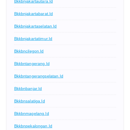
Bkkbnjakartautara.id
Bkkbnjakartabarat.id
Bkkbnjakartaselatan.id
Bkkbnjakartatimur.id
Bkkbncilegon.id
Bkkbntangerang.id
Bkkbntangerangselatan.id
Bkkbnbanjar.id
Bkkbnsalatiga.id
Bkkbnmagelang.id
Bkkbnpekalongan.id