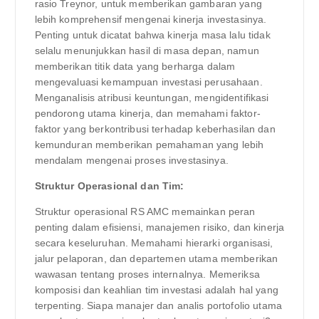
rasio Treynor, untuk memberikan gambaran yang
lebih komprehensif mengenai kinerja investasinya.
Penting untuk dicatat bahwa kinerja masa lalu tidak
selalu menunjukkan hasil di masa depan, namun
memberikan titik data yang berharga dalam
mengevaluasi kemampuan investasi perusahaan.
Menganalisis atribusi keuntungan, mengidentifikasi
pendorong utama kinerja, dan memahami faktor-
faktor yang berkontribusi terhadap keberhasilan dan
kemunduran memberikan pemahaman yang lebih
mendalam mengenai proses investasinya.
Struktur Operasional dan Tim:
Struktur operasional RS AMC memainkan peran
penting dalam efisiensi, manajemen risiko, dan kinerja
secara keseluruhan. Memahami hierarki organisasi,
jalur pelaporan, dan departemen utama memberikan
wawasan tentang proses internalnya. Memeriksa
komposisi dan keahlian tim investasi adalah hal yang
terpenting. Siapa manajer dan analis portofolio utama