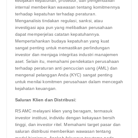
kebijakan kepatuhan, prosedur, dan pengendalian
internal memberikan wawasan tentang komitmennya
terhadap kepatuhan terhadap peraturan.
Menganalisis tindakan regulasi, sanksi, atau
investigasi apa pun yang melibatkan perusahaan
dapat memperjelas catatan kepatuhannya.
Mempertahankan budaya kepatuhan yang kuat
sangat penting untuk memastikan perlindungan
investor dan menjaga integritas industri manajemen
aset. Selain itu, memahami pendekatan perusahaan
terhadap peraturan anti pencucian uang (AML) dan
mengenal pelanggan Anda (KYC) sangat penting
untuk menilai komitmen perusahaan dalam mencegah
kejahatan keuangan.
Saluran Klien dan Distribusi:
RS AMC melayani klien yang beragam, termasuk
investor institusi, individu dengan kekayaan bersih
tinggi, dan investor ritel. Memahami target pasar dan
saluran distribusi memberikan wawasan tentang
model bisnisnya. Apakah fokusnya terutama pada