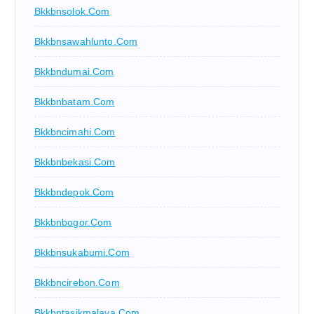
Bkkbnsolok.com
Bkkbnsawahlunto.com
Bkkbndumai.com
Bkkbnbatam.com
Bkkbncimahi.com
Bkkbnbekasi.com
Bkkbndepok.com
Bkkbnbogor.com
Bkkbnsukabumi.com
Bkkbncirebon.com
Bkkbntasikmalaya.com