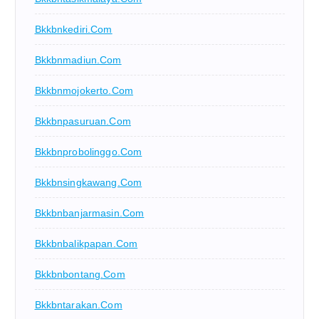
Bkkbnkediri.com
Bkkbnmadiun.com
Bkkbnmojokerto.com
Bkkbnpasuruan.com
Bkkbnprobolinggo.com
Bkkbnsingkawang.com
Bkkbnbanjarmasin.com
Bkkbnbalikpapan.com
Bkkbnbontang.com
Bkkbntarakan.com