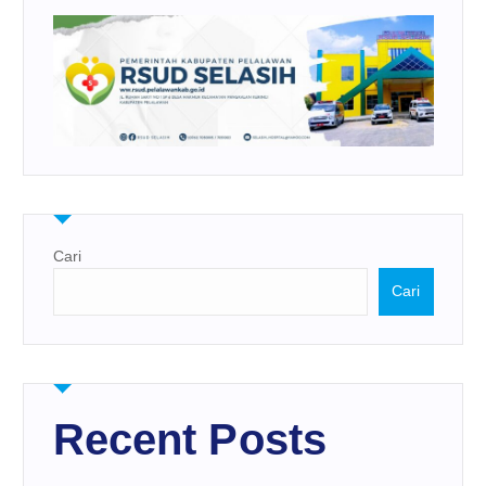
Cari
Cari
Recent Posts