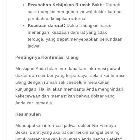
Perubahan Kebijakan Rumah Sakit:
Rumah
sakit mungkin mengubah jadwal dokter karena
perubahan kebijakan internal.
Keadaan darurat:
Dokter mungkin harus
menangani keadaan darurat yang tidak
terduga, yang dapat menyebabkan penundaan
jadwal.
Pentingnya Konfirmasi Ulang
Meskipun Anda telah mendapatkan informasi jadwal
dokter dari sumber yang terpercaya, selalu konfirmasi
ulang dengan rumah sakit sebelum melakukan
kunjungan. Hal ini akan membantu Anda menghindari
kekecewaan dan memastikan bahwa dokter yang
Anda cari tersedia.
Kesimpulan
Mendapatkan informasi jadwal dokter RS Primaya
Bekasi Barat yang akurat dan terkini sangat penting
untuk merencanakan kunjungan Anda dengan efektif.