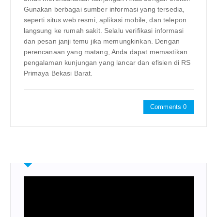
Gunakan berbagai sumber informasi yang tersedia,
seperti situs web resmi, aplikasi mobile, dan telepon
langsung ke rumah sakit. Selalu verifikasi informasi
dan pesan janji temu jika memungkinkan. Dengan
perencanaan yang matang, Anda dapat memastikan
pengalaman kunjungan yang lancar dan efisien di RS
Primaya Bekasi Barat.
Comments 0