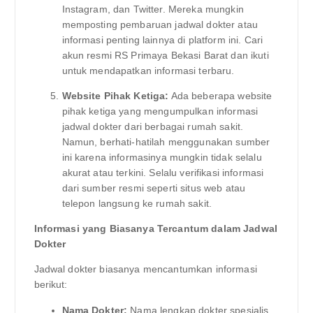
Instagram, dan Twitter. Mereka mungkin
memposting pembaruan jadwal dokter atau
informasi penting lainnya di platform ini. Cari
akun resmi RS Primaya Bekasi Barat dan ikuti
untuk mendapatkan informasi terbaru.
Website Pihak Ketiga:
Ada beberapa website
pihak ketiga yang mengumpulkan informasi
jadwal dokter dari berbagai rumah sakit.
Namun, berhati-hatilah menggunakan sumber
ini karena informasinya mungkin tidak selalu
akurat atau terkini. Selalu verifikasi informasi
dari sumber resmi seperti situs web atau
telepon langsung ke rumah sakit.
Informasi yang Biasanya Tercantum dalam Jadwal
Dokter
Jadwal dokter biasanya mencantumkan informasi
berikut:
Nama Dokter:
Nama lengkap dokter spesialis.