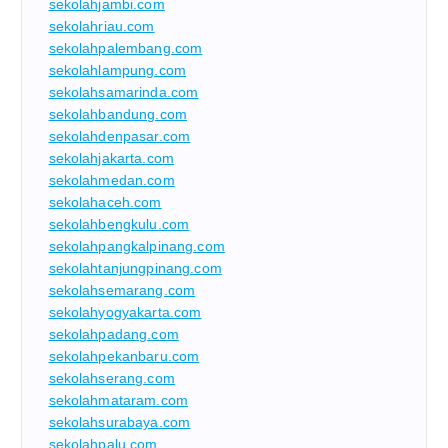
sekolahjambi.com
sekolahriau.com
sekolahpalembang.com
sekolahlampung.com
sekolahsamarinda.com
sekolahbandung.com
sekolahdenpasar.com
sekolahjakarta.com
sekolahmedan.com
sekolahaceh.com
sekolahbengkulu.com
sekolahpangkalpinang.com
sekolahtanjungpinang.com
sekolahsemarang.com
sekolahyogyakarta.com
sekolahpadang.com
sekolahpekanbaru.com
sekolahserang.com
sekolahmataram.com
sekolahsurabaya.com
sekolahpalu.com