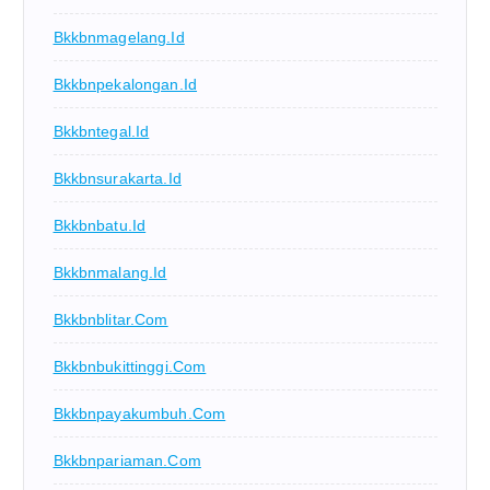
Bkkbnmagelang.id
Bkkbnpekalongan.id
Bkkbntegal.id
Bkkbnsurakarta.id
Bkkbnbatu.id
Bkkbnmalang.id
Bkkbnblitar.com
Bkkbnbukittinggi.com
Bkkbnpayakumbuh.com
Bkkbnpariaman.com