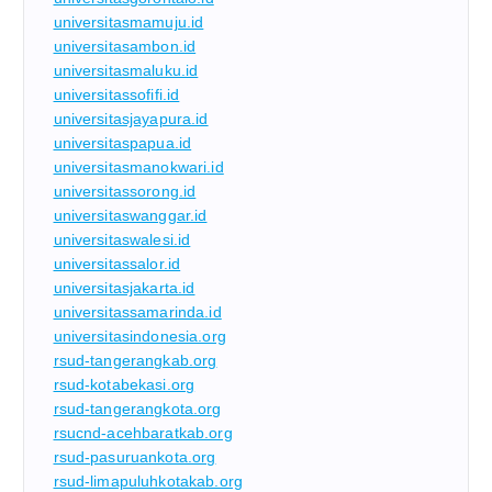
universitasmamuju.id
universitasambon.id
universitasmaluku.id
universitassofifi.id
universitasjayapura.id
universitaspapua.id
universitasmanokwari.id
universitassorong.id
universitaswanggar.id
universitaswalesi.id
universitassalor.id
universitasjakarta.id
universitassamarinda.id
universitasindonesia.org
rsud-tangerangkab.org
rsud-kotabekasi.org
rsud-tangerangkota.org
rsucnd-acehbaratkab.org
rsud-pasuruankota.org
rsud-limapuluhkotakab.org