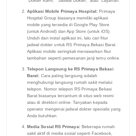
“Dokter Kami,” “Jadwal Dokter,” atau “Layanan.”
Aplikasi Mobile Primaya Hospital:
Primaya
Hospital Group biasanya memiliki aplikasi
mobile yang tersedia di Google Play Store
(untuk Android) dan App Store (untuk iOS).
Unduh dan instal aplikasi ini, lalu cari fitur
jadwal dokter untuk RS Primaya Bekasi Barat.
Aplikasi mobile seringkali menawarkan fitur
tambahan seperti pemesanan janji temu online.
Telepon Langsung ke RS Primaya Bekasi
Barat:
Cara paling langsung adalah
menghubungi langsung rumah sakit melalui
telepon. Nomor telepon RS Primaya Bekasi
Barat biasanya tercantum di situs web resmi
atau di direktori online. Tanyakan kepada
operator mengenai jadwal dokter spesialis yang
Anda butuhkan.
Media Sosial RS Primaya:
Beberapa rumah
sakit aktif di media sosial seperti Facebook,