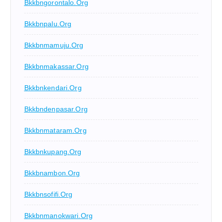
Bkkbngorontalo.org
Bkkbnpalu.org
Bkkbnmamuju.org
Bkkbnmakassar.org
Bkkbnkendari.org
Bkkbndenpasar.org
Bkkbnmataram.org
Bkkbnkupang.org
Bkkbnambon.org
Bkkbnsofifi.org
Bkkbnmanokwari.org