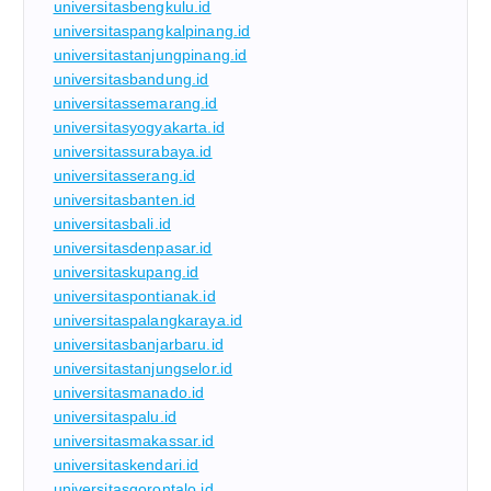
universitasbengkulu.id
universitaspangkalpinang.id
universitastanjungpinang.id
universitasbandung.id
universitassemarang.id
universitasyogyakarta.id
universitassurabaya.id
universitasserang.id
universitasbanten.id
universitasbali.id
universitasdenpasar.id
universitaskupang.id
universitaspontianak.id
universitaspalangkaraya.id
universitasbanjarbaru.id
universitastanjungselor.id
universitasmanado.id
universitaspalu.id
universitasmakassar.id
universitaskendari.id
universitasgorontalo.id