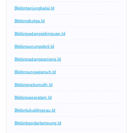
Bkkbntanjungbalai.id
Bkkbnsibolga.id
Bkkbnpadangsidimpuan.id
Bkkbngunungsitoli.id
Bkkbnpadangpanjang.id
Bkkbnsungaipenuh.id
Bkkbnprabumulih.id
Bkkbnpagaralam.id
Bkkbnlubuklinggau.id
Bkkbnbandarlampung.id