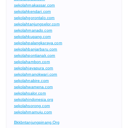
sekolahmakassar.com
sekolahkendari.com
sekolahgorontalo.com
sekolahtanjungselor.com
sekolahmanado.com
sekolahkupang.com
sekolahpalangkaraya.com
sekolahbanjarbaru.com
sekolahpontianak.com
sekolahambon.com
sekolahjayapura.com
sekolahmanokwari.com
sekolahnabire.com
sekolahwamena.com
sekolahsalor.com
sekolahindonesia.org
sekolahsorong.com
sekolahmamuju.com
Bkkbntanjungpinang.org