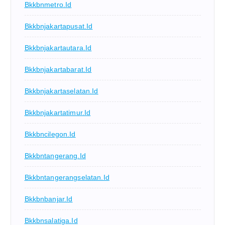
Bkkbnmetro.id
Bkkbnjakartapusat.id
Bkkbnjakartautara.id
Bkkbnjakartabarat.id
Bkkbnjakartaselatan.id
Bkkbnjakartatimur.id
Bkkbncilegon.id
Bkkbntangerang.id
Bkkbntangerangselatan.id
Bkkbnbanjar.id
Bkkbnsalatiga.id