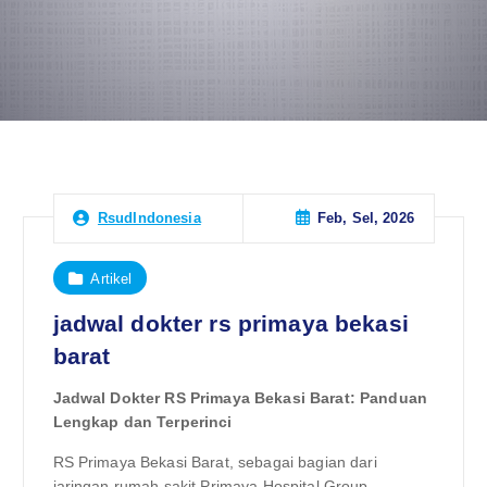
Feb, Sel, 2026
RsudIndonesia
Artikel
jadwal dokter rs primaya bekasi
barat
Jadwal Dokter RS Primaya Bekasi Barat: Panduan
Lengkap dan Terperinci
RS Primaya Bekasi Barat, sebagai bagian dari
jaringan rumah sakit Primaya Hospital Group,