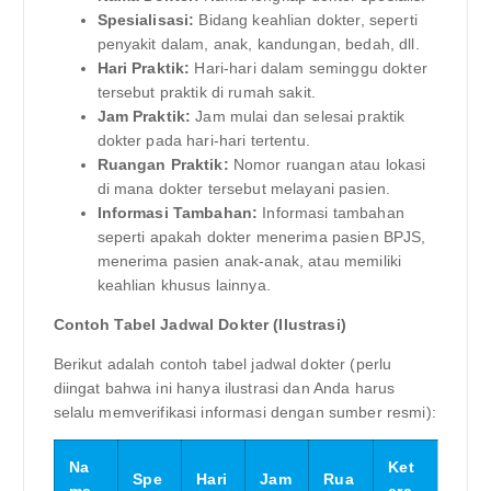
Spesialisasi:
Bidang keahlian dokter, seperti
penyakit dalam, anak, kandungan, bedah, dll.
Hari Praktik:
Hari-hari dalam seminggu dokter
tersebut praktik di rumah sakit.
Jam Praktik:
Jam mulai dan selesai praktik
dokter pada hari-hari tertentu.
Ruangan Praktik:
Nomor ruangan atau lokasi
di mana dokter tersebut melayani pasien.
Informasi Tambahan:
Informasi tambahan
seperti apakah dokter menerima pasien BPJS,
menerima pasien anak-anak, atau memiliki
keahlian khusus lainnya.
Contoh Tabel Jadwal Dokter (Ilustrasi)
Berikut adalah contoh tabel jadwal dokter (perlu
diingat bahwa ini hanya ilustrasi dan Anda harus
selalu memverifikasi informasi dengan sumber resmi):
Na
Ket
Spe
Hari
Jam
Rua
ma
era