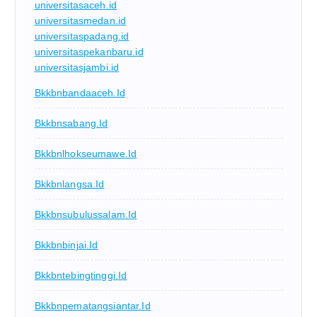
universitasaceh.id
universitasmedan.id
universitaspadang.id
universitaspekanbaru.id
universitasjambi.id
Bkkbnbandaaceh.id
Bkkbnsabang.id
Bkkbnlhokseumawe.id
Bkkbnlangsa.id
Bkkbnsubulussalam.id
Bkkbnbinjai.id
Bkkbntebingtinggi.id
Bkkbnpematangsiantar.id