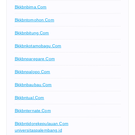
Bkkbnbima.com
Bkkbntomohon.com
Bkkbnbitung.com
Bkkbnkotamobagu.com
Bkkbnparepare.com
Bkkbnpalopo.com
Bkkbnbaubau.com
Bkkbntual.com
Bkkbnternate.com
Bkkbntidorekepulauan.com
universitaspalembang.id