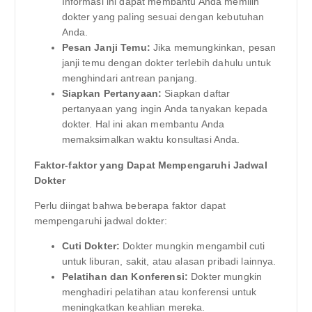
Informasi ini dapat membantu Anda memilih
dokter yang paling sesuai dengan kebutuhan
Anda.
Pesan Janji Temu:
Jika memungkinkan, pesan
janji temu dengan dokter terlebih dahulu untuk
menghindari antrean panjang.
Siapkan Pertanyaan:
Siapkan daftar
pertanyaan yang ingin Anda tanyakan kepada
dokter. Hal ini akan membantu Anda
memaksimalkan waktu konsultasi Anda.
Faktor-faktor yang Dapat Mempengaruhi Jadwal
Dokter
Perlu diingat bahwa beberapa faktor dapat
mempengaruhi jadwal dokter:
Cuti Dokter:
Dokter mungkin mengambil cuti
untuk liburan, sakit, atau alasan pribadi lainnya.
Pelatihan dan Konferensi:
Dokter mungkin
menghadiri pelatihan atau konferensi untuk
meningkatkan keahlian mereka.