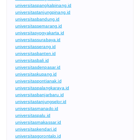
universitaspangkalpinang.id
universitastanjungpinang.id
universitasbandung.id
universitassemarang.id
universitasyogyakarta.id
universitassurabaya.id
universitasserang.id
universitasbanten.id
universitasbali.id
universitasdenpasar.id
universitaskupang.id
universitaspontianak.id
universitaspalangkaraya.id
universitasbanjarbaru.id
universitastanjungselor.id
universitasmanado.id
universitaspalu.id
universitasmakassar.id
universitaskendari.id
universitasgorontalo.id