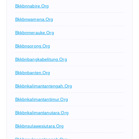
Bkkbnnabire.org
Bkkbnwamena.org
Bkkbnmerauke.org
Bkkbnsorong.org
Bkkbnbangkabelitung.org
Bkkbnbanten.org
Bkkbnkalimantantengah.org
Bkkbnkalimantantimur.org
Bkkbnkalimantanutara.org
Bkkbnsulawesiutara.org