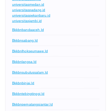
universitasmedan.id
universitaspadang.id
universitaspekanbaru.id
universitasjambi.id
Bkkbnbandaaceh.id
Bkkbnsabang.id
Bkkbnlhokseumawe.id
Bkkbnlangsa.id
Bkkbnsubulussalam.id
Bkkbnbinjai.id
Bkkbntebingtinggi.id
Bkkbnpematangsiantar.id