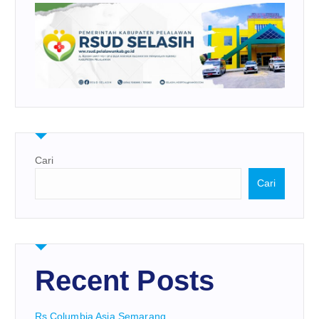
Cari
Cari
Recent Posts
Rs Columbia Asia Semarang