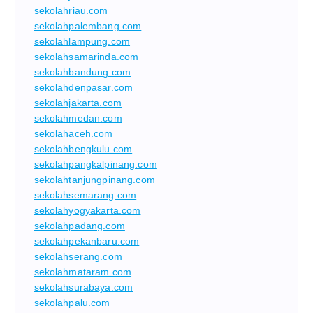
sekolahriau.com
sekolahpalembang.com
sekolahlampung.com
sekolahsamarinda.com
sekolahbandung.com
sekolahdenpasar.com
sekolahjakarta.com
sekolahmedan.com
sekolahaceh.com
sekolahbengkulu.com
sekolahpangkalpinang.com
sekolahtanjungpinang.com
sekolahsemarang.com
sekolahyogyakarta.com
sekolahpadang.com
sekolahpekanbaru.com
sekolahserang.com
sekolahmataram.com
sekolahsurabaya.com
sekolahpalu.com