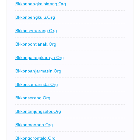
Bkkbnpangkalpinang.org
Bkkbnbengkulu.org
Bkkbnsemarang.org
Bkkbnpontianak.org
Bkkbnpalangkaraya.org
Bkkbnbanjarmasin.org
Bkkbnsamarinda.org
Bkkbnserang.org
Bkkbntanjungselor.org
Bkkbnmanado.org
Bkkbngorontalo.org