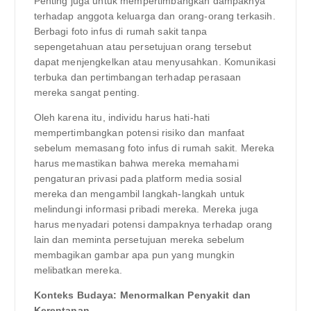
Penting juga untuk mempertimbangkan dampaknya
terhadap anggota keluarga dan orang-orang terkasih.
Berbagi foto infus di rumah sakit tanpa
sepengetahuan atau persetujuan orang tersebut
dapat menjengkelkan atau menyusahkan. Komunikasi
terbuka dan pertimbangan terhadap perasaan
mereka sangat penting.
Oleh karena itu, individu harus hati-hati
mempertimbangkan potensi risiko dan manfaat
sebelum memasang foto infus di rumah sakit. Mereka
harus memastikan bahwa mereka memahami
pengaturan privasi pada platform media sosial
mereka dan mengambil langkah-langkah untuk
melindungi informasi pribadi mereka. Mereka juga
harus menyadari potensi dampaknya terhadap orang
lain dan meminta persetujuan mereka sebelum
membagikan gambar apa pun yang mungkin
melibatkan mereka.
Konteks Budaya: Menormalkan Penyakit dan
Kerentanan