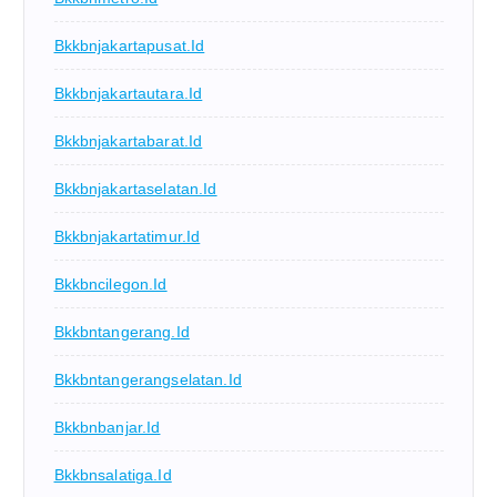
Bkkbnjakartapusat.id
Bkkbnjakartautara.id
Bkkbnjakartabarat.id
Bkkbnjakartaselatan.id
Bkkbnjakartatimur.id
Bkkbncilegon.id
Bkkbntangerang.id
Bkkbntangerangselatan.id
Bkkbnbanjar.id
Bkkbnsalatiga.id