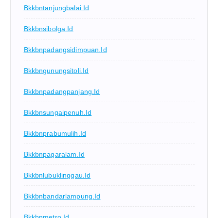
Bkkbntanjungbalai.id
Bkkbnsibolga.id
Bkkbnpadangsidimpuan.id
Bkkbngunungsitoli.id
Bkkbnpadangpanjang.id
Bkkbnsungaipenuh.id
Bkkbnprabumulih.id
Bkkbnpagaralam.id
Bkkbnlubuklinggau.id
Bkkbnbandarlampung.id
Bkkbnmetro.id