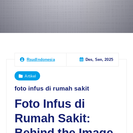
Des, Sen, 2025
RsudIndonesia
Artikel
foto infus di rumah sakit
Foto Infus di
Rumah Sakit:
Behind the Image,