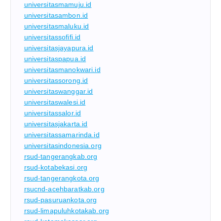
universitasmamuju.id
universitasambon.id
universitasmaluku.id
universitassofifi.id
universitasjayapura.id
universitaspapua.id
universitasmanokwari.id
universitassorong.id
universitaswanggar.id
universitaswalesi.id
universitassalor.id
universitasjakarta.id
universitassamarinda.id
universitasindonesia.org
rsud-tangerangkab.org
rsud-kotabekasi.org
rsud-tangerangkota.org
rsucnd-acehbaratkab.org
rsud-pasuruankota.org
rsud-limapuluhkotakab.org