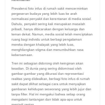
Prevalensi foto infus di rumah sakit mencerminkan
pergeseran budaya yang lebih luas ke arah
normalisasi penyakit dan kerentanan di media sosial.
Dahulu, penyakit sering kali merupakan masalah
pribadi, hanya dibicarakan dengan keluarga dan
teman dekat. Namun, media sosial telah menciptakan
ruang bagi individu untuk berbagi pengalaman
mereka dengan khalayak yang lebih luas,
menghilangkan stigma dan menumbuhkan rasa
kebersamaan.
Tren ini sebagian didorong oleh keinginan akan
keaslian. Di dunia yang sering didominasi oleh
gambar-gambar yang dikurasi dan representasi
realitas yang diidealkan, berbagi foto infus di rumah
sakit dapat dilihat sebagai cara untuk menyajikan
gambaran kehidupan seseorang yang lebih jujur ​​dan
tanpa filter. Hal ini mengakui bahwa setiap orang
mengalami tantangan dan tidak apa-apa untuk
menjadi rentan.