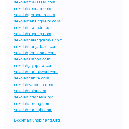
sekolahmakassar.com
sekolahkendari.com
sekolahgorontalo.com
sekolahtanjungselor.com
sekolahmanado.com
sekolahkupang.com
sekolahpalangkaraya.com
sekolahbanjarbaru.com
sekolahpontianak.com
sekolahambon.com
sekolahjayapura.com
sekolahmanokwari.com
sekolahnabire.com
sekolahwamena.com
sekolahsalor.com
sekolahindonesia.org
sekolahsorong.com
sekolahmamuju.com
Bkkbntanjungpinang.org