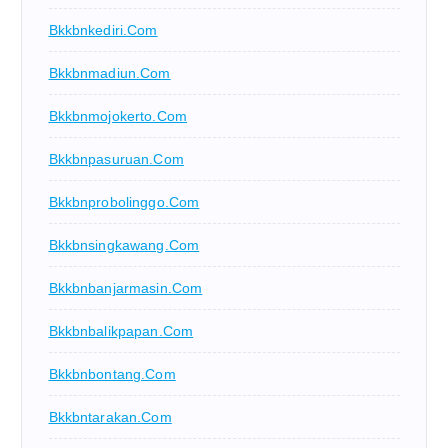
Bkkbnkediri.com
Bkkbnmadiun.com
Bkkbnmojokerto.com
Bkkbnpasuruan.com
Bkkbnprobolinggo.com
Bkkbnsingkawang.com
Bkkbnbanjarmasin.com
Bkkbnbalikpapan.com
Bkkbnbontang.com
Bkkbntarakan.com