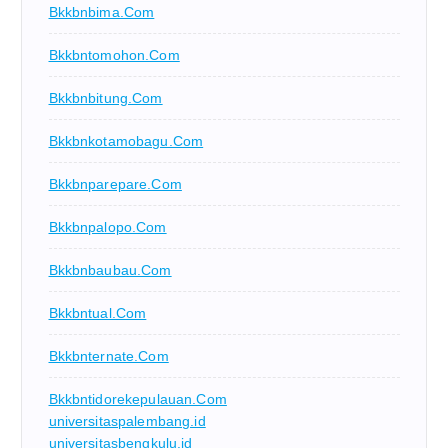
Bkkbnbima.com
Bkkbntomohon.com
Bkkbnbitung.com
Bkkbnkotamobagu.com
Bkkbnparepare.com
Bkkbnpalopo.com
Bkkbnbaubau.com
Bkkbntual.com
Bkkbnternate.com
Bkkbntidorekepulauan.com
universitaspalembang.id
universitasbengkulu.id