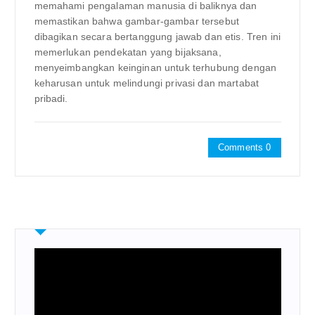
memahami pengalaman manusia di baliknya dan
memastikan bahwa gambar-gambar tersebut
dibagikan secara bertanggung jawab dan etis. Tren ini
memerlukan pendekatan yang bijaksana,
menyeimbangkan keinginan untuk terhubung dengan
keharusan untuk melindungi privasi dan martabat
pribadi.
Comments 0