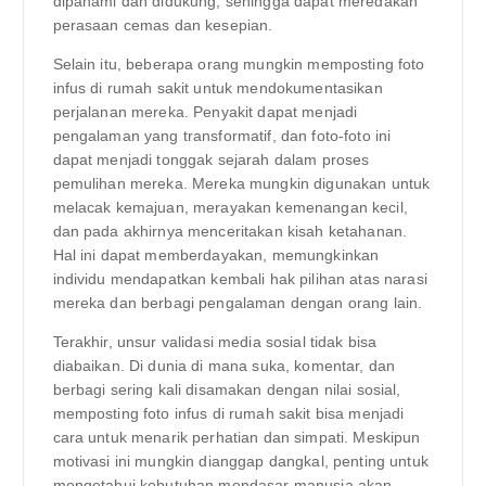
dipahami dan didukung, sehingga dapat meredakan
perasaan cemas dan kesepian.
Selain itu, beberapa orang mungkin memposting foto
infus di rumah sakit untuk mendokumentasikan
perjalanan mereka. Penyakit dapat menjadi
pengalaman yang transformatif, dan foto-foto ini
dapat menjadi tonggak sejarah dalam proses
pemulihan mereka. Mereka mungkin digunakan untuk
melacak kemajuan, merayakan kemenangan kecil,
dan pada akhirnya menceritakan kisah ketahanan.
Hal ini dapat memberdayakan, memungkinkan
individu mendapatkan kembali hak pilihan atas narasi
mereka dan berbagi pengalaman dengan orang lain.
Terakhir, unsur validasi media sosial tidak bisa
diabaikan. Di dunia di mana suka, komentar, dan
berbagi sering kali disamakan dengan nilai sosial,
memposting foto infus di rumah sakit bisa menjadi
cara untuk menarik perhatian dan simpati. Meskipun
motivasi ini mungkin dianggap dangkal, penting untuk
mengetahui kebutuhan mendasar manusia akan