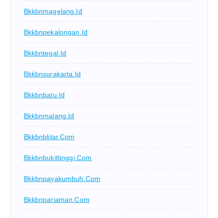
Bkkbnmagelang.id
Bkkbnpekalongan.id
Bkkbntegal.id
Bkkbnsurakarta.id
Bkkbnbatu.id
Bkkbnmalang.id
Bkkbnblitar.com
Bkkbnbukittinggi.com
Bkkbnpayakumbuh.com
Bkkbnpariaman.com