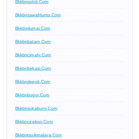
Bkkbnsolok.com
Bkkbnsawahlunto.com
Bkkbndumai.com
Bkkbnbatam.com
Bkkbncimahi.com
Bkkbnbekasi.com
Bkkbndepok.com
Bkkbnbogor.com
Bkkbnsukabumi.com
Bkkbncirebon.com
Bkkbntasikmalaya.com