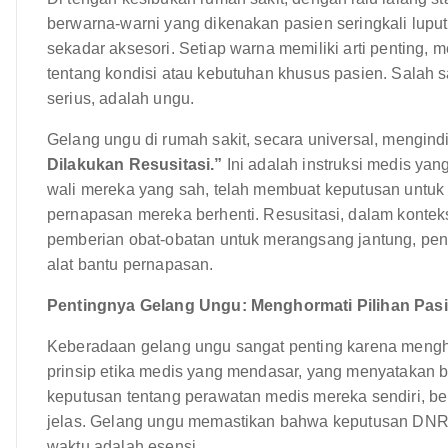
berwarna-warni yang dikenakan pasien seringkali luput
sekadar aksesori. Setiap warna memiliki arti penting,
tentang kondisi atau kebutuhan khusus pasien. Salah sa
serius, adalah ungu.
Gelang ungu di rumah sakit, secara universal, mengin
Dilakukan Resusitasi.”
Ini adalah instruksi medis ya
wali mereka yang sah, telah membuat keputusan untuk t
pernapasan mereka berhenti. Resusitasi, dalam kontek
pemberian obat-obatan untuk merangsang jantung, peng
alat bantu pernapasan.
Pentingnya Gelang Ungu: Menghormati Pilihan Pas
Keberadaan gelang ungu sangat penting karena mengh
prinsip etika medis yang mendasar, yang menyatakan b
keputusan tentang perawatan medis mereka sendiri, b
jelas. Gelang ungu memastikan bahwa keputusan DNR p
waktu adalah esensi.