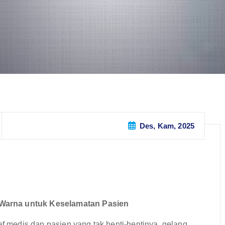
Des, Kam, 2025
 Warna untuk Keselamatan Pasien
af medis dan pasien yang tak henti-hentinya, gelang