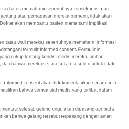
reka) harus memahami sepenuhnya konsekuensi dari
jantung atau pernapasan mereka berhenti, tidak akan
 Dokter akan membantu pasien memahami implikasi
en (atau wali mereka) sepenuhnya memahami informasi
atangani formulir informed consent. Formulir ini
yang cukup tentang kondisi medis mereka, pilihan
 dan bahwa mereka secara sukarela setuju untuk tidak
 informed consent akan didokumentasikan secara rinci
emastikan bahwa semua staf medis yang terlibat dalam
mentasi selesai, gelang ungu akan dipasangkan pada
stikan bahwa gelang tersebut terpasang dengan aman