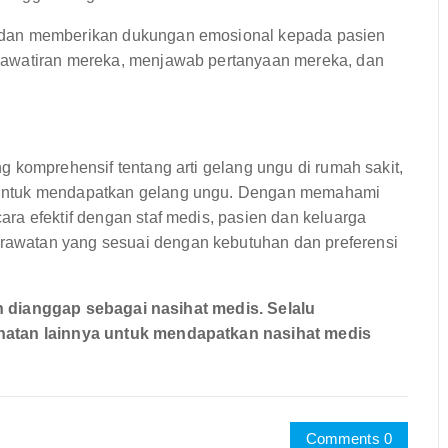
 dan memberikan dukungan emosional kepada pasien
hawatiran mereka, menjawab pertanyaan mereka, dan
 komprehensif tentang arti gelang ungu di rumah sakit,
 untuk mendapatkan gelang ungu. Dengan memahami
ra efektif dengan staf medis, pasien dan keluarga
awatan yang sesuai dengan kebutuhan dan preferensi
leh dianggap sebagai nasihat medis. Selalu
ehatan lainnya untuk mendapatkan nasihat medis
Comments 0