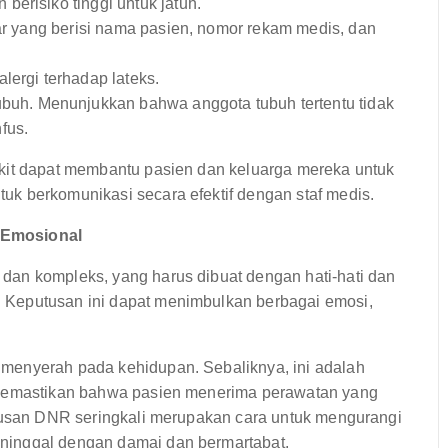
erisiko tinggi untuk jatuh.
sar yang berisi nama pasien, nomor rekam medis, dan
lergi terhadap lateks.
uh. Menunjukkan bahwa anggota tubuh tertentu tidak
fus.
akit dapat membantu pasien dan keluarga mereka untuk
k berkomunikasi secara efektif dengan staf medis.
 Emosional
dan kompleks, yang harus dibuat dengan hati-hati dan
 Keputusan ini dapat menimbulkan berbagai emosi,
menyerah pada kehidupan. Sebaliknya, ini adalah
k memastikan bahwa pasien menerima perawatan yang
utusan DNR seringkali merupakan cara untuk mengurangi
ninggal dengan damai dan bermartabat.