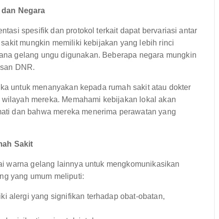
t dan Negara
si spesifik dan protokol terkait dapat bervariasi antar
akit mungkin memiliki kebijakan yang lebih rinci
ana gelang ungu digunakan. Beberapa negara mungkin
usan DNR.
reka untuk menanyakan kepada rumah sakit atau dokter
i wilayah mereka. Memahami kebijakan lokal akan
ati dan bahwa mereka menerima perawatan yang
ah Sakit
ai warna gelang lainnya untuk mengkomunikasikan
ang yang umum meliputi:
 alergi yang signifikan terhadap obat-obatan,