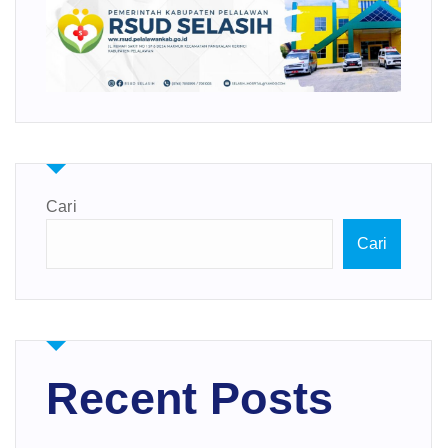
Cari
Cari
Recent Posts