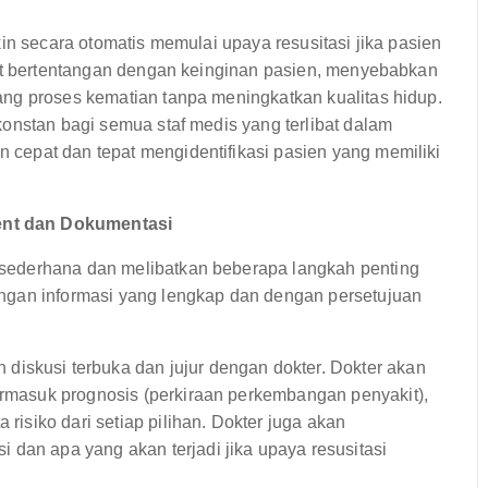
in secara otomatis memulai upaya resusitasi jika pasien
pat bertentangan dengan keinginan pasien, menyebabkan
ng proses kematian tanpa meningkatkan kualitas hidup.
onstan bagi semua staf medis yang terlibat dalam
cepat dan tepat mengidentifikasi pasien yang memiliki
ent dan Dokumentasi
sederhana dan melibatkan beberapa langkah penting
ngan informasi yang lengkap dan dengan persetujuan
diskusi terbuka dan jujur dengan dokter. Dokter akan
termasuk prognosis (perkiraan perkembangan penyakit),
 risiko dari setiap pilihan. Dokter juga akan
 dan apa yang akan terjadi jika upaya resusitasi