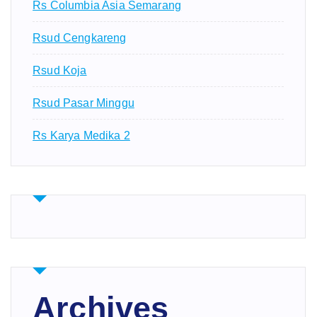
Rs Columbia Asia Semarang
Rsud Cengkareng
Rsud Koja
Rsud Pasar Minggu
Rs Karya Medika 2
Archives