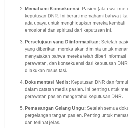
Memahami Konsekuensi:
Pasien (atau wali me
keputusan DNR. Ini berarti memahami bahwa jika 
ada upaya untuk menghidupkan mereka kembali.
emosional dan spiritual dari keputusan ini.
Persetujuan yang Diinformasikan:
Setelah pasi
yang diberikan, mereka akan diminta untuk menand
menyatakan bahwa mereka telah diberi informasi 
perawatan, dan konsekuensi dari keputusan DNR,
dilakukan resusitasi.
Dokumentasi Medis:
Keputusan DNR dan formulir
dalam catatan medis pasien. Ini penting untuk m
perawatan pasien mengetahui keputusan DNR.
Pemasangan Gelang Ungu:
Setelah semua doku
pergelangan tangan pasien. Penting untuk mema
dan terlihat jelas.